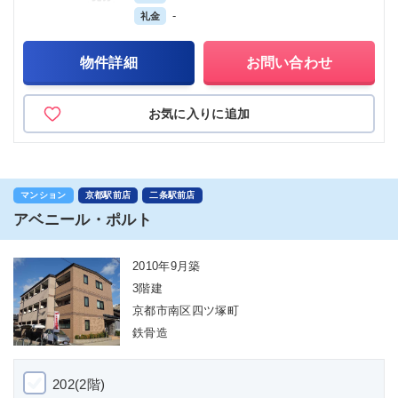
-
礼金
物件詳細
お問い合わせ
お気に入りに追加
マンション
京都駅前店
二条駅前店
アベニール・ポルト
2010年9月築
3階建
京都市南区四ツ塚町
鉄骨造
202(2階)