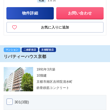
1ヵ月
礼金
物件詳細
お問い合わせ
お気に入りに追加
マンション
二条駅前店
京都駅前店
リバティーハウス京都
1991年3月築
10階建
京都市南区吉祥院清水町
鉄骨鉄筋コンクリート
301(3階)