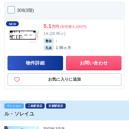
308(3階)
NEW
5.1
万円
(管理費 6,000円)
1Ｋ(24.95㎡)
-
敷金
1.96ヵ月
礼金
物件詳細
お問い合わせ
お気に入りに追加
マンション
二条駅前店
京都駅前店
ル・ソレイユ
2002年3月築