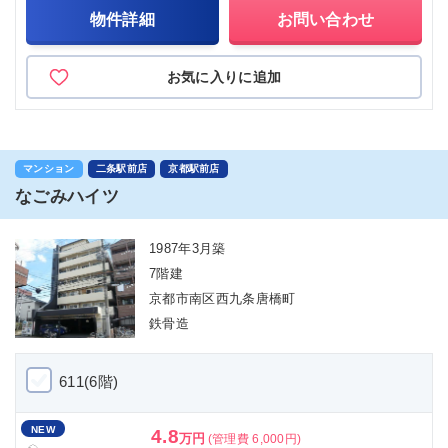
物件詳細
お問い合わせ
お気に入りに追加
マンション
二条駅前店
京都駅前店
なごみハイツ
1987年3月築
7階建
京都市南区西九条唐橋町
鉄骨造
611(6階)
NEW
4.8
万円
(管理費 6,000円)