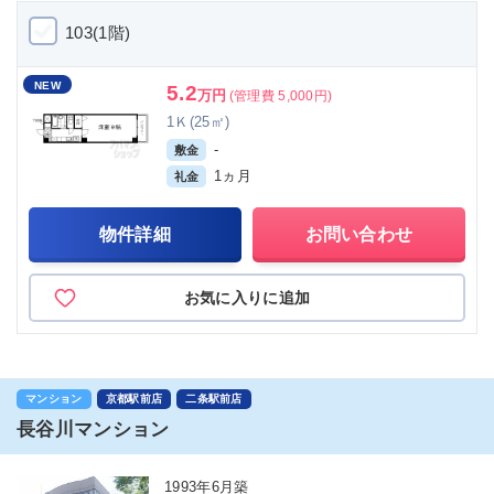
103(1階)
NEW
5.2
万円
(管理費 5,000円)
1Ｋ(25㎡)
-
敷金
1ヵ月
礼金
物件詳細
お問い合わせ
お気に入りに追加
マンション
京都駅前店
二条駅前店
長谷川マンション
1993年6月築