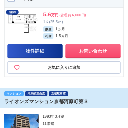
NEW
5.6
万円
(管理費 6,000円)
1Ｋ(25.5㎡)
1ヵ月
敷金
1.5ヵ月
礼金
物件詳細
お問い合わせ
お気に入りに追加
マンション
河原町三条店
京都駅前店
ライオンズマンション京都河原町第３
1993年3月築
11階建