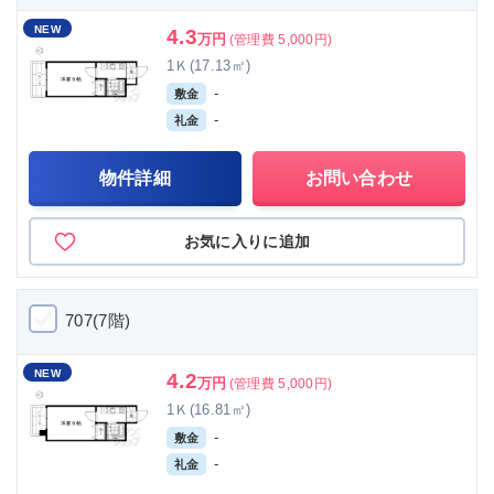
NEW
4.3
万円
(管理費 5,000円)
1Ｋ(17.13㎡)
-
敷金
-
礼金
物件詳細
お問い合わせ
お気に入りに追加
707(7階)
NEW
4.2
万円
(管理費 5,000円)
1Ｋ(16.81㎡)
-
敷金
-
礼金