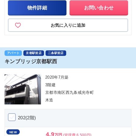
物件詳細
お問い合わせ
お気に入りに追加
アパート
京都駅前店
二条駅前店
キンブリッジ京都駅西
2020年7月築
3階建
京都市南区西九条戒光寺町
木造
202(2階)
NEW
4.9
万円
(管理費 6,500円)