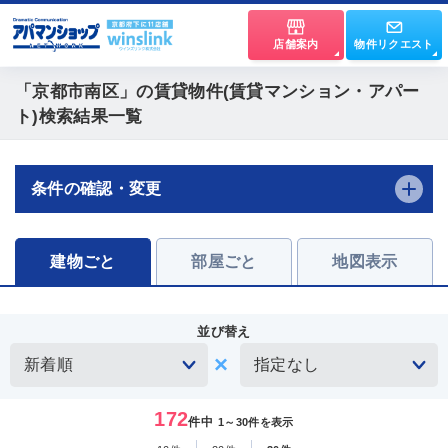
店舗案内
物件リクエスト
「京都市南区」
の賃貸物件(賃貸マンション・アパー
ト)検索結果一覧
条件の確認・変更
建物ごと
部屋ごと
地図表示
並び替え
172
件中
1～30件を表示