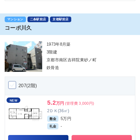
マンション
二条駅前店
京都駅前店
コーポ川久
1973年8月築
3階建
京都市南区吉祥院東砂ノ町
鉄骨造
207(2階)
NEW
5.2
万円
(管理費 3,000円)
2ＤＫ(36㎡)
5万円
敷金
-
礼金