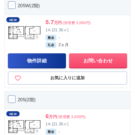
205W(2階)
NEW
5.7
万円
(管理費 3,000円)
1Ｋ(21.36㎡)
-
敷金
2ヵ月
礼金
物件詳細
お問い合わせ
お気に入りに追加
205(2階)
NEW
6
万円
(管理費 3,000円)
1Ｋ(21.36㎡)
-
敷金