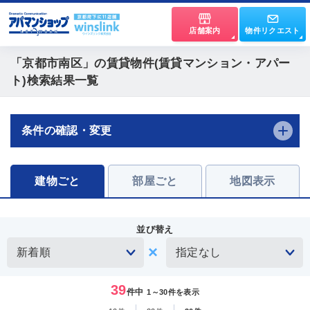
店舗案内
物件リクエスト
「京都市南区」
の賃貸物件(賃貸マンション・アパー
ト)検索結果一覧
条件の確認・変更
建物ごと
部屋ごと
地図表示
並び替え
39
件中
1～30件を表示