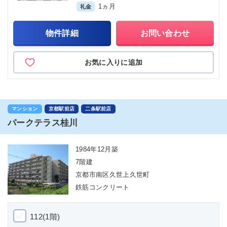
1ヵ月
礼金
物件詳細
お問い合わせ
お気に入りに追加
マンション
京都駅前店
二条駅前店
パークテラス桂川
1984年12月築
7階建
京都市南区久世上久世町
鉄筋コンクリート
112(1階)