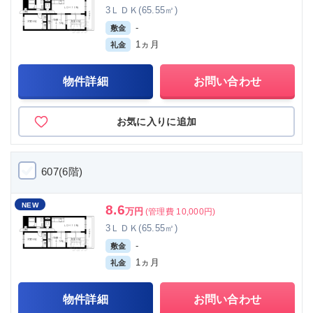
3ＬＤＫ(65.55㎡)
-
敷金
1ヵ月
礼金
物件詳細
お問い合わせ
お気に入りに追加
607(6階)
NEW
8.6
万円
(管理費 10,000円)
3ＬＤＫ(65.55㎡)
-
敷金
1ヵ月
礼金
物件詳細
お問い合わせ