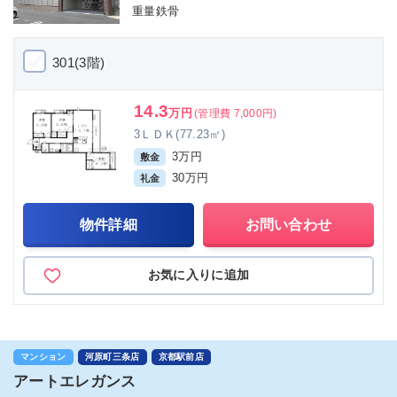
重量鉄骨
301(3階)
14.3
万円
(管理費 7,000円)
3ＬＤＫ(77.23㎡)
3万円
敷金
30万円
礼金
物件詳細
お問い合わせ
お気に入りに追加
マンション
河原町三条店
京都駅前店
アートエレガンス