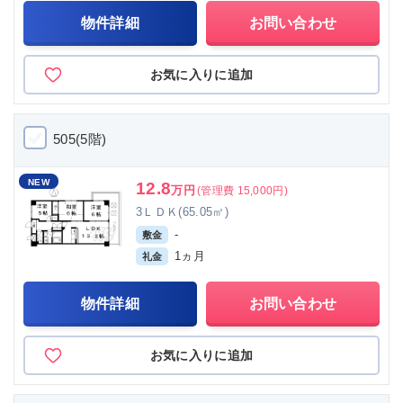
物件詳細
お問い合わせ
お気に入りに追加
505(5階)
NEW
12.8
万円
(管理費 15,000円)
3ＬＤＫ(65.05㎡)
-
敷金
1ヵ月
礼金
物件詳細
お問い合わせ
お気に入りに追加