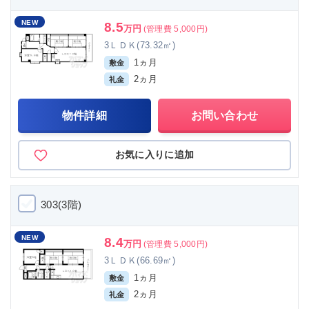
NEW
8.5
万円
(管理費 5,000円)
3ＬＤＫ(73.32㎡)
1ヵ月
敷金
2ヵ月
礼金
物件詳細
お問い合わせ
お気に入りに追加
303(3階)
NEW
8.4
万円
(管理費 5,000円)
3ＬＤＫ(66.69㎡)
1ヵ月
敷金
2ヵ月
礼金