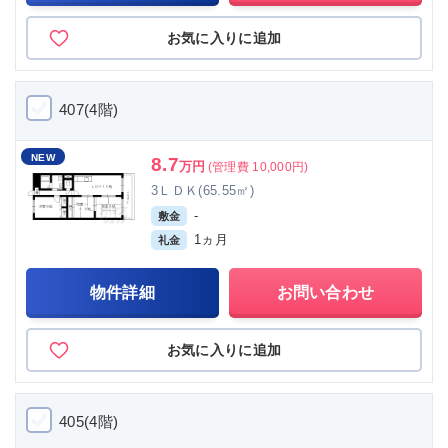
お気に入りに追加
407(4階)
NEW
8.7
万円
(管理費 10,000円)
3ＬＤＫ(65.55㎡)
-
敷金
1ヵ月
礼金
物件詳細
お問い合わせ
お気に入りに追加
405(4階)