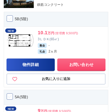
鉄筋コンクリート
5B(5階)
NEW
10.1
万円
(管理費 9,500円)
3ＬＤＫ(65㎡)
-
敷金
2ヵ月
礼金
物件詳細
お問い合わせ
お気に入りに追加
5A(5階)
NEW
9
万円
(管理費 9,500円)