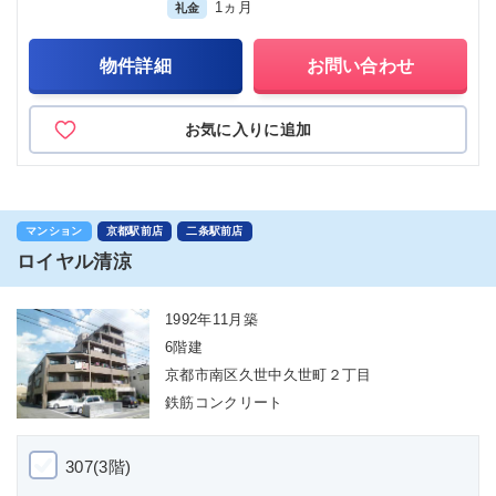
1ヵ月
礼金
物件詳細
お問い合わせ
お気に入りに追加
マンション
京都駅前店
二条駅前店
ロイヤル清涼
1992年11月築
6階建
京都市南区久世中久世町２丁目
鉄筋コンクリート
307(3階)