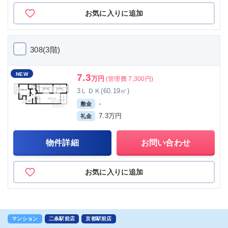
お気に入りに追加
308(3階)
NEW
7.3
万円
(管理費 7,300円)
3ＬＤＫ(60.19㎡)
-
敷金
7.3万円
礼金
物件詳細
お問い合わせ
お気に入りに追加
マンション
二条駅前店
京都駅前店