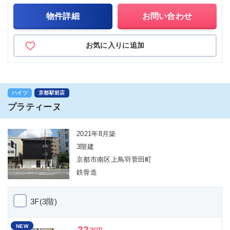
物件詳細
お問い合わせ
お気に入りに追加
ハイツ
京都駅前店
プラティーヌ
2021年8月築
3階建
京都市南区上鳥羽菅田町
鉄骨造
3F(3階)
NEW
22