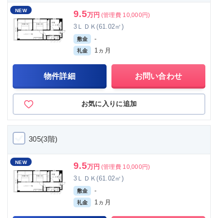
NEW
9.5
万円
(管理費 10,000円)
3ＬＤＫ(61.02㎡)
-
敷金
1ヵ月
礼金
物件詳細
お問い合わせ
お気に入りに追加
305(3階)
NEW
9.5
万円
(管理費 10,000円)
3ＬＤＫ(61.02㎡)
-
敷金
1ヵ月
礼金