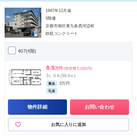
1987年12月築
5階建
京都市南区東九条西河辺町
鉄筋コンクリート
407(4階)
8.5
万円
(管理費 5,000円)
3ＬＤＫ(59.6㎡)
3万円
敷金
礼金
物件詳細
お問い合わせ
お気に入りに追加