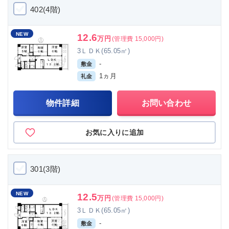
402(4階)
NEW
12.6
万円
(管理費 15,000円)
3ＬＤＫ(65.05㎡)
-
敷金
1ヵ月
礼金
物件詳細
お問い合わせ
お気に入りに追加
301(3階)
NEW
12.5
万円
(管理費 15,000円)
3ＬＤＫ(65.05㎡)
-
敷金