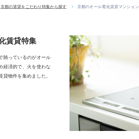
京都の賃貸をこだわり特集から探す
京都のオール電化賃貸マンショ
化賃貸特集
で賄っているのがオール
め経済的で、火を使わな
賃貸物件を集めました。