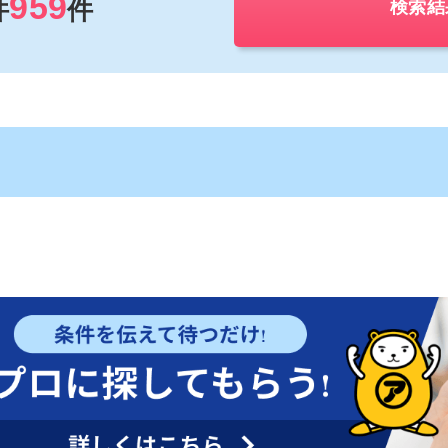
959
件
件
検索結