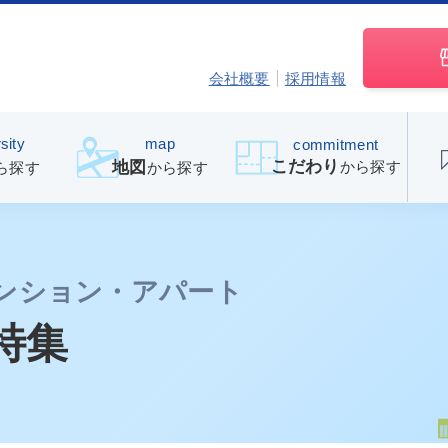
会社概要
採用情報
sity
map
commitment
こだわり
から探す
地図
ら探す
から探す
ンション・アパート
特集