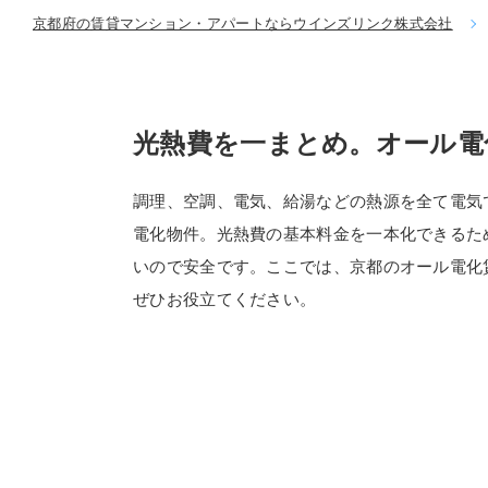
京都府の賃貸マンション・アパートならウインズリンク株式会社
光熱費を一まとめ。オール電
調理、空調、電気、給湯などの熱源を全て電気
電化物件。光熱費の基本料金を一本化できるた
いので安全です。ここでは、京都のオール電化
ぜひお役立てください。