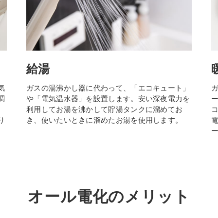
給湯
気
ガスの湯沸かし器に代わって、「エコキュート」
調
や「電気温水器」を設置します。安い深夜電力を
利用してお湯を沸かして貯湯タンクに溜めてお
り
き、使いたいときに溜めたお湯を使用します。
オール電化のメリット