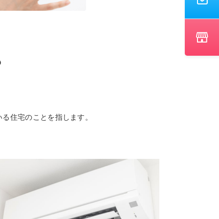
？
いる住宅のことを指します。