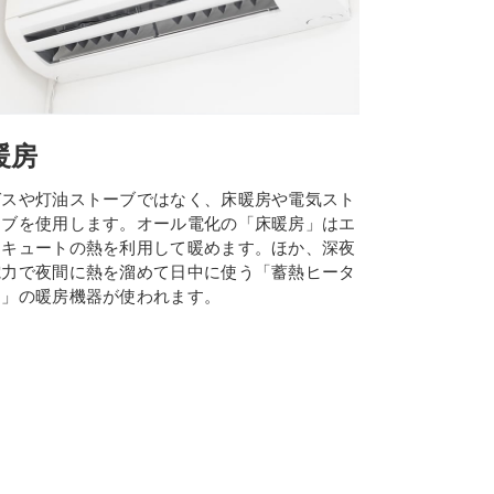
暖房
ガスや灯油ストーブではなく、床暖房や電気スト
ーブを使用します。オール電化の「床暖房」はエ
コキュートの熱を利用して暖めます。ほか、深夜
電力で夜間に熱を溜めて日中に使う「蓄熱ヒータ
ー」の暖房機器が使われます。