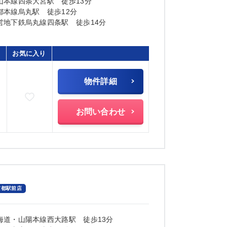
山本線四条大宮駅 徒歩13分
都本線烏丸駅 徒歩12分
営地下鉄烏丸線四条駅 徒歩14分
お気に入り
物件詳細
お気に入りに追加
)
お問い合わせ
京都駅前店
海道・山陽本線西大路駅 徒歩13分