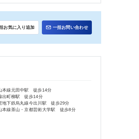
括お気に入り追加
一括お問い合わせ
山本線元田中駅 徒歩14分
線出町柳駅 徒歩14分
営地下鉄烏丸線今出川駅 徒歩29分
山本線茶山・京都芸術大学駅 徒歩8分