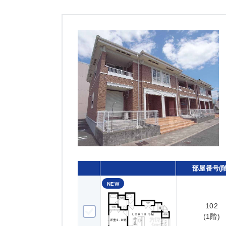
部屋番号(階
NEW
102
102(1階)
(1階)