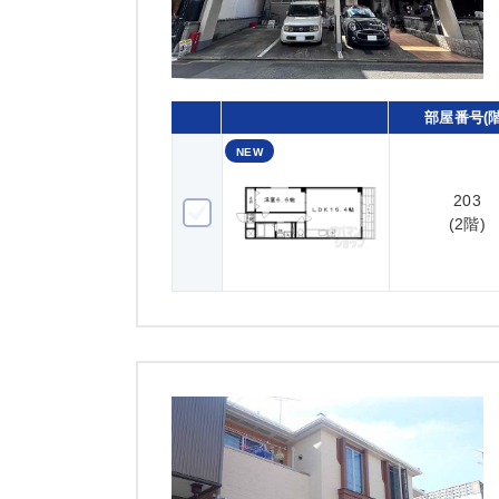
部屋番号(階
NEW
203
203(2階)
(2階)