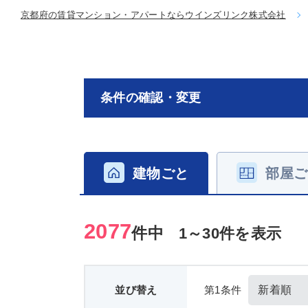
京都府の賃貸マンション・アパートならウインズリンク株式会社
条件の確認・変更
建物ごと
部屋ご
2077
件中
1～30件を表示
並び替え
第1条件