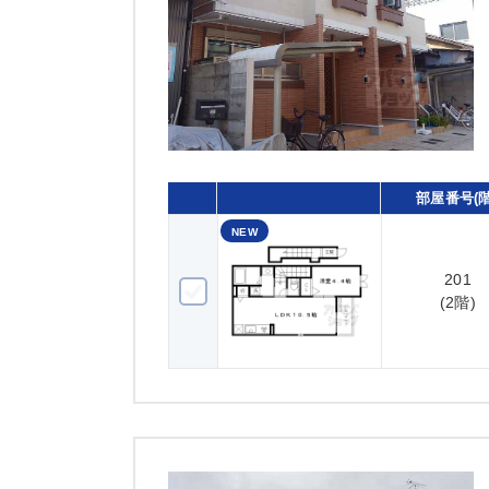
部屋番号(階
NEW
201
201(2階)
(2階)