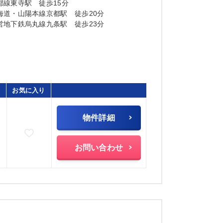
都線東寺駅 徒歩15分
海道・山陽本線京都駅 徒歩20分
営地下鉄烏丸線九条駅 徒歩23分
お気に入り
物件詳細
お気に入りに追加
)
お問い合わせ