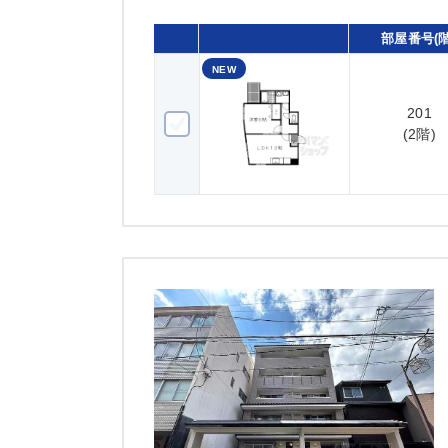
部屋番号(階
NEW
201
201(2階)
(2階)