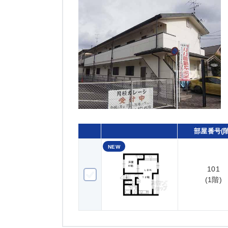
部屋番号(階
NEW
101
101(1階)
(1階)