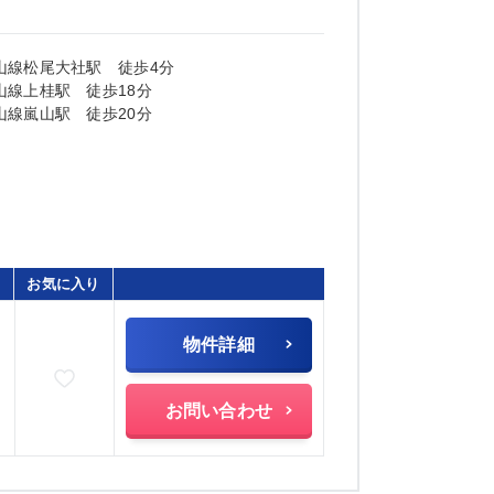
山線松尾大社駅 徒歩4分
山線上桂駅 徒歩18分
山線嵐山駅 徒歩20分
お気に入り
物件詳細
お気に入りに追加
)
お問い合わせ