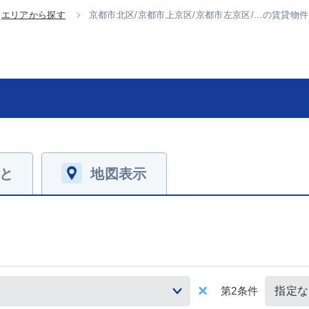
エリアから探す
京都市北区/京都市上京区/京都市左京区/...の賃貸
と
地図表示
第2条件