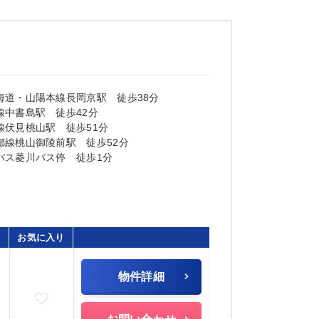
海道・山陽本線長岡京駅 徒歩38分
線中書島駅 徒歩42分
線伏見桃山駅 徒歩51分
都線桃山御陵前駅 徒歩52分
バス菱川バス停 徒歩1分
お気に入り
物件詳細
お気に入りに追加
)