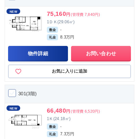
NEW
75,160
円
(管理費 7,840円)
1ＤＫ(29.06㎡)
-
敷金
8.3万円
礼金
物件詳細
お問い合わせ
お気に入りに追加
301(3階)
NEW
66,480
円
(管理費 6,520円)
1Ｋ(24.18㎡)
-
敷金
7.3万円
礼金