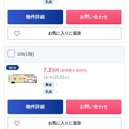
-
礼金
物件詳細
お問い合わせ
お気に入りに追加
106(1階)
NEW
7.2
万円
(管理費 8,000円)
1ＤＫ(25.81㎡)
-
敷金
-
礼金
物件詳細
お問い合わせ
お気に入りに追加