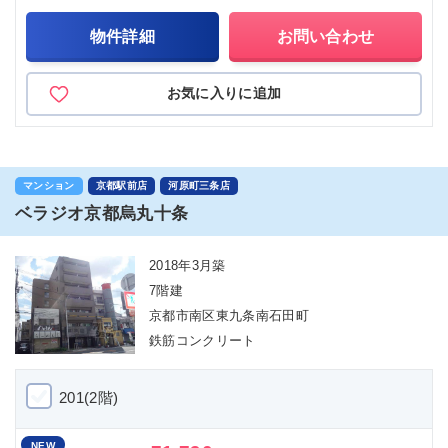
物件詳細
お問い合わせ
お気に入りに追加
マンション
京都駅前店
河原町三条店
ベラジオ京都烏丸十条
2018年3月築
7階建
京都市南区東九条南石田町
鉄筋コンクリート
201(2階)
NEW