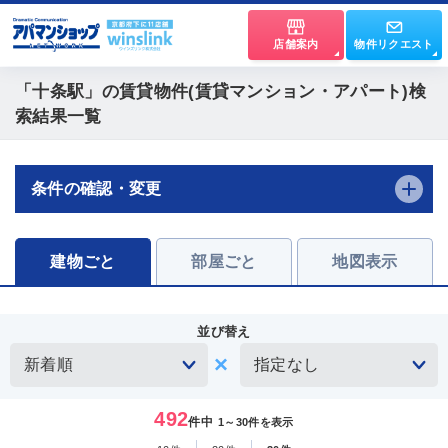
店舗案内
物件リクエスト
「十条駅」
の賃貸物件(賃貸マンション・アパート)検
索結果一覧
条件の確認・変更
建物ごと
部屋ごと
地図表示
並び替え
492
件中
1～30件を表示