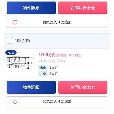
物件詳細
お問い合わせ
お気に入りに追加
105(1階)
NEW
10.9
万円
(管理費 10,000円)
3ＬＤＫ(60.33㎡)
1ヵ月
敷金
2ヵ月
礼金
物件詳細
お問い合わせ
お気に入りに追加