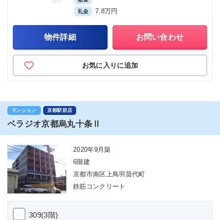
7.8万円
礼金
物件詳細
お問い合わせ
お気に入りに追加
マンション
京都駅前店
ベラジオ京都烏丸十条Ⅱ
2020年9月築
6階建
京都市南区上鳥羽苗代町
鉄筋コンクリート
309(3階)