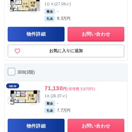
1ＤＫ(27.06㎡)
-
敷金
8.3万円
礼金
物件詳細
お問い合わせ
お気に入りに追加
308(3階)
NEW
71,130
円
(管理費 5,870円)
1Ｋ(26.07㎡)
-
敷金
7.7万円
礼金
物件詳細
お問い合わせ