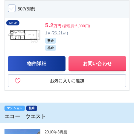
507(5階)
NEW
5.2
万円
(管理費 5,000円)
1Ｋ(26.21㎡)
-
敷金
-
礼金
物件詳細
お問い合わせ
お気に入りに追加
マンション
桂店
エコー ウエスト
2010年3月築