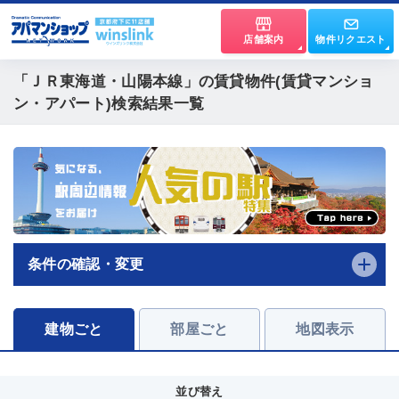
店舗案内
物件リクエスト
「ＪＲ東海道・山陽本線」
の賃貸物件(賃貸マンショ
ン・アパート)検索結果一覧
条件の確認・変更
建物ごと
部屋ごと
地図表示
並び替え