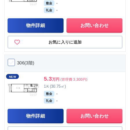
-
敷金
-
礼金
物件詳細
お問い合わせ
お気に入りに追加
306(3階)
NEW
5.3
万円
(管理費 3,300円)
1Ｋ(30.75㎡)
-
敷金
-
礼金
物件詳細
お問い合わせ