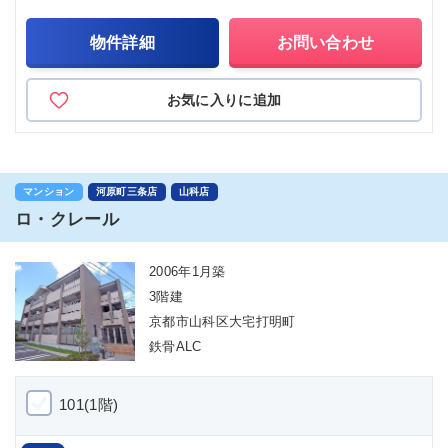
物件詳細
お問い合わせ
お気に入りに追加
マンション
河原町三条店
山科店
ロ・クレール
2006年1月築
3階建
京都市山科区大宅打明町
鉄骨ALC
101(1階)