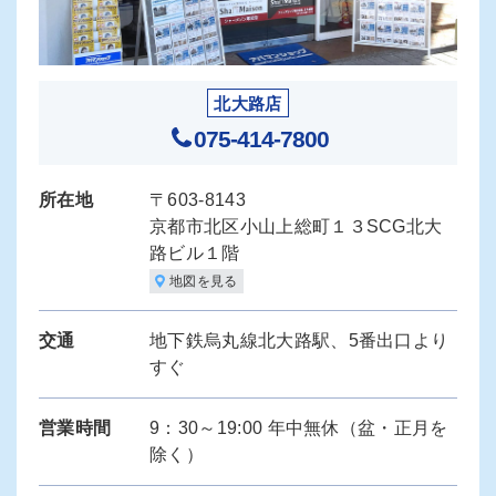
北大路店
075-414-7800
所在地
〒603-8143
京都市北区小山上総町１３SCG北大
路ビル１階
地図を見る
交通
地下鉄烏丸線北大路駅、5番出口より
すぐ
営業時間
9：30～19:00 年中無休（盆・正月を
除く）