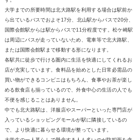
大学までの所要時間は北大路駅を利用する場合は駅前か
ら出ているバスでおよそ17分、北山駅からバスで20分、
国際会館駅からは駅からバスで11分程度です。松ケ崎駅
は周辺にバスが走っていないため、電車等で北大路駅、
または国際会館駅まで移動する形になります。
各駅共に徒歩で行ける圏内に生活を快適にしてくれるお
店が充実しています。食料品を始めとした日常必需品の
買い物ができるコンビニはもちろん、食事やお茶が楽し
める飲食店も揃っているので、外食中心の生活の人でも
不便を感じることはありません。
中でも北大路駅は、洋服店やスーパーといった専門店が
入っているショッピングモールが駅に隣接しているの
で、より快適に暮らせる環境が整っています。
大学生の一人暮らしで懸念する人も多いのが防犯面を含