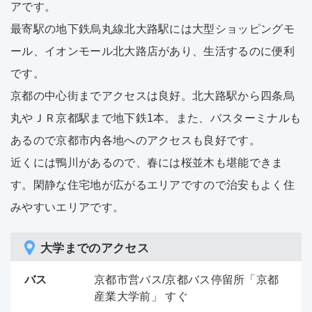
アです。
最寄駅の地下鉄烏丸線北大路駅には大型ショッピングモ
ール、イオンモール北大路店があり、生活するのに便利
です。
京都の中心街までアクセスは良好。北大路駅から四条烏
丸やＪＲ京都駅まで地下鉄1本。また、バスターミナルも
あるので京都市内各地へのアクセスも良好です。
近くには鴨川があるので、春には桜並木も堪能できま
す。閑静な住宅地が広がるエリアですので治安もよく住
みやすいエリアです。
大学までのアクセス
バス
京都市営バス/京都バス停留所「京都
産業大学前」 すぐ