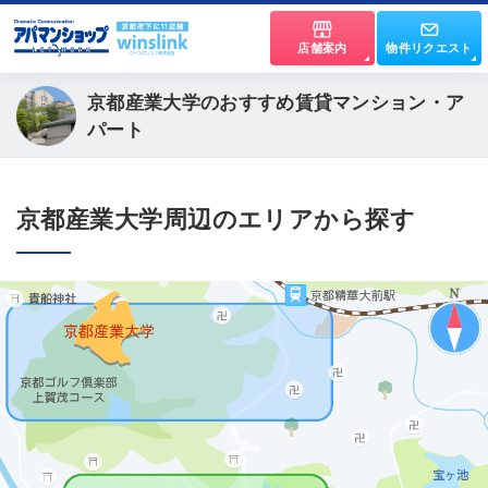
店舗案内
物件リクエスト
京都産業大学の
おすすめ賃貸マンション・ア
パート
京都産業大学周辺のエリアから探す