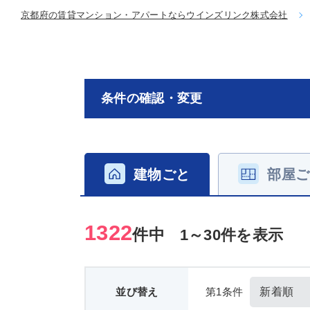
京都府の賃貸マンション・アパートならウインズリンク株式会社
条件の確認・変更
建物ごと
部屋ご
1322
件中
1～30件を表示
並び替え
第1条件