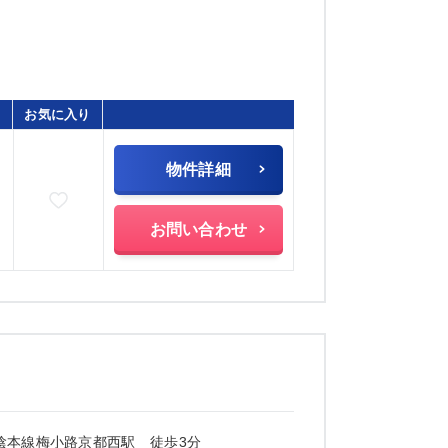
お気に入り
物件詳細
お気に入りに追加
お問い合わせ
陰本線梅小路京都西駅 徒歩3分