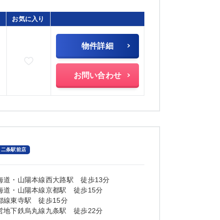
お気に入り
物件詳細
お気に入りに追加
)
お問い合わせ
二条駅前店
海道・山陽本線西大路駅 徒歩13分
海道・山陽本線京都駅 徒歩15分
都線東寺駅 徒歩15分
営地下鉄烏丸線九条駅 徒歩22分