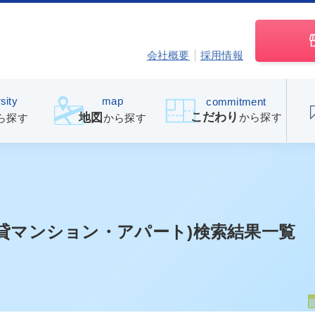
会社概要
採用情報
sity
map
commitment
こだわり
から探す
地図
ら探す
から探す
貸マンション・アパート)検索結果一覧