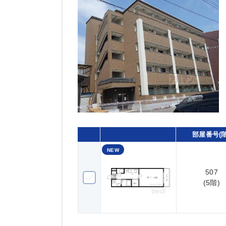
部屋番号(階
NEW
507
507(5階)
(5階)