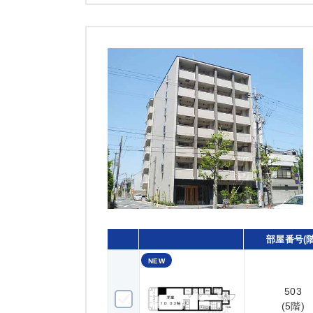
部屋番号(階
NEW
503
503(5階)
(5階)