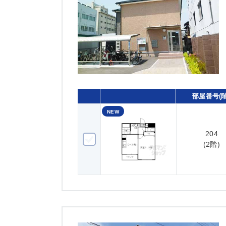
部屋番号(階
NEW
204
204(2階)
(2階)