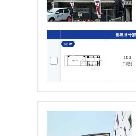
部屋番号(階
NEW
103
103(1階)
(1階)