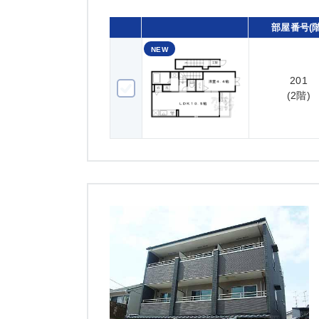
部屋番号(階
NEW
201
201(2階)
(2階)