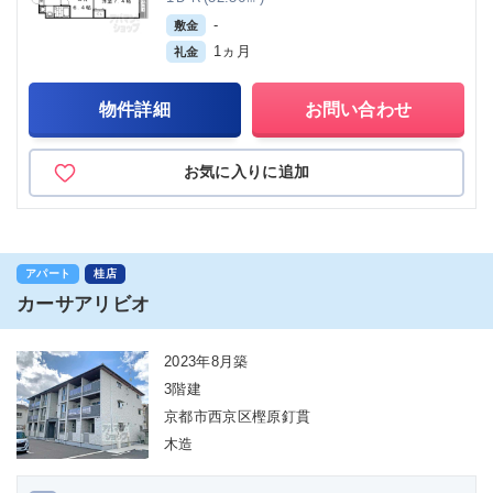
-
敷金
1ヵ月
礼金
物件詳細
お問い合わせ
お気に入りに追加
アパート
桂店
カーサアリビオ
2023年8月築
3階建
京都市西京区樫原釘貫
木造