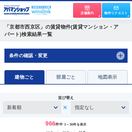
店舗案内
物件リクエスト
「京都市西京区」
の賃貸物件(賃貸マンション・ア
パート)検索結果一覧
条件の確認・変更
建物ごと
部屋ごと
地図表示
並び替え
966
件中
1～30件を表示