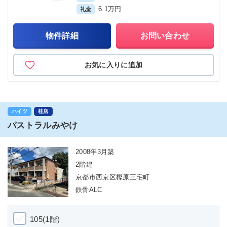
6.1万円
礼金
物件詳細
お問い合わせ
お気に入りに追加
ハイツ
桂店
パストラルみやけ
2008年3月築
2階建
京都市西京区樫原三宅町
鉄骨ALC
105(1階)