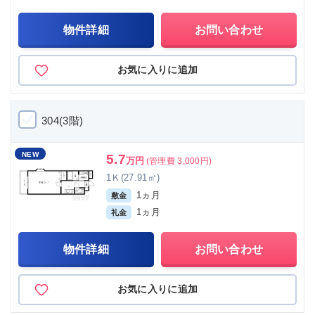
物件詳細
お問い合わせ
お気に入りに追加
304(3階)
NEW
5.7
万円
(管理費 3,000円)
1Ｋ(27.91㎡)
1ヵ月
敷金
1ヵ月
礼金
物件詳細
お問い合わせ
お気に入りに追加