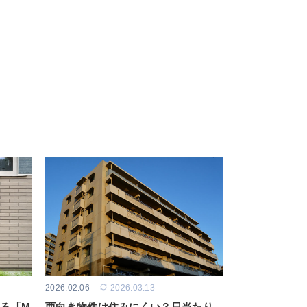
2026.02.06
2026.03.13
る「M
西向き物件は住みにくい？日当たり