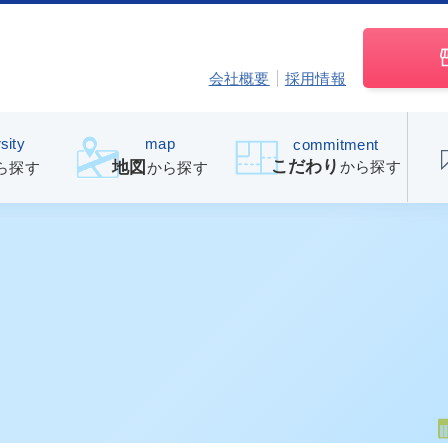
会社概要
採用情報
sity
map
commitment
こだわり
から探す
地図
ら探す
から探す