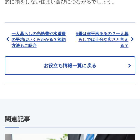
的に損をしない住まい選びにつながるでしょう。
一人暮らしの光熱費や水道費
6畳は何平米あるの？一人暮
の平均はいくらかかる？節約
らしでは十分な広さと言え
方法もご紹介
る？
お役立ち情報一覧に戻る
関連記事