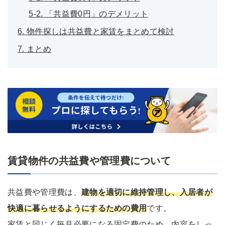
5-2. 「共益費0円」のデメリット
6. 物件探しは共益費と家賃をまとめて検討
7. まとめ
賃貸物件の共益費や管理費について
共益費や管理費は、
建物を適切に維持管理し、入居者が
快適に暮らせるようにするための費用
です。
家賃と同じく毎月必要になる固定費のため、内容をしっ