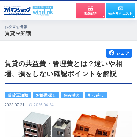
店舗案内
物件リクエスト
お役立ち情報
賃貸豆知識
シェア
賃貸の共益費・管理費とは？違いや相
場、損をしない確認ポイントを解説
賃貸豆知識
お部屋探し
住み替え
引っ越し
2023.07.21
2026.04.24