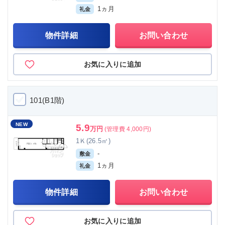
1ヵ月
礼金
物件詳細
お問い合わせ
お気に入りに追加
101(B1階)
NEW
5.9
万円
(管理費 4,000円)
1Ｋ(26.5㎡)
-
敷金
1ヵ月
礼金
物件詳細
お問い合わせ
お気に入りに追加