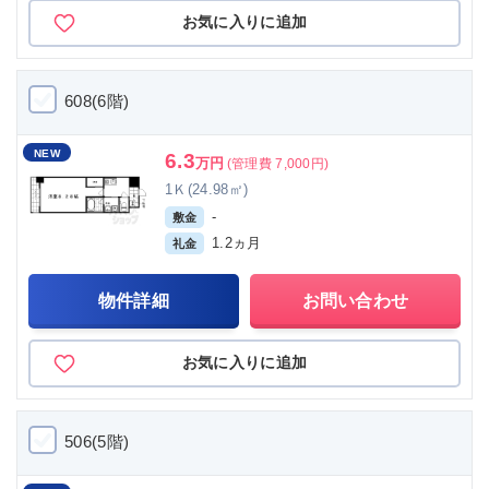
お気に入りに追加
608(6階)
NEW
6.3
万円
(管理費 7,000円)
1Ｋ(24.98㎡)
-
敷金
1.2ヵ月
礼金
物件詳細
お問い合わせ
お気に入りに追加
506(5階)