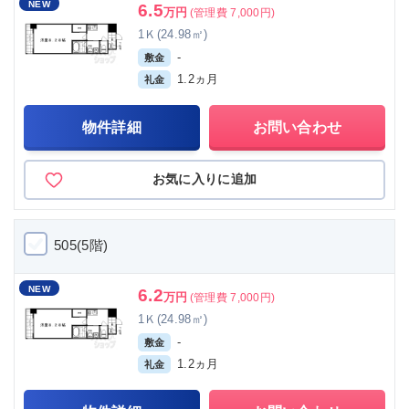
NEW
6.5
万円
(管理費 7,000円)
1Ｋ(24.98㎡)
-
敷金
1.2ヵ月
礼金
物件詳細
お問い合わせ
お気に入りに追加
505(5階)
NEW
6.2
万円
(管理費 7,000円)
1Ｋ(24.98㎡)
-
敷金
1.2ヵ月
礼金