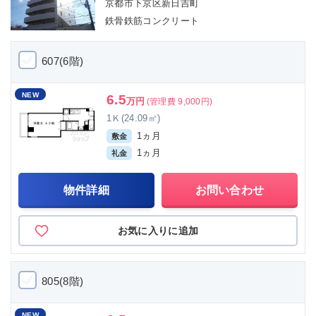
京都市下京区新日吉町
鉄骨鉄筋コンクリート
607(6階)
NEW
6.5
万円
(管理費 9,000円)
1Ｋ(24.09㎡)
1ヵ月
敷金
1ヵ月
礼金
物件詳細
お問い合わせ
お気に入りに追加
805(8階)
NEW