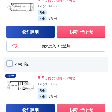
万円
(管理費 7,500円)
1Ｋ(20.14㎡)
-
敷金
8万円
礼金
物件詳細
お問い合わせ
お気に入りに追加
204(2階)
NEW
5.9
万円
(管理費 7,500円)
1Ｋ(21.01㎡)
-
敷金
8万円
礼金
物件詳細
お問い合わせ