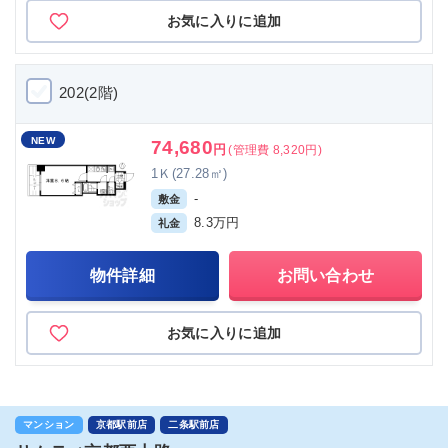
お気に入りに追加
202(2階)
NEW
74,680
円
(管理費 8,320円)
1Ｋ(27.28㎡)
-
敷金
8.3万円
礼金
物件詳細
お問い合わせ
お気に入りに追加
マンション
京都駅前店
二条駅前店