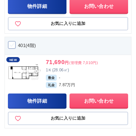
物件詳細
お問い合わせ
お気に入りに追加
401(4階)
NEW
71,690
円
(管理費 7,010円)
1Ｋ(28.06㎡)
-
敷金
7.87万円
礼金
物件詳細
お問い合わせ
お気に入りに追加