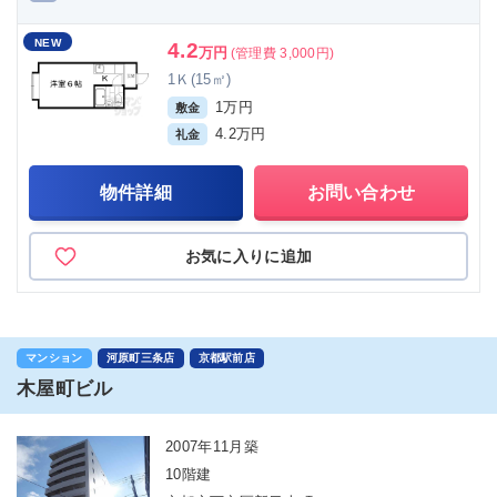
NEW
4.2
万円
(管理費 3,000円)
1Ｋ(15㎡)
1万円
敷金
4.2万円
礼金
物件詳細
お問い合わせ
お気に入りに追加
マンション
河原町三条店
京都駅前店
木屋町ビル
2007年11月築
10階建