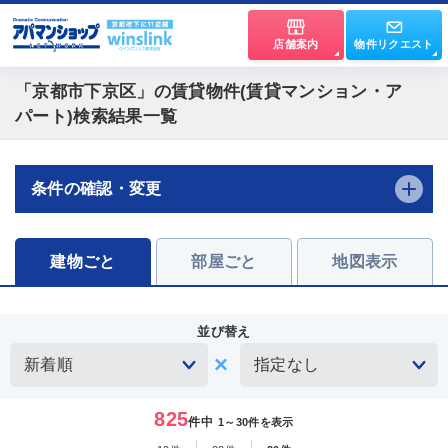
店舗案内
物件リクエスト
「京都市下京区」
の賃貸物件(賃貸マンション・ア
パート)検索結果一覧
条件の確認・変更
建物ごと
部屋ごと
地図表示
並び替え
825
件中
1～30件を表示