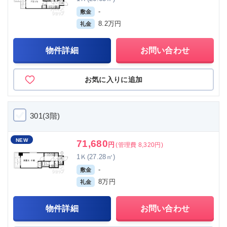
-
敷金
8.2万円
礼金
物件詳細
お問い合わせ
お気に入りに追加
301(3階)
NEW
71,680
円
(管理費 8,320円)
1Ｋ(27.28㎡)
-
敷金
8万円
礼金
物件詳細
お問い合わせ