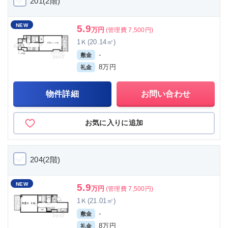
201(2階)
NEW
5.9
万円
(管理費 7,500円)
1Ｋ(20.14㎡)
-
敷金
8万円
礼金
物件詳細
お問い合わせ
お気に入りに追加
204(2階)
NEW
5.9
万円
(管理費 7,500円)
1Ｋ(21.01㎡)
-
敷金
8万円
礼金