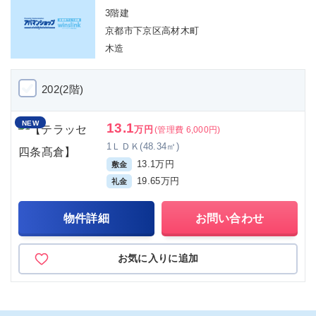
3階建
京都市下京区高材木町
木造
202(2階)
NEW
13.1
万円
(管理費 6,000円)
1ＬＤＫ(48.34㎡)
13.1万円
敷金
19.65万円
礼金
物件詳細
お問い合わせ
お気に入りに追加