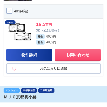
403(4階)
NEW
16.5
万円
-
3ＤＫ(119.85㎡)
60万円
敷金
40万円
礼金
物件詳細
お問い合わせ
お気に入りに追加
マンション
京都駅前店
二条駅前店
ＭＪＣ京都梅小路