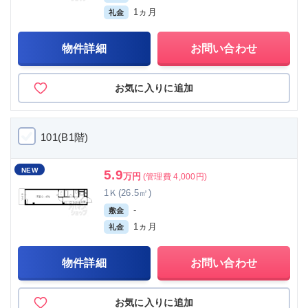
1ヵ月
礼金
物件詳細
お問い合わせ
お気に入りに追加
101(B1階)
NEW
5.9
万円
(管理費 4,000円)
1Ｋ(26.5㎡)
-
敷金
1ヵ月
礼金
物件詳細
お問い合わせ
お気に入りに追加