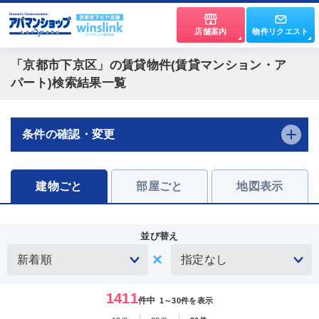
店舗案内
物件リクエスト
「京都市下京区」
の賃貸物件(賃貸マンション・ア
パート)検索結果一覧
条件の確認・変更
建物ごと
部屋ごと
地図表示
並び替え
1411
件中
1～30件を表示