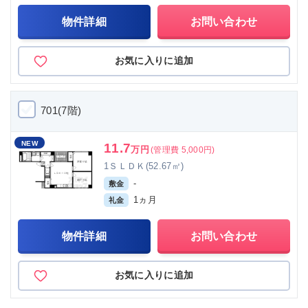
物件詳細
お問い合わせ
お気に入りに追加
701(7階)
NEW
11.7
万円
(管理費 5,000円)
1ＳＬＤＫ(52.67㎡)
-
敷金
1ヵ月
礼金
物件詳細
お問い合わせ
お気に入りに追加