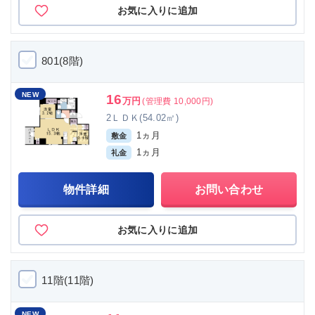
お気に入りに追加
801(8階)
NEW
16
万円
(管理費 10,000円)
2ＬＤＫ(54.02㎡)
1ヵ月
敷金
1ヵ月
礼金
物件詳細
お問い合わせ
お気に入りに追加
11階(11階)
NEW