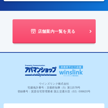
店舗案内一覧を見る
ウインズリンク株式会社
宅建免許番号：京都府知事（5）第11578号
登録番号：賃貸住宅管理業者 国土交通大臣（02）006620号