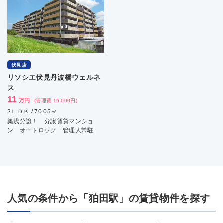
伏見店
リソシエ伏見丹波橋ウェルネ
ス
11
万円
(管理費 15,000円)
2ＬＤＫ / 70.05㎡
築浅分譲！ 分譲賃貸マンショ
ン オートロック 管理人常駐
人気の条件から「狛田駅」の賃貸物件を探す