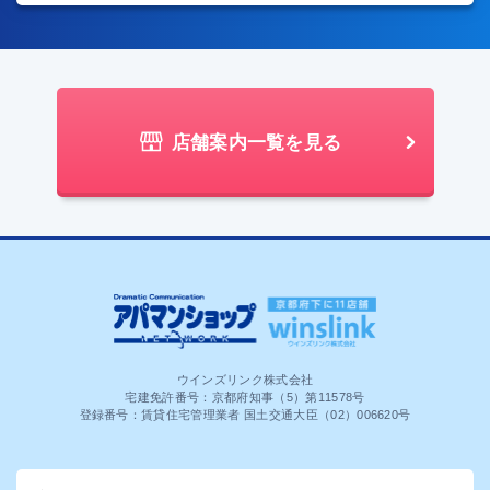
店舗案内一覧を見る
ウインズリンク株式会社
宅建免許番号：京都府知事（5）第11578号
登録番号：賃貸住宅管理業者 国土交通大臣（02）006620号