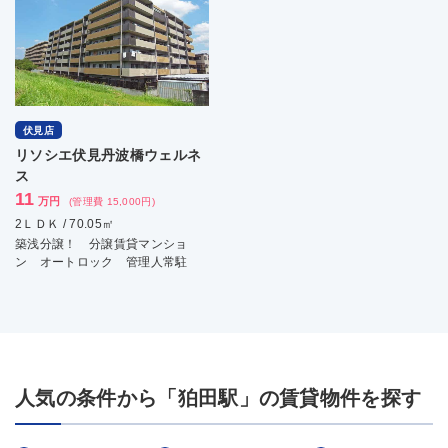
伏見店
リソシエ伏見丹波橋ウェルネ
ス
11
万円
(管理費 15,000円)
2ＬＤＫ / 70.05㎡
築浅分譲！ 分譲賃貸マンショ
ン オートロック 管理人常駐
人気の条件から「狛田駅」の賃貸物件を探す