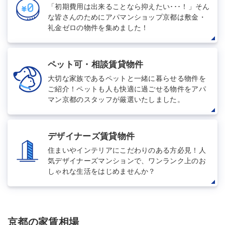
「初期費用は出来ることなら抑えたい･･･！」そん
な皆さんのためにアパマンショップ京都は敷金・
礼金ゼロの物件を集めました！
ペット可・相談賃貸物件
大切な家族であるペットと一緒に暮らせる物件を
ご紹介！ペットも人も快適に過ごせる物件をアパ
マン京都のスタッフが厳選いたしました。
デザイナーズ賃貸物件
住まいやインテリアにこだわりのある方必見！人
気デザイナーズマンションで、ワンランク上のお
しゃれな生活をはじめませんか？
京都の家賃相場