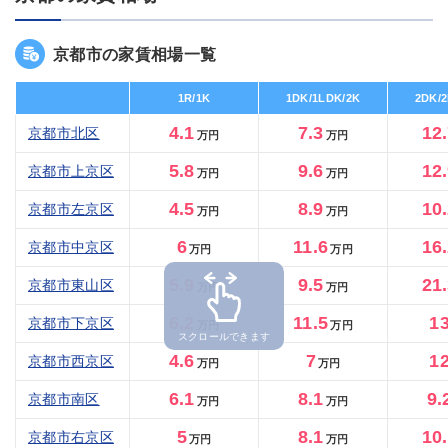
京都市の家賃相場一覧
1R/1K
1DK/1LDK/2K
2DK/
4.1
7.3
12
京都市北区
万円
万円
5.8
9.6
12
京都市上京区
万円
万円
4.5
8.9
10
京都市左京区
万円
万円
6
11.6
16
京都市中京区
万円
万円
5.9
9.5
21
京都市東山区
万円
万円
6.2
11.5
1
京都市下京区
万円
万円
スクロールできます
4.6
7
1
京都市西京区
万円
万円
6.1
8.1
9.
京都市南区
万円
万円
5
8.1
10
京都市右京区
万円
万円