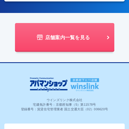
店舗案内一覧を見る
ウインズリンク株式会社
宅建免許番号：京都府知事（5）第11578号
登録番号：賃貸住宅管理業者 国土交通大臣（02）006620号