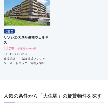
伏見店
リソシエ伏見丹波橋ウェルネ
ス
11
万円
(管理費 15,000円)
2ＬＤＫ / 70.05㎡
築浅分譲！ 分譲賃貸マンショ
ン オートロック 管理人常駐
人気の条件から「大住駅」の賃貸物件を探す