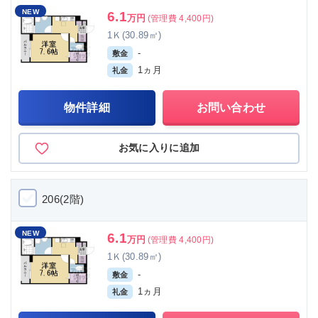
NEW
6.1
万円
(管理費 4,400円)
1Ｋ(30.89㎡)
-
敷金
1ヵ月
礼金
物件詳細
お問い合わせ
お気に入りに追加
206(2階)
NEW
6.1
万円
(管理費 4,400円)
1Ｋ(30.89㎡)
-
敷金
1ヵ月
礼金