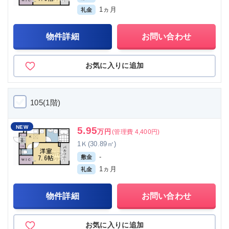
1ヵ月
礼金
物件詳細
お問い合わせ
お気に入りに追加
105(1階)
NEW
5.95
万円
(管理費 4,400円)
1Ｋ(30.89㎡)
-
敷金
1ヵ月
礼金
物件詳細
お問い合わせ
お気に入りに追加