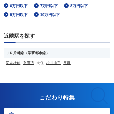
6万円以下
7万円以下
8万円以下
9万円以下
10万円以下
近隣駅を探す
ＪＲ片町線（学研都市線）
同志社前
京田辺
大住
松井山手
長尾
こだわり特集