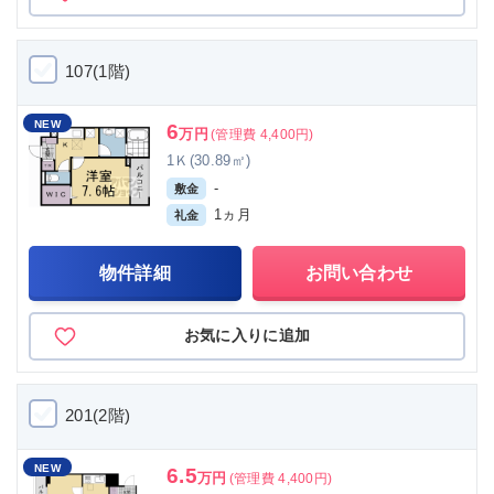
107(1階)
NEW
6
万円
(管理費 4,400円)
1Ｋ(30.89㎡)
-
敷金
1ヵ月
礼金
物件詳細
お問い合わせ
お気に入りに追加
201(2階)
NEW
6.5
万円
(管理費 4,400円)