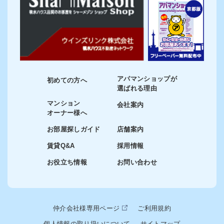
アパマンショップが
初めての方へ
選ばれる理由
マンション
会社案内
オーナー様へ
お部屋探しガイド
店舗案内
賃貸Q&A
採用情報
お役立ち情報
お問い合わせ
仲介会社様専用ページ
ご利用規約
個人情報の取り扱いについて
サイトマップ