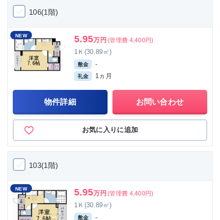
106(1階)
NEW
5.95
万円
(管理費 4,400円)
1Ｋ(30.89㎡)
-
敷金
1ヵ月
礼金
物件詳細
お問い合わせ
お気に入りに追加
103(1階)
NEW
5.95
万円
(管理費 4,400円)
1Ｋ(30.89㎡)
-
敷金