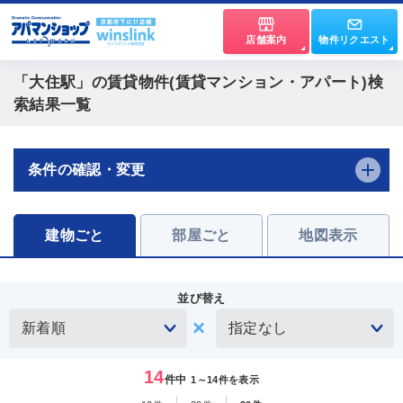
店舗案内
物件リクエスト
「大住駅」
の賃貸物件(賃貸マンション・アパート)検
索結果一覧
条件の確認・変更
建物ごと
部屋ごと
地図表示
並び替え
14
件中
1～14件を表示