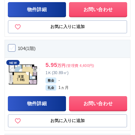
物件詳細
お問い合わせ
お気に入りに追加
104(1階)
NEW
5.95
万円
(管理費 4,400円)
1Ｋ(30.89㎡)
-
敷金
1ヵ月
礼金
物件詳細
お問い合わせ
お気に入りに追加