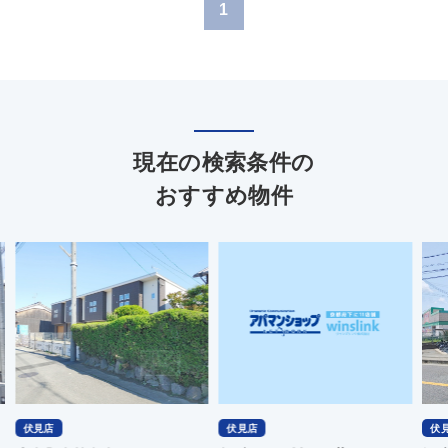
1
現在の検索条件の
おすすめ物件
伏見店
伏見店