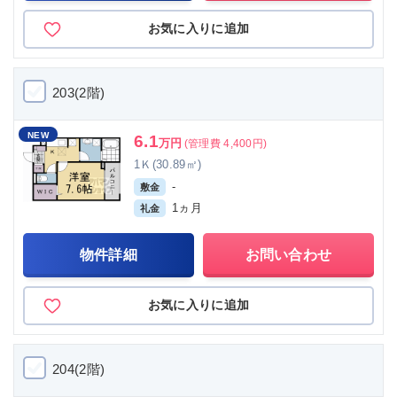
お気に入りに追加
203(2階)
NEW
6.1
万円
(管理費 4,400円)
1Ｋ(30.89㎡)
-
敷金
1ヵ月
礼金
物件詳細
お問い合わせ
お気に入りに追加
204(2階)