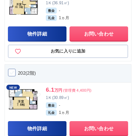
1Ｋ(36.91㎡)
-
敷金
1ヵ月
礼金
物件詳細
お問い合わせ
お気に入りに追加
202(2階)
NEW
6.1
万円
(管理費 4,400円)
1Ｋ(30.89㎡)
-
敷金
1ヵ月
礼金
物件詳細
お問い合わせ