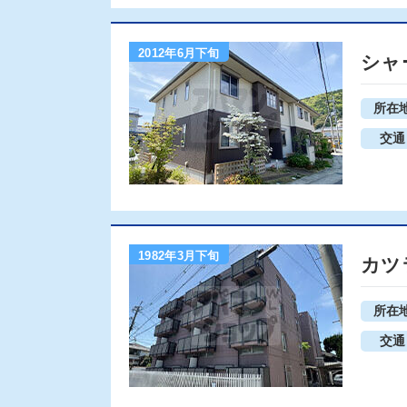
2012年6月下旬
シャ
所在
交通
1982年3月下旬
カツ
所在
交通