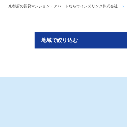
京都府の賃貸マンション・アパートならウインズリンク株式会社
地域で絞り込む