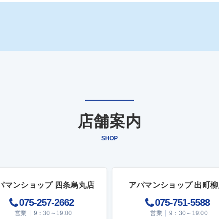
店舗案内
SHOP
パマンショップ 四条烏丸店
アパマンショップ 出町柳
075-257-2662
075-751-5588
営業
9：30～19:00
営業
9：30～19:00