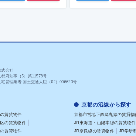
株式会社
都府知事（5）第11578号
宅管理業者 国土交通大臣（02）006620号
京都の沿線から探す
区の賃貸物件
京都市営地下鉄烏丸線の賃貸物
京区の賃貸物件
JR東海道・山陽本線の賃貸物件
区の賃貸物件
JR奈良線の賃貸物件
JR学研