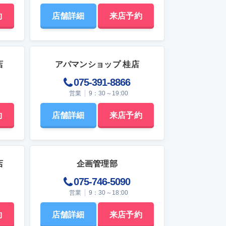
約
店舗詳細
来店予約
店
アパマンショップ 桂店
075-391-8866
営業
9：30～19:00
約
店舗詳細
来店予約
店
企画管理部
075-746-5090
営業
9：30～18:00
約
店舗詳細
来店予約