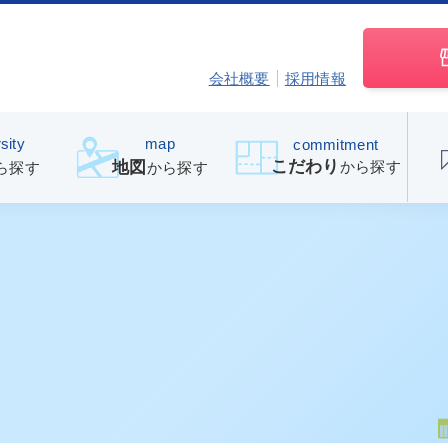
会社概要
採用情報
sity
map
commitment
こだわり
から探す
地図
ら探す
から探す