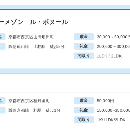
ーメゾン ル・ボヌール
地
敷金
京都市西京区山田畑田町
30,000～50,000
礼金
阪急嵐山線 上桂駅 徒歩5分
200,000～300,0
間取り
1LDK / 2LDK
地
敷金
京都市西京区桂野里町
50,000円
礼金
阪急京都線 桂駅 徒歩3分
150,000~350,00
間取り
1K/1LDK/2LDK