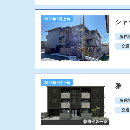
2026年3月上旬
シャ
所在
交通
2025年9月中旬
雅
所在
交通