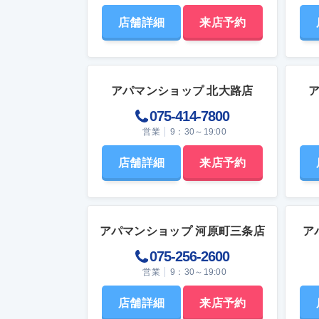
店舗詳細
来店予約
アパマンショップ 北大路店
075-414-7800
営業
9：30～19:00
店舗詳細
来店予約
アパマンショップ 河原町三条店
ア
075-256-2600
営業
9：30～19:00
店舗詳細
来店予約