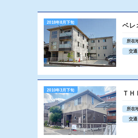
2018年8月下旬
ベレ
所在
交通
2010年3月下旬
ＴＨ
所在
交通