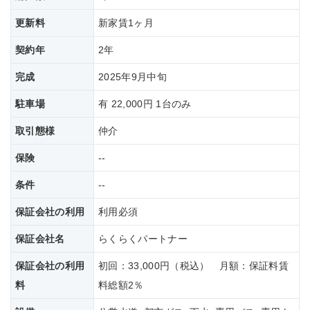
更新料
新家賃1ヶ月
契約年
2年
完成
2025年9月中旬
駐車場
有 22,000円 1台のみ
取引態様
仲介
保険
--
条件
--
保証会社の利用
利用必須
保証会社名
らくらくパートナー
保証会社の利用
初回：33,000円（税込） 月額：保証料賃
料
料総額2％