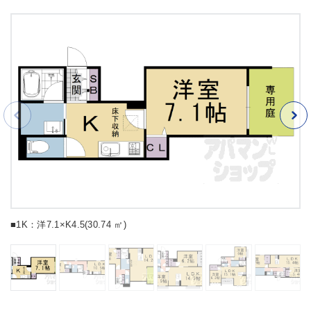
■1K：洋7.1×K4.5(30.74 ㎡)