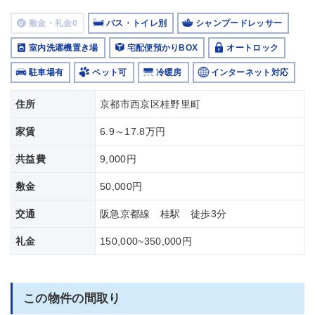
敷金・礼金0
バス・トイレ別
シャンプードレッサー
室内洗濯機置き場
宅配便預かりBOX
オートロック
駐車場有
ペット可
冷暖房
インターネット対応
住所
京都市西京区桂野里町
家賃
6.9～17.8万円
共益費
9,000円
敷金
50,000円
交通
阪急京都線 桂駅 徒歩3分
礼金
150,000~350,000円
この物件の間取り