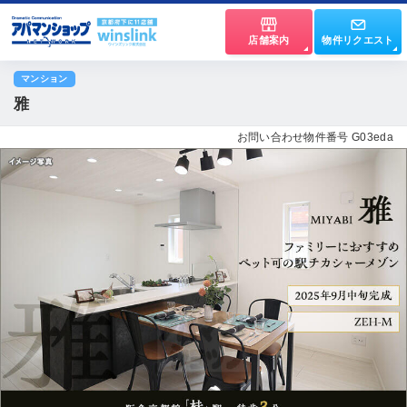
店舗案内
物件リクエスト
マンション
雅
お問い合わせ物件番号 G03eda