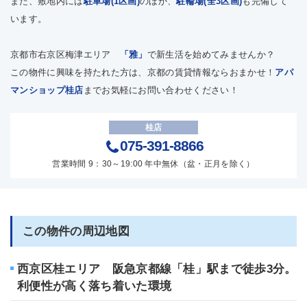
また、敷地内には
駐車場(1区画)
のほか、
駐輪場(全3区画)
も完備して
います。
京都市右京区梅津エリア
「雅」
で新生活を始めてみませんか？
この物件に興味を持たれた方は、京都の賃貸情報ならおまかせ！
アパ
マンショップ桂店
までお気軽にお問い合わせください！
桂店
075-391-8866
営業時間 9：30～19:00 年中無休（盆・正月を除く）
この物件の周辺地図
西京区桂エリア 阪急京都線「桂」駅まで徒歩3分。
利便性が高く落ち着いた環境