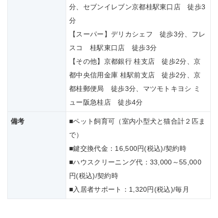
分、セブンイレブン京都桂駅東口店 徒歩3
分
【スーパー】デリカシェフ 徒歩3分、フレ
スコ 桂駅東口店 徒歩3分
【その他】京都銀行 桂支店 徒歩2分、京
都中央信用金庫 桂駅前支店 徒歩2分、京
都桂郵便局 徒歩3分、マツモトキヨシ ミ
ュー阪急桂店 徒歩4分
備考
■ペット飼育可（室内小型犬と猫合計２匹ま
で）
■鍵交換代金：16,500円(税込)/契約時
■ハウスクリーニング代：33,000～55,000
円(税込)/契約時
■入居者サポート：1,320円(税込)/毎月