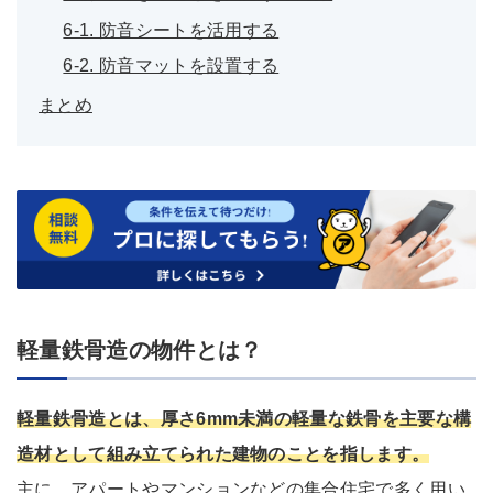
6-1. 防音シートを活用する
6-2. 防音マットを設置する
まとめ
軽量鉄骨造の物件とは？
軽量鉄骨造とは、厚さ6mm未満の軽量な鉄骨を主要な構
造材として組み立てられた建物のことを指します。
主に、アパートやマンションなどの集合住宅で多く用い