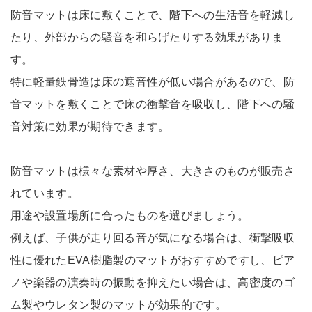
防音マットは床に敷くことで、階下への生活音を軽減し
たり、外部からの騒音を和らげたりする効果がありま
す。
特に軽量鉄骨造は床の遮音性が低い場合があるので、防
音マットを敷くことで床の衝撃音を吸収し、階下への騒
音対策に効果が期待できます。
防音マットは様々な素材や厚さ、大きさのものが販売さ
れています。
用途や設置場所に合ったものを選びましょう。
例えば、子供が走り回る音が気になる場合は、衝撃吸収
性に優れたEVA樹脂製のマットがおすすめですし、ピア
ノや楽器の演奏時の振動を抑えたい場合は、高密度のゴ
ム製やウレタン製のマットが効果的です。