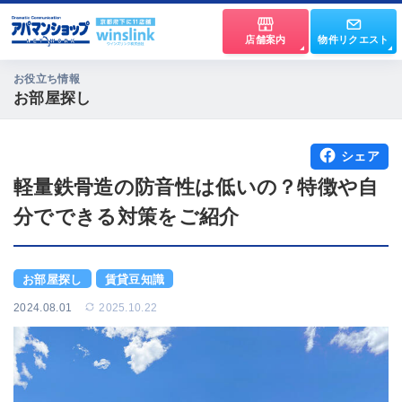
店舗案内
物件リクエスト
お役立ち情報
お部屋探し
シェア
軽量鉄骨造の防音性は低いの？特徴や自
分でできる対策をご紹介
お部屋探し
賃貸豆知識
2024.08.01
2025.10.22