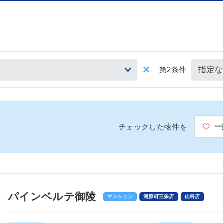
第2条件
チェックした物件を
一
パインベルテ御陵
マンション
河原町三条店
山科店