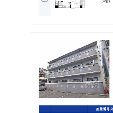
(4階)
部屋番号(階