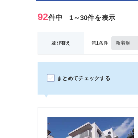
92
件中
1～30件を表示
並び替え
第1条件
まとめてチェックする