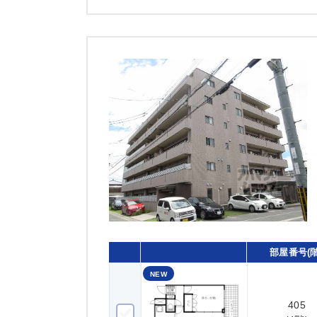
部屋番号(階
NEW
405
405(4階)