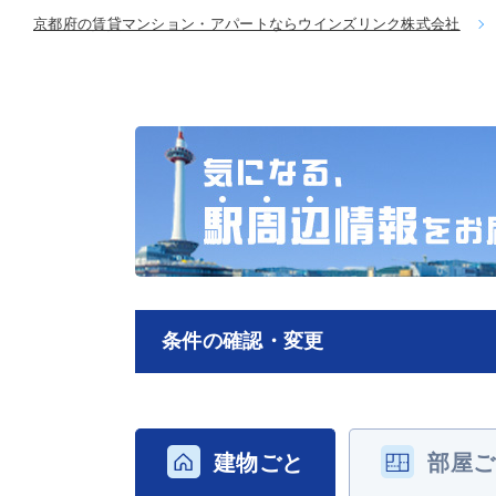
京都府の賃貸マンション・アパートならウインズリンク株式会社
条件の確認・変更
建物ごと
部屋ご