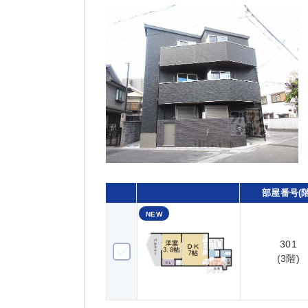
部屋番号(階
NEW
301
301(3階)
(3階)