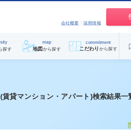
会社概要
採用情報
sity
map
commitment
こだわり
から探す
地図
ら探す
から探す
(賃貸マンション・アパート)検索結果一