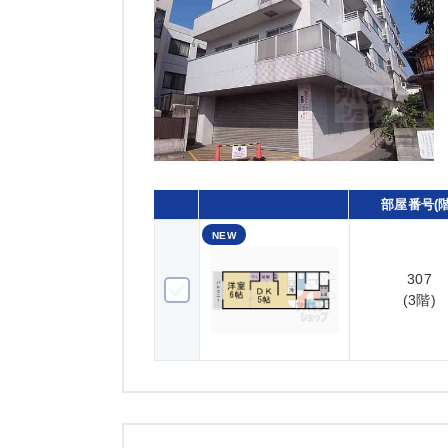
部屋番号(階
NEW
307
307(3階)
(3階)