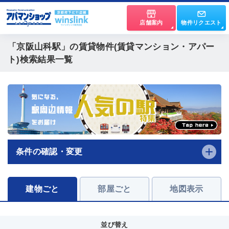
店舗案内
物件リクエスト
「京阪山科駅」
の賃貸物件(賃貸マンション・アパー
ト)検索結果一覧
条件の確認・変更
建物ごと
部屋ごと
地図表示
並び替え