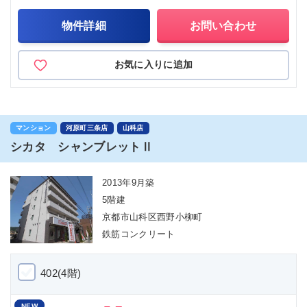
物件詳細
お問い合わせ
お気に入りに追加
マンション
河原町三条店
山科店
シカタ シャンブレットⅡ
2013年9月築
5階建
京都市山科区西野小柳町
鉄筋コンクリート
402(4階)
NEW