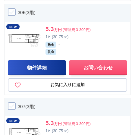
306(3階)
NEW
5.3
万円
(管理費 3,300円)
1Ｋ(30.75㎡)
-
敷金
-
礼金
物件詳細
お問い合わせ
お気に入りに追加
307(3階)
NEW
5.3
万円
(管理費 3,300円)
1Ｋ(30.75㎡)