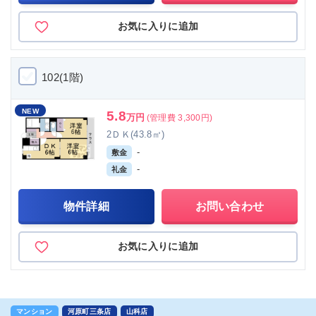
お気に入りに追加
102(1階)
NEW
5.8
万円
(管理費 3,300円)
2ＤＫ(43.8㎡)
-
敷金
-
礼金
物件詳細
お問い合わせ
お気に入りに追加
マンション
河原町三条店
山科店