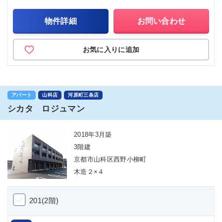
物件詳細
お問い合わせ
お気に入りに追加
アパート
山科店
河原町三条店
シカタ ロジュマン
2018年3月築
3階建
京都市山科区西野小柳町
木造２×４
201(2階)