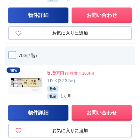
物件詳細
お問い合わせ
お気に入りに追加
703(7階)
NEW
5.9
万円
(管理費 4,100円)
1ＤＫ(32.32㎡)
-
敷金
1ヵ月
礼金
物件詳細
お問い合わせ
お気に入りに追加