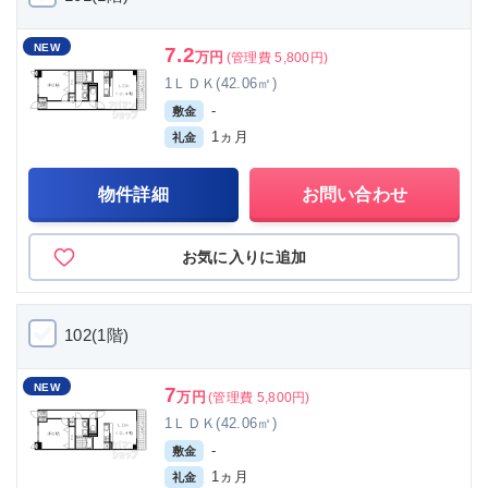
NEW
7.2
万円
(管理費 5,800円)
1ＬＤＫ(42.06㎡)
-
敷金
1ヵ月
礼金
物件詳細
お問い合わせ
お気に入りに追加
102(1階)
NEW
7
万円
(管理費 5,800円)
1ＬＤＫ(42.06㎡)
-
敷金
1ヵ月
礼金