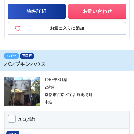
物件詳細
お問い合わせ
お気に入りに追加
ハイツ
西院店
パンプキンハウス
1967年8月築
2階建
京都市右京区宇多野馬場町
木造
205(2階)
NEW