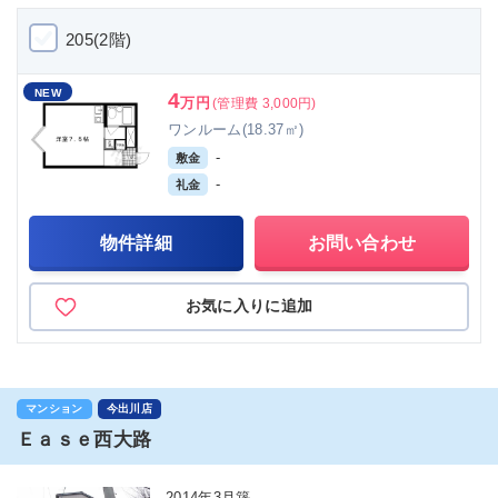
205(2階)
NEW
4
万円
(管理費 3,000円)
ワンルーム(18.37㎡)
-
敷金
-
礼金
物件詳細
お問い合わせ
お気に入りに追加
マンション
今出川店
Ｅａｓｅ西大路
2014年3月築