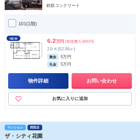
鉄筋コンクリート
101(1階)
NEW
6.2
万円
(管理費 5,000円)
2ＤＫ(52.06㎡)
5万円
敷金
5万円
礼金
物件詳細
お問い合わせ
お気に入りに追加
マンション
西院店
ザ・シティ花園