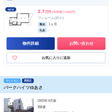
NEW
2.7
万円
(管理費 3,000円)
ワンルーム(15㎡)
1ヵ月
敷金
-
礼金
物件詳細
お問い合わせ
お気に入りに追加
マンション
西院店
パークハイツゆあさ
1983年4月築
3階建