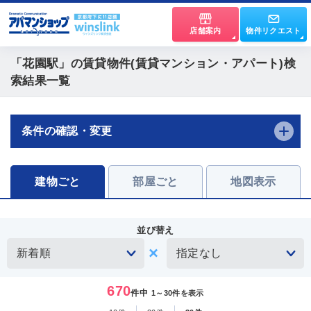
店舗案内
物件リクエスト
「花園駅」
の賃貸物件(賃貸マンション・アパート)検
索結果一覧
条件の確認・変更
建物ごと
部屋ごと
地図表示
並び替え
670
件中
1～30件を表示