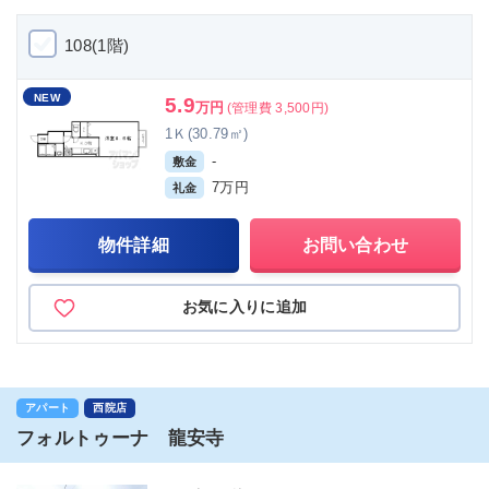
108(1階)
NEW
5.9
万円
(管理費 3,500円)
1Ｋ(30.79㎡)
-
敷金
7万円
礼金
物件詳細
お問い合わせ
お気に入りに追加
アパート
西院店
フォルトゥーナ 龍安寺