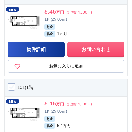
NEW
5.45
万円
(管理費 4,100円)
1Ｋ(25.05㎡)
-
敷金
1ヵ月
礼金
物件詳細
お問い合わせ
お気に入りに追加
101(1階)
NEW
5.15
万円
(管理費 4,100円)
1Ｋ(25.05㎡)
-
敷金
5.1万円
礼金