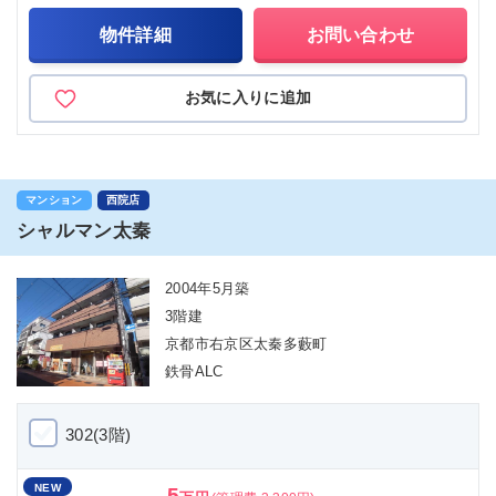
物件詳細
お問い合わせ
お気に入りに追加
マンション
西院店
シャルマン太秦
2004年5月築
3階建
京都市右京区太秦多藪町
鉄骨ALC
302(3階)
NEW
5