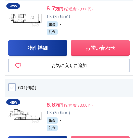
NEW
6.7
万円
(管理費 7,000円)
1Ｋ(25.65㎡)
-
敷金
-
礼金
物件詳細
お問い合わせ
お気に入りに追加
601(6階)
NEW
6.8
万円
(管理費 7,000円)
1Ｋ(25.65㎡)
-
敷金
-
礼金