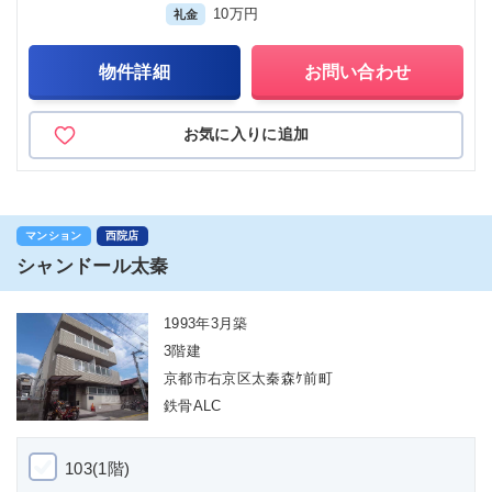
10万円
礼金
物件詳細
お問い合わせ
お気に入りに追加
マンション
西院店
シャンドール太秦
1993年3月築
3階建
京都市右京区太秦森ｹ前町
鉄骨ALC
103(1階)