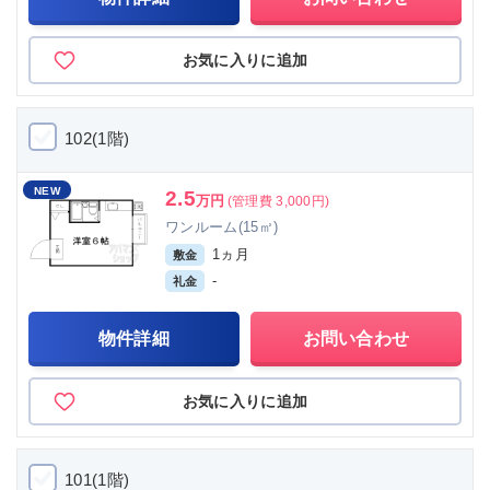
お気に入りに追加
102(1階)
NEW
2.5
万円
(管理費 3,000円)
ワンルーム(15㎡)
1ヵ月
敷金
-
礼金
物件詳細
お問い合わせ
お気に入りに追加
101(1階)