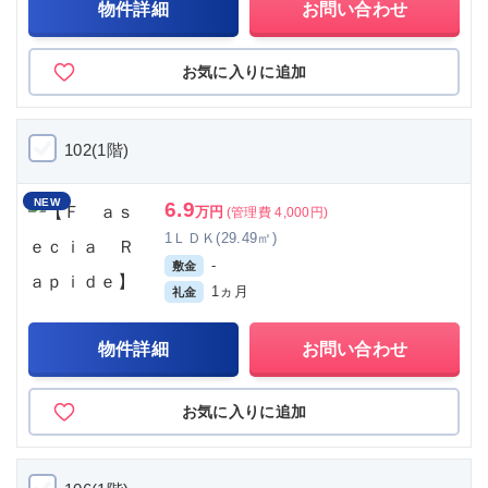
物件詳細
お問い合わせ
お気に入りに追加
102(1階)
NEW
6.9
万円
(管理費 4,000円)
1ＬＤＫ(29.49㎡)
-
敷金
1ヵ月
礼金
物件詳細
お問い合わせ
お気に入りに追加