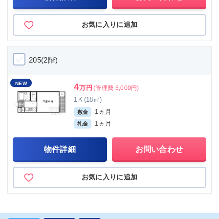
お気に入りに追加
205(2階)
NEW
4
万円
(管理費 5,000円)
1Ｋ(18㎡)
1ヵ月
敷金
1ヵ月
礼金
物件詳細
お問い合わせ
お気に入りに追加