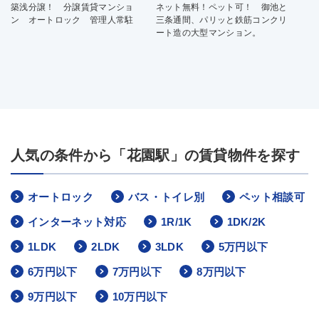
築浅分譲！ 分譲賃貸マンショ
ネット無料！ペット可！ 御池と
ン オートロック 管理人常駐
三条通間、パリッと鉄筋コンクリ
ート造の大型マンション。
人気の条件から「花園駅」の賃貸物件を探す
オートロック
バス・トイレ別
ペット相談可
インターネット対応
1R/1K
1DK/2K
1LDK
2LDK
3LDK
5万円以下
6万円以下
7万円以下
8万円以下
9万円以下
10万円以下