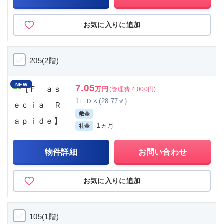
お気に入りに追加
205(2階)
NEW
7.05
万円
(管理費 4,000円)
1ＬＤＫ(28.77㎡)
-
敷金
1ヵ月
礼金
物件詳細
お問い合わせ
お気に入りに追加
105(1階)