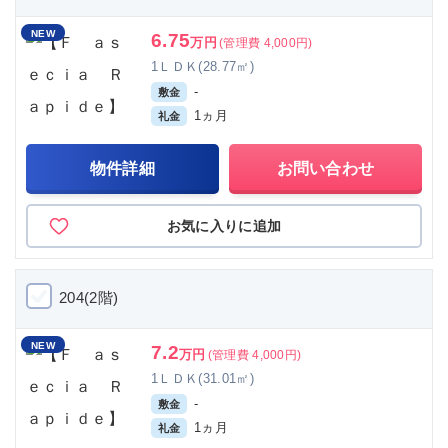
NEW
6.75
万円
(管理費 4,000円)
1ＬＤＫ(28.77㎡)
-
敷金
1ヵ月
礼金
物件詳細
お問い合わせ
お気に入りに追加
204(2階)
NEW
7.2
万円
(管理費 4,000円)
1ＬＤＫ(31.01㎡)
-
敷金
1ヵ月
礼金