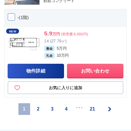
鉄筋コンクリート
-(1階)
NEW
5.9
万円
(管理費 6,000円)
1Ｋ(27.79㎡)
5万円
敷金
10万円
礼金
物件詳細
お問い合わせ
お気に入りに追加
»
･･･
1
2
3
4
21