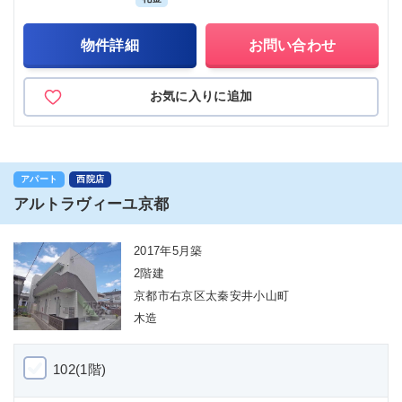
物件詳細
お問い合わせ
お気に入りに追加
アパート
西院店
アルトラヴィーユ京都
2017年5月築
2階建
京都市右京区太秦安井小山町
木造
102(1階)