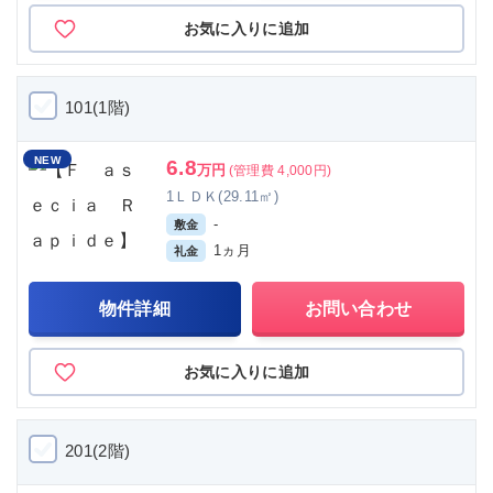
お気に入りに追加
101(1階)
NEW
6.8
万円
(管理費 4,000円)
1ＬＤＫ(29.11㎡)
-
敷金
1ヵ月
礼金
物件詳細
お問い合わせ
お気に入りに追加
201(2階)