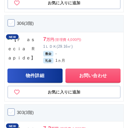
お気に入りに追加
306(3階)
NEW
7
万円
(管理費 4,000円)
1ＬＤＫ(29.16㎡)
-
敷金
1ヵ月
礼金
物件詳細
お問い合わせ
お気に入りに追加
303(3階)
NEW