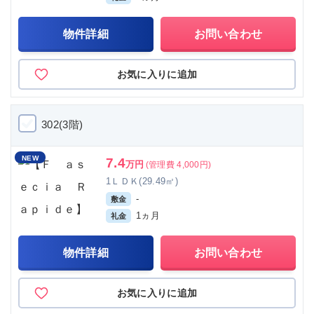
物件詳細
お問い合わせ
お気に入りに追加
302(3階)
NEW
7.4
万円
(管理費 4,000円)
1ＬＤＫ(29.49㎡)
-
敷金
1ヵ月
礼金
物件詳細
お問い合わせ
お気に入りに追加