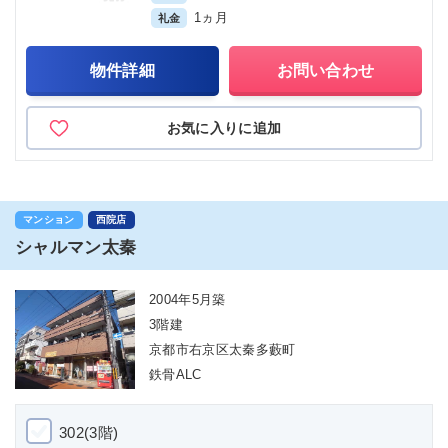
1ヵ月
礼金
物件詳細
お問い合わせ
お気に入りに追加
マンション
西院店
シャルマン太秦
2004年5月築
3階建
京都市右京区太秦多藪町
鉄骨ALC
302(3階)