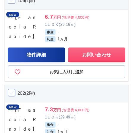
106(1階)
NEW
6.7
万円
(管理費 4,000円)
1ＬＤＫ(29.16㎡)
-
敷金
1ヵ月
礼金
物件詳細
お問い合わせ
お気に入りに追加
202(2階)
NEW
7.3
万円
(管理費 4,000円)
1ＬＤＫ(29.49㎡)
-
敷金
1ヵ月
礼金