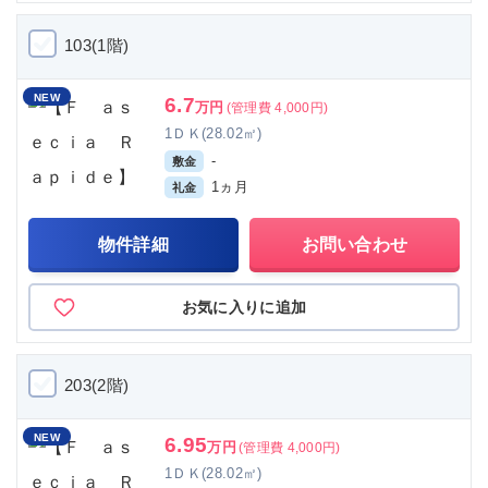
103(1階)
NEW
6.7
万円
(管理費 4,000円)
1ＤＫ(28.02㎡)
-
敷金
1ヵ月
礼金
物件詳細
お問い合わせ
お気に入りに追加
203(2階)
NEW
6.95
万円
(管理費 4,000円)
1ＤＫ(28.02㎡)