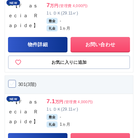
NEW
7
万円
(管理費 4,000円)
1ＬＤＫ(29.11㎡)
-
敷金
1ヵ月
礼金
物件詳細
お問い合わせ
お気に入りに追加
301(3階)
NEW
7.1
万円
(管理費 4,000円)
1ＬＤＫ(29.11㎡)
-
敷金
1ヵ月
礼金