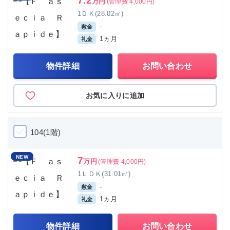
7.2
万円
(管理費 4,000円)
1ＤＫ(28.02㎡)
-
敷金
1ヵ月
礼金
物件詳細
お問い合わせ
お気に入りに追加
104(1階)
NEW
7
万円
(管理費 4,000円)
1ＬＤＫ(31.01㎡)
-
敷金
1ヵ月
礼金
物件詳細
お問い合わせ