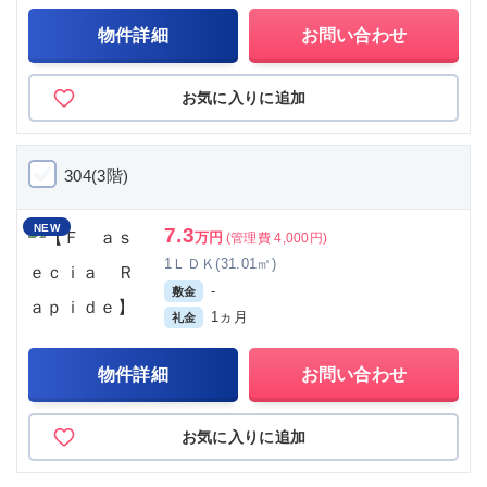
物件詳細
お問い合わせ
お気に入りに追加
304(3階)
NEW
7.3
万円
(管理費 4,000円)
1ＬＤＫ(31.01㎡)
-
敷金
1ヵ月
礼金
物件詳細
お問い合わせ
お気に入りに追加