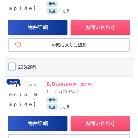
-
敷金
1ヵ月
礼金
物件詳細
お問い合わせ
お気に入りに追加
206(2階)
NEW
6.9
万円
(管理費 4,000円)
1ＬＤＫ(29.16㎡)
-
敷金
1ヵ月
礼金
物件詳細
お問い合わせ