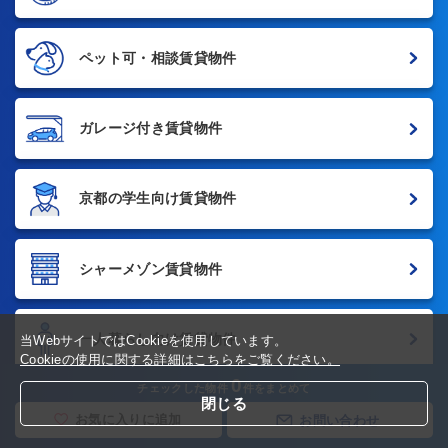
ペット可・相談賃貸物件
ガレージ付き賃貸物件
京都の学生向け賃貸物件
シャーメゾン賃貸物件
一人暮らし向け賃貸物件
当WebサイトではCookieを使用しています。
Cookieの使用に関する詳細はこちらをご覧ください。
0
チェックした物件
件をまとめて
閉じる
女性向け賃貸物件
お気に入りに追加
お問い合わせ