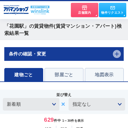
店舗案内
物件リクエスト
「花園駅」
の賃貸物件(賃貸マンション・アパート)検
索結果一覧
条件の確認・変更
建物ごと
部屋ごと
地図表示
並び替え
629
件中
1～30件を表示