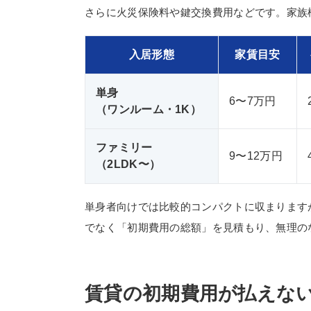
さらに火災保険料や鍵交換費用などです。家族
入居形態
家賃目安
単身
6〜7万円
（ワンルーム・1K）
ファミリー
9〜12万円
（2LDK〜）
単身者向けでは比較的コンパクトに収まります
でなく「初期費用の総額」を見積もり、無理の
賃貸の初期費用が払えな