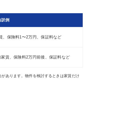
内訳例
賃、保険料1〜2万円、保証料など
前家賃、保険料2万円前後、保証料など
向があります。物件を検討するときは家賃だけ