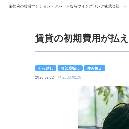
京都府の賃貸マンション・アパートならウインズリンク株式会社
賃貸の初期費用が払
引っ越し
お部屋探し
住み替え
2025.09.02
2026.02.26