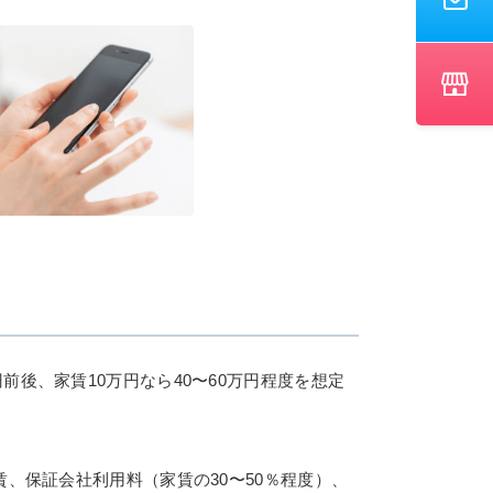
前後、家賃10万円なら40〜60万円程度を想定
、保証会社利用料（家賃の30〜50％程度）、