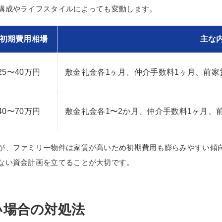
構成やライフスタイルによっても変動します。
初期費用相場
主な
25〜40万円
敷金礼金各1ヶ月、仲介手数料1ヶ月、前家
40〜70万円
敷金礼金各1〜2か月、仲介手数料1ヶ月、
が、ファミリー物件は家賃が高いため初期費用も膨らみやすい傾
ない資金計画を立てることが大切です。
い場合の対処法