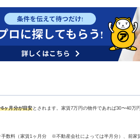
〜6ヶ月分が目安
とされます。家賃7万円の物件であれば30〜40万円
手数料（家賃1ヶ月分 ※不動産会社によっては半月分）、前家賃