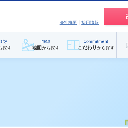
会社概要
採用情報
sity
map
commitment
こだわり
から探す
地図
ら探す
から探す