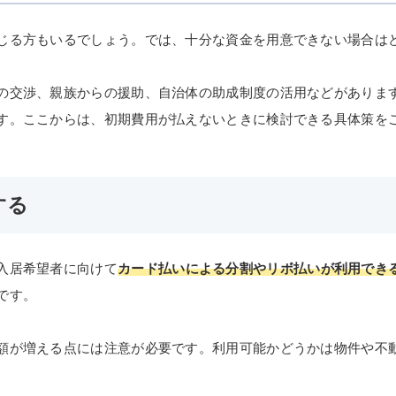
じる方もいるでしょう。では、十分な資金を用意できない場合は
の交渉、親族からの援助、自治体の助成制度の活用などがありま
す。ここからは、初期費用が払えないときに検討できる具体策を
する
入居希望者に向けて
カード払いによる分割やリボ払いが利用でき
です。
額が増える点には注意が必要です。利用可能かどうかは物件や不