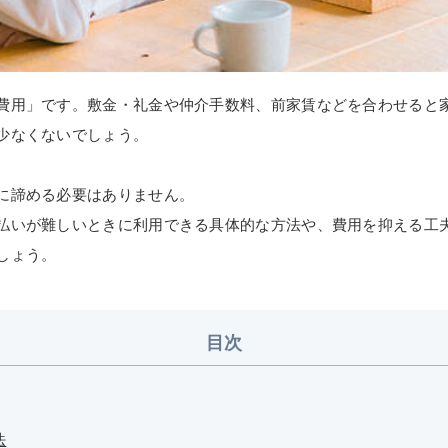
費用」です。敷金・礼金や仲介手数料、前家賃などを合わせると
少なくないでしょう。
に諦める必要はありません。
払いが難しいときに利用できる具体的な方法や、費用を抑える工
しょう。
目次
法