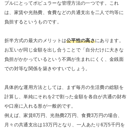
プルにとってポピュラーな管理方法の一つです。これ
は、家賃や光熱費、食費などの共通支出を二人で均等に
負担するというものです。
折半方式の最大のメリットは
公平性の高さ
にあります。
お互いが同じ金額を出し合うことで「自分だけに大きな
負担がかかっているという不満が生まれにくく、金銭面
での対等な関係を築きやすいでしょう。
具体的な運用方法としては、まず毎月の生活費の総額を
計算し、単純にそれを2で割った金額を各自が共通の財布
や口座に入れる形が一般的です。
例えば、家賃8万円、光熱費2万円、食費3万円の場合、
月々の共通支出は13万円となり、一人あたり6万5千円を