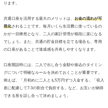
ります。
共通口座を活用する最大のメリットは、
お金の流れが可
視化
されることです。毎月いくら生活費に使っているの
かが一目瞭然となり、二人の家計管理が格段に楽になる
でしょう。また、共通の貯金目標を立てる場合も、専用
の口座があることで達成感を共有しやすくなります。
口座開設時には、二人で出し合う金額や振込のタイミン
グについて明確なルールを決めておくことが重要です。
例えば、「月初めに二人とも5万円ずつ入金する」「収入
差に配慮して7:3の割合で負担する」など、お互いが納得
できる形を話し合って決めましょう。