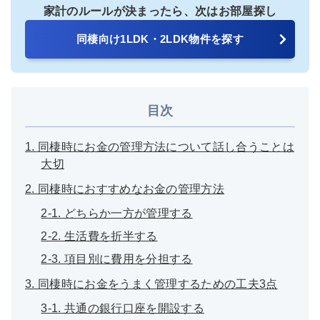
家計のルールが決まったら、次はお部屋探し
同棲向け1LDK・2LDK物件を探す
目次
1. 同棲時にお金の管理方法について話し合うことは
大切
2. 同棲時におすすめなお金の管理方法
2-1. どちらか一方が管理する
2-2. 生活費を折半する
2-3. 項目別に費用を分担する
3. 同棲時にお金をうまく管理するための工夫3点
3-1. 共通の銀行口座を開設する