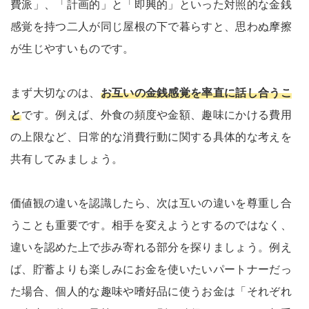
費派」、「計画的」と「即興的」といった対照的な金銭
感覚を持つ二人が同じ屋根の下で暮らすと、思わぬ摩擦
が生じやすいものです。
まず大切なのは、
お互いの金銭感覚を率直に話し合うこ
と
です。例えば、外食の頻度や金額、趣味にかける費用
の上限など、日常的な消費行動に関する具体的な考えを
共有してみましょう。
価値観の違いを認識したら、次は互いの違いを尊重し合
うことも重要です。相手を変えようとするのではなく、
違いを認めた上で歩み寄れる部分を探りましょう。例え
ば、貯蓄よりも楽しみにお金を使いたいパートナーだっ
た場合、個人的な趣味や嗜好品に使うお金は「それぞれ