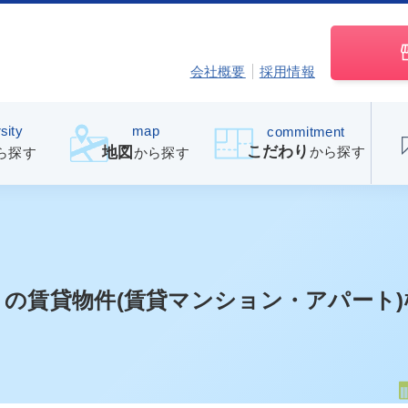
会社概要
採用情報
sity
map
commitment
こだわり
から探す
地図
ら探す
から探す
」
の賃貸物件(賃貸マンション・アパート