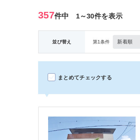
357
件中
1～30件を表示
並び替え
第1条件
まとめてチェックする