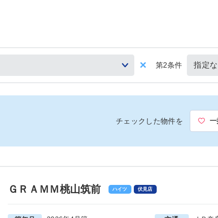
第2条件
チェックした物件を
一
ＧＲＡＭＭ桃山筑前
ハイツ
伏見店