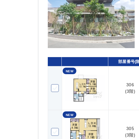
部屋番号(階
NEW
306
306(3階)
(3階)
NEW
305
305(3階)
(3階)