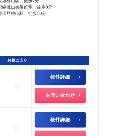
良線桃山駅 徒歩7分
都線桃山御陵前駅 徒歩9分
線伏見桃山駅 徒歩10分
お気に入り
物件詳細
お気に入りに追加
)
お問い合わせ
物件詳細
お気に入りに追加
)