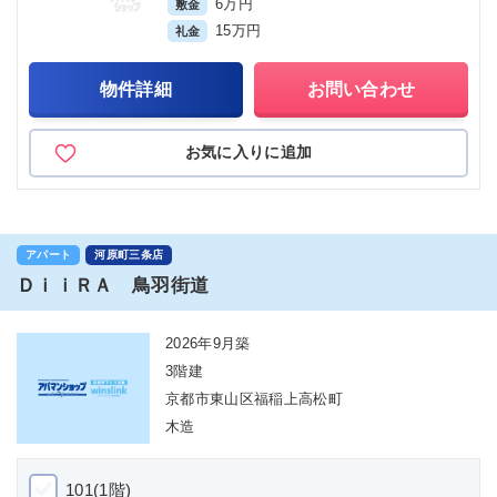
6万円
敷金
15万円
礼金
物件詳細
お問い合わせ
お気に入りに追加
アパート
河原町三条店
ＤｉｉＲＡ 鳥羽街道
2026年9月築
3階建
京都市東山区福稲上高松町
木造
101(1階)