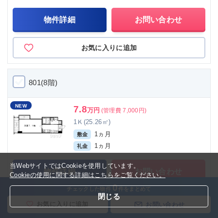
物件詳細
お問い合わせ
お気に入りに追加
801(8階)
NEW
7.8
万円
(管理費 7,000円)
1Ｋ(25.26㎡)
1ヵ月
敷金
1ヵ月
礼金
当WebサイトではCookieを使用しています。
物件詳細
お問い合わせ
Cookieの使用に関する詳細はこちらをご覧ください。
0
チェックした物件
件をまとめて
閉じる
お気に入りに追加
お気に入りに追加
お問い合わせ