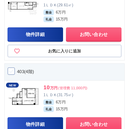
1ＬＤＫ(29.61㎡)
6万円
敷金
15万円
礼金
物件詳細
お問い合わせ
お気に入りに追加
403(4階)
NEW
10
万円
(管理費 11,000円)
1ＬＤＫ(31.75㎡)
6万円
敷金
15万円
礼金
物件詳細
お問い合わせ