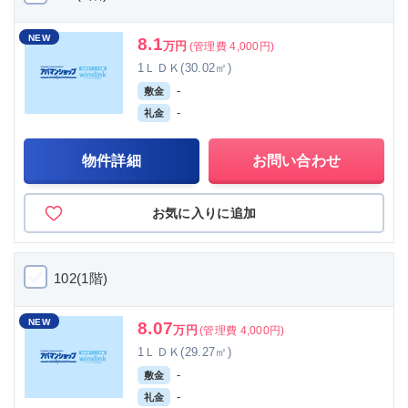
NEW
8.1
万円
(管理費 4,000円)
1ＬＤＫ(30.02㎡)
-
敷金
-
礼金
物件詳細
お問い合わせ
お気に入りに追加
102(1階)
NEW
8.07
万円
(管理費 4,000円)
1ＬＤＫ(29.27㎡)
-
敷金
-
礼金