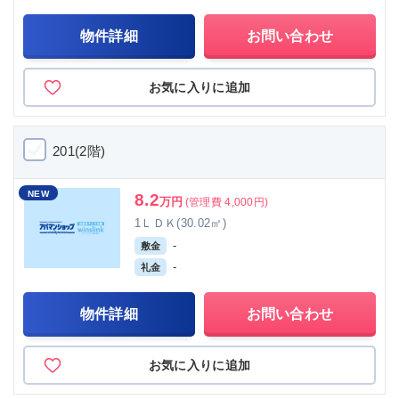
物件詳細
お問い合わせ
お気に入りに追加
201(2階)
NEW
8.2
万円
(管理費 4,000円)
1ＬＤＫ(30.02㎡)
-
敷金
-
礼金
物件詳細
お問い合わせ
お気に入りに追加