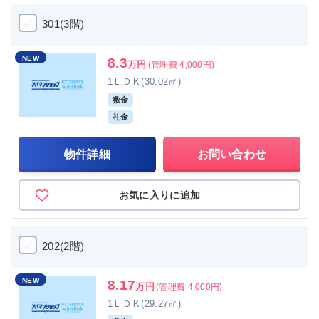
301(3階)
NEW
8.3
万円
(管理費 4,000円)
1ＬＤＫ(30.02㎡)
-
敷金
-
礼金
物件詳細
お問い合わせ
お気に入りに追加
202(2階)
NEW
8.17
万円
(管理費 4,000円)
1ＬＤＫ(29.27㎡)