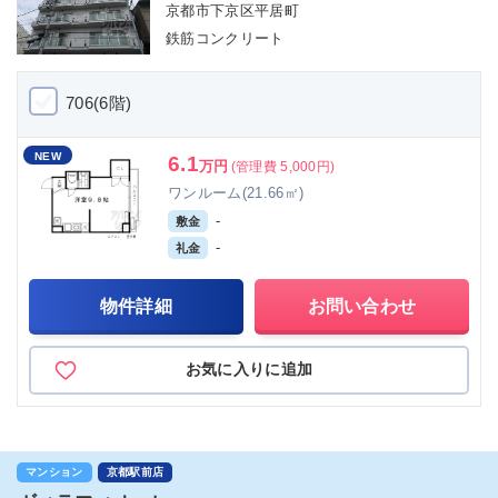
京都市下京区平居町
鉄筋コンクリート
706(6階)
NEW
6.1
万円
(管理費 5,000円)
ワンルーム(21.66㎡)
-
敷金
-
礼金
物件詳細
お問い合わせ
お気に入りに追加
マンション
京都駅前店