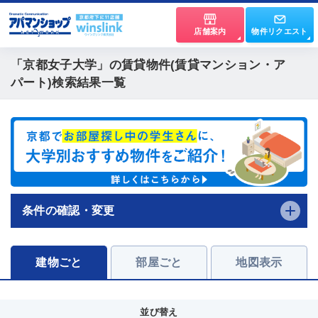
店舗案内
物件リクエスト
「京都女子大学」
の賃貸物件(賃貸マンション・ア
パート)検索結果一覧
条件の確認・変更
建物ごと
部屋ごと
地図表示
並び替え