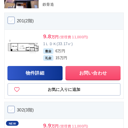
鉄骨造
201(2階)
9.8
万円
(管理費 11,000円)
1ＬＤＫ(33.17㎡)
6万円
敷金
15万円
礼金
物件詳細
お問い合わせ
お気に入りに追加
302(3階)
NEW
9.9
万円
(管理費 11,000円)