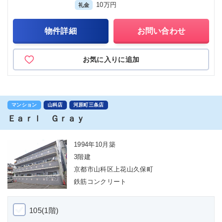
10万円
礼金
物件詳細
お問い合わせ
お気に入りに追加
マンション
山科店
河原町三条店
Ｅａｒｌ Ｇｒａｙ
1994年10月築
3階建
京都市山科区上花山久保町
鉄筋コンクリート
105(1階)