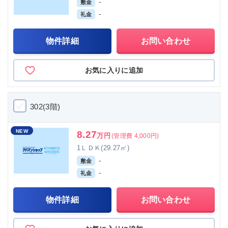
-
敷金
-
礼金
物件詳細
お問い合わせ
お気に入りに追加
302(3階)
NEW
8.27
万円
(管理費 4,000円)
1ＬＤＫ(29.27㎡)
-
敷金
-
礼金
物件詳細
お問い合わせ