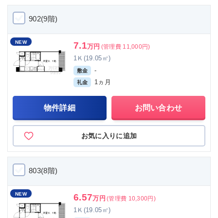
902(9階)
NEW
7.1
万円
(管理費 11,000円)
1Ｋ(19.05㎡)
-
敷金
1ヵ月
礼金
物件詳細
お問い合わせ
お気に入りに追加
803(8階)
NEW
6.57
万円
(管理費 10,300円)
1Ｋ(19.05㎡)