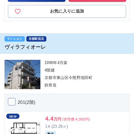
お気に入りに追加
マンション
京都駅前店
ヴィラフィオーレ
1990年4月築
4階建
京都市東山区今熊野池田町
鉄骨造
201(2階)
NEW
4.4
万円
(管理費 4,000円)
1Ｋ(23.28㎡)
-