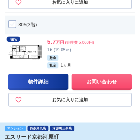
お気に入りに追加
305(3階)
NEW
5.7
万円
(管理費 5,000円)
1Ｋ(19.05㎡)
-
敷金
1ヵ月
礼金
物件詳細
お問い合わせ
お気に入りに追加
マンション
四条烏丸店
河原町三条店
エスリード京都河原町