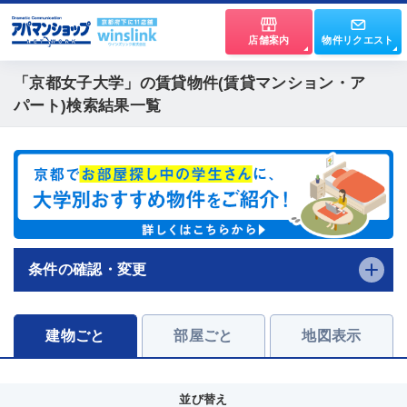
店舗案内
物件リクエスト
「京都女子大学」
の賃貸物件(賃貸マンション・ア
パート)検索結果一覧
条件の確認・変更
建物ごと
部屋ごと
地図表示
並び替え