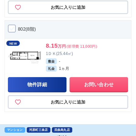
お気に入りに追加
802(8階)
NEW
8.15
万円
(管理費 11,000円)
1ＤＫ(25.44㎡)
-
敷金
1ヵ月
礼金
物件詳細
お問い合わせ
お気に入りに追加
マンション
河原町三条店
四条烏丸店