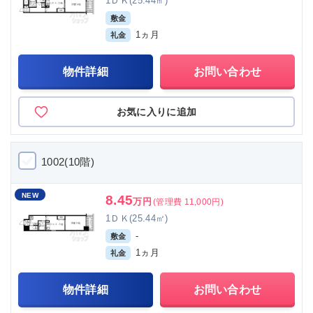
1ＤＫ(25.44㎡)
敷金
1ヵ月
礼金
物件詳細
お問い合わせ
お気に入りに追加
1002(10階)
NEW
8.45
万円
(管理費 11,000円)
1ＤＫ(25.44㎡)
-
敷金
1ヵ月
礼金
物件詳細
お問い合わせ