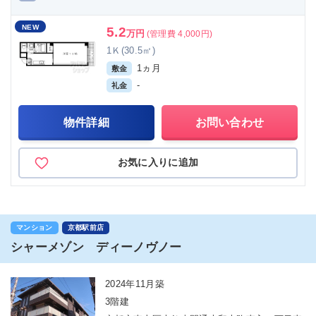
NEW
5.2
万円
(管理費 4,000円)
1Ｋ(30.5㎡)
1ヵ月
敷金
-
礼金
物件詳細
お問い合わせ
お気に入りに追加
マンション
京都駅前店
シャーメゾン ディーノヴノー
2024年11月築
3階建