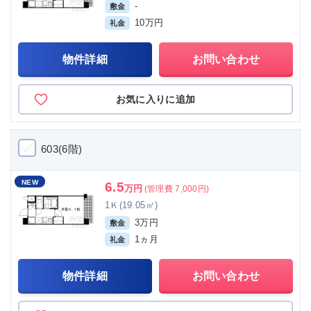
-
敷金
10万円
礼金
物件詳細
お問い合わせ
お気に入りに追加
603(6階)
NEW
6.5
万円
(管理費 7,000円)
1Ｋ(19.05㎡)
3万円
敷金
1ヵ月
礼金
物件詳細
お問い合わせ