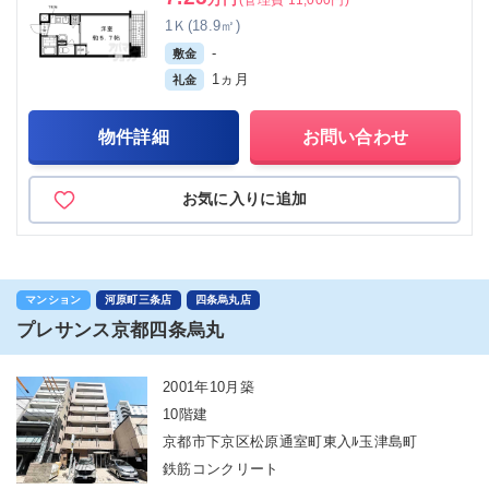
1Ｋ(18.9㎡)
-
敷金
1ヵ月
礼金
物件詳細
お問い合わせ
お気に入りに追加
マンション
河原町三条店
四条烏丸店
プレサンス京都四条烏丸
2001年10月築
10階建
京都市下京区松原通室町東入ﾙ玉津島町
鉄筋コンクリート