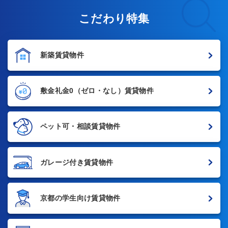
こだわり特集
新築賃貸物件
敷金礼金0
（ゼロ・なし）賃貸物件
ペット可・相談賃貸物件
ガレージ付き賃貸物件
京都の学生向け賃貸物件