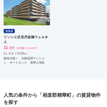
伏見店
リソシエ伏見丹波橋ウェルネ
ス
11
万円
(管理費 15,000円)
2ＬＤＫ / 70.05㎡
築浅分譲！ 分譲賃貸マンショ
ン オートロック 管理人常駐
人気の条件から「相楽郡精華町」の賃貸物件
を探す