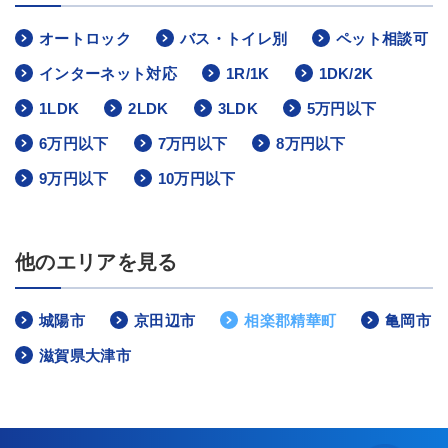
オートロック
バス・トイレ別
ペット相談可
インターネット対応
1R/1K
1DK/2K
1LDK
2LDK
3LDK
5万円以下
6万円以下
7万円以下
8万円以下
9万円以下
10万円以下
他のエリアを見る
城陽市
京田辺市
相楽郡精華町
亀岡市
滋賀県大津市