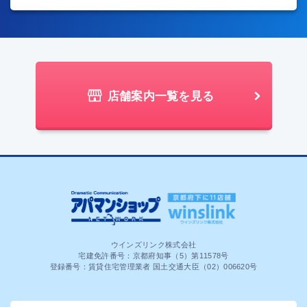
店舗案内一覧を見る
ウインズリンク株式会社
宅建免許番号：京都府知事（5）第11578号
登録番号：賃貸住宅管理業者 国土交通大臣（02）006620号