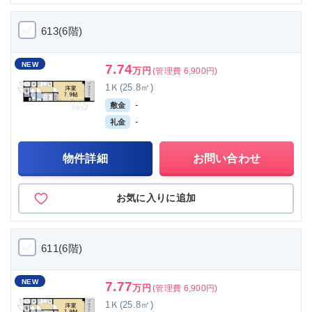
613(6階)
NEW
7.74
万円
(管理費 6,900円)
1Ｋ(25.8㎡)
-
敷金
-
礼金
物件詳細
お問い合わせ
お気に入りに追加
611(6階)
NEW
7.77
万円
(管理費 6,900円)
1Ｋ(25.8㎡)