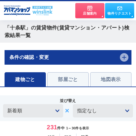
店舗案内
物件リクエスト
「十条駅」
の賃貸物件(賃貸マンション・アパート)検
索結果一覧
条件の確認・変更
建物ごと
部屋ごと
地図表示
並び替え
231
件中
1～30件を表示