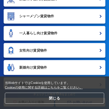
シャーメゾン賃貸物件
一人暮らし向け賃貸物件
女性向け賃貸物件
新婚向け賃貸物件
当WebサイトではCookieを使用しています。
高級賃貸物件
Cookieの使用に関する詳細はこちらをご覧ください。
0
チェックした物件
件をまとめて
閉じる
ファミリー向け賃貸物件
お気に入りに追加
お問い合わせ