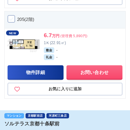
205(2階)
NEW
6.7
万円
(管理費 5,890円)
1Ｋ(22.91㎡)
-
敷金
-
礼金
物件詳細
お問い合わせ
お気に入りに追加
マンション
京都駅前店
河原町三条店
ソルテラス京都十条駅前