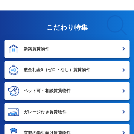
こだわり特集
新築賃貸物件
敷金礼金0
（ゼロ・なし）賃貸物件
ペット可・相談賃貸物件
ガレージ付き賃貸物件
京都の学生向け賃貸物件