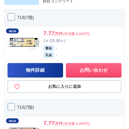
鉄筋コンクリート
718(7階)
NEW
7.77
万円
(管理費 6,900円)
1Ｋ(25.88㎡)
-
敷金
-
礼金
物件詳細
お問い合わせ
お気に入りに追加
716(7階)
NEW
7.77
万円
(管理費 6,900円)