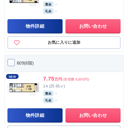
-
敷金
-
礼金
物件詳細
お問い合わせ
お気に入りに追加
609(6階)
NEW
7.75
万円
(管理費 6,800円)
1Ｋ(25.65㎡)
-
敷金
-
礼金
物件詳細
お問い合わせ