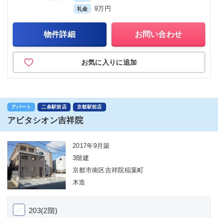
9万円
礼金
物件詳細
お問い合わせ
お気に入りに追加
アパート
二条駅前店
京都駅前店
アビタシオン吉祥院
2017年9月築
3階建
京都市南区吉祥院稲葉町
木造
203(2階)