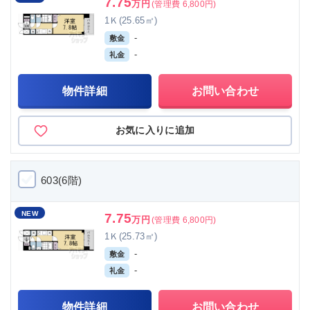
7.75
万円
(管理費 6,800円)
1Ｋ(25.65㎡)
-
敷金
-
礼金
物件詳細
お問い合わせ
お気に入りに追加
603(6階)
NEW
7.75
万円
(管理費 6,800円)
1Ｋ(25.73㎡)
-
敷金
-
礼金
物件詳細
お問い合わせ