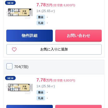
NEW
7.78
万円
(管理費 6,800円)
1Ｋ(25.65㎡)
-
敷金
-
礼金
物件詳細
お問い合わせ
お気に入りに追加
704(7階)
NEW
7.78
万円
(管理費 6,800円)
1Ｋ(25.56㎡)
-
敷金
-
礼金