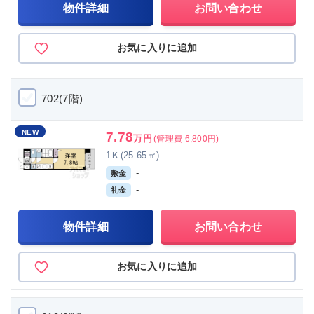
物件詳細
お問い合わせ
お気に入りに追加
702(7階)
NEW
7.78
万円
(管理費 6,800円)
1Ｋ(25.65㎡)
-
敷金
-
礼金
物件詳細
お問い合わせ
お気に入りに追加