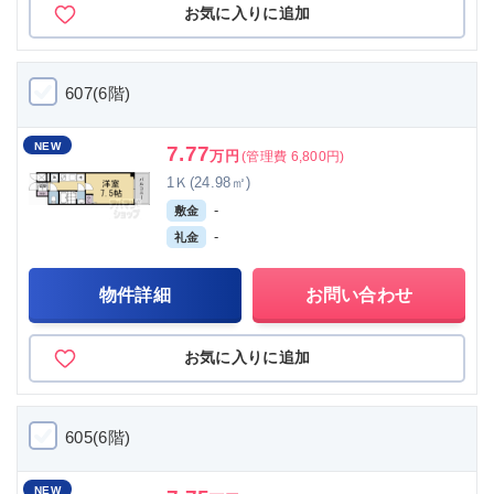
お気に入りに追加
607(6階)
NEW
7.77
万円
(管理費 6,800円)
1Ｋ(24.98㎡)
-
敷金
-
礼金
物件詳細
お問い合わせ
お気に入りに追加
605(6階)
NEW