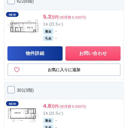
622(6階)
NEW
5.3
万円
(管理費 6,500円)
1Ｋ(21.5㎡)
-
敷金
-
礼金
物件詳細
お問い合わせ
お気に入りに追加
301(3階)
NEW
4.8
万円
(管理費 6,500円)
1Ｋ(21.5㎡)
-
敷金
-
礼金