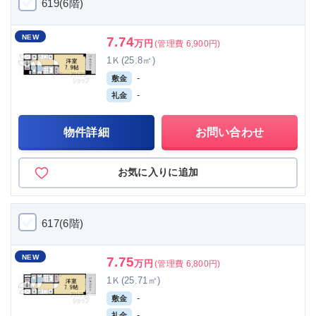
619(6階)
NEW
7.74
万円
(管理費 6,900円)
1Ｋ(25.8㎡)
-
敷金
-
礼金
物件詳細
お問い合わせ
お気に入りに追加
617(6階)
NEW
7.75
万円
(管理費 6,800円)
1Ｋ(25.71㎡)
-
敷金
-
礼金