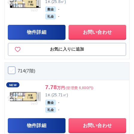
1Ｋ(25.8㎡)
-
敷金
-
礼金
物件詳細
お問い合わせ
お気に入りに追加
714(7階)
NEW
7.78
万円
(管理費 6,800円)
1Ｋ(25.71㎡)
-
敷金
-
礼金
物件詳細
お問い合わせ