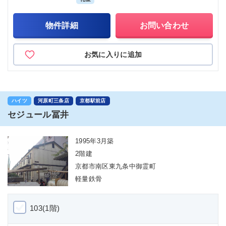
物件詳細
お問い合わせ
お気に入りに追加
ハイツ
河原町三条店
京都駅前店
セジュール冨井
1995年3月築
2階建
京都市南区東九条中御霊町
軽量鉄骨
103(1階)