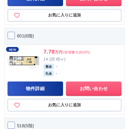
お気に入りに追加
601(6階)
NEW
7.78
万円
(管理費 6,800円)
1Ｋ(25.65㎡)
-
敷金
-
礼金
物件詳細
お問い合わせ
お気に入りに追加
518(5階)