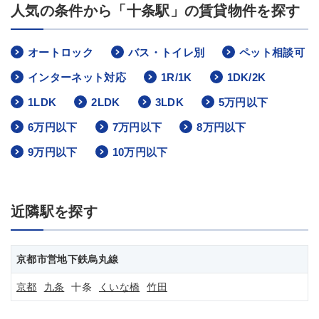
人気の条件から「十条駅」の賃貸物件を探す
オートロック
バス・トイレ別
ペット相談可
インターネット対応
1R/1K
1DK/2K
1LDK
2LDK
3LDK
5万円以下
6万円以下
7万円以下
8万円以下
9万円以下
10万円以下
近隣駅を探す
京都市営地下鉄烏丸線
京都
九条
十条
くいな橋
竹田