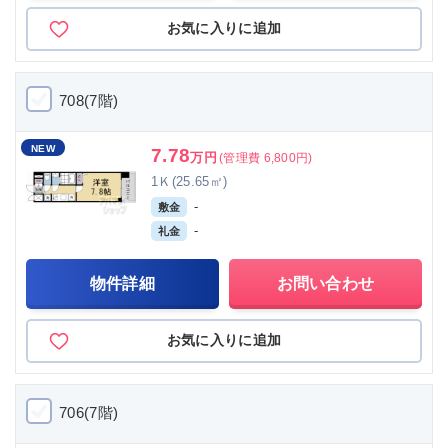
お気に入りに追加
708(7階)
NEW
7.78
万円
(管理費 6,800円)
1Ｋ(25.65㎡)
-
敷金
-
礼金
物件詳細
お問い合わせ
お気に入りに追加
706(7階)