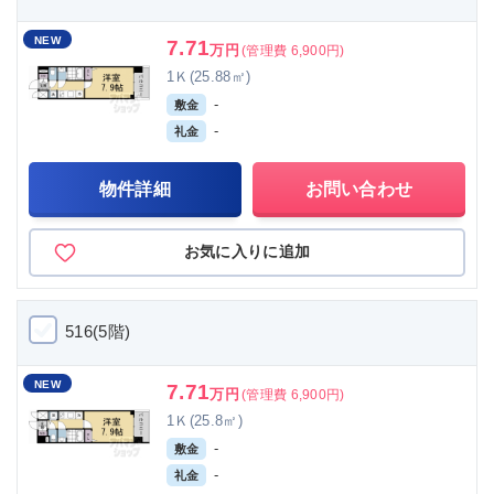
NEW
7.71
万円
(管理費 6,900円)
1Ｋ(25.88㎡)
-
敷金
-
礼金
物件詳細
お問い合わせ
お気に入りに追加
516(5階)
NEW
7.71
万円
(管理費 6,900円)
1Ｋ(25.8㎡)
-
敷金
-
礼金