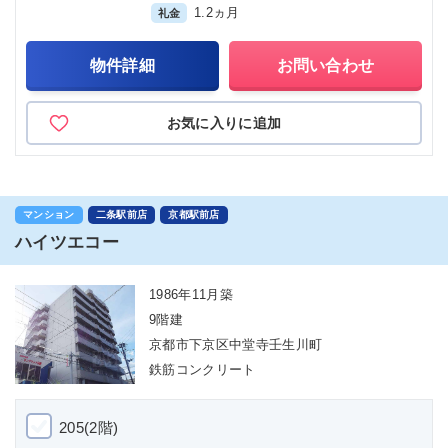
1.2ヵ月
礼金
物件詳細
お問い合わせ
お気に入りに追加
マンション
二条駅前店
京都駅前店
ハイツエコー
1986年11月築
9階建
京都市下京区中堂寺壬生川町
鉄筋コンクリート
205(2階)