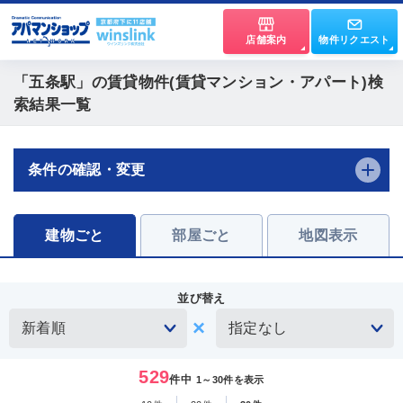
店舗案内
物件リクエスト
「五条駅」
の賃貸物件(賃貸マンション・アパート)検
索結果一覧
条件の確認・変更
建物ごと
部屋ごと
地図表示
並び替え
529
件中
1～30件を表示