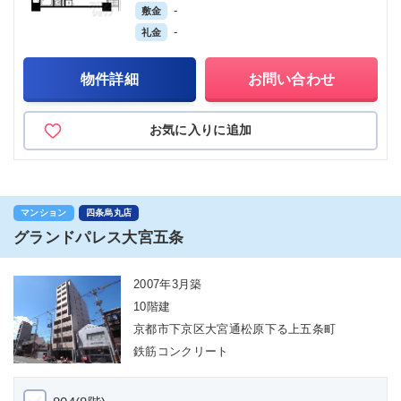
-
敷金
-
礼金
物件詳細
お問い合わせ
お気に入りに追加
マンション
四条烏丸店
グランドパレス大宮五条
2007年3月築
10階建
京都市下京区大宮通松原下る上五条町
鉄筋コンクリート