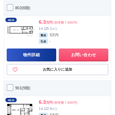
802(8階)
NEW
6.3
万円
(管理費 7,000円)
1Ｋ(25.1㎡)
5万円
敷金
-
礼金
物件詳細
お問い合わせ
お気に入りに追加
901(9階)
NEW
6.3
万円
(管理費 7,000円)
1Ｋ(22.6㎡)