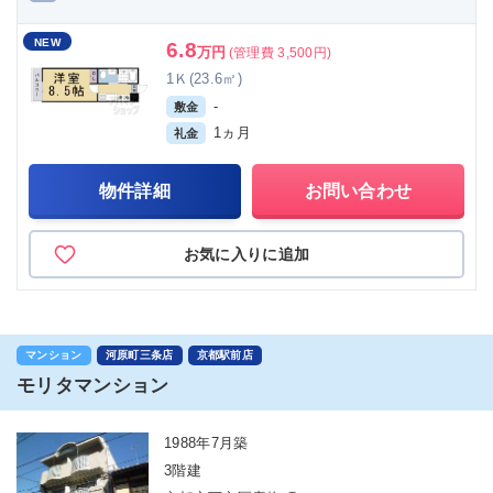
NEW
6.8
万円
(管理費 3,500円)
1Ｋ(23.6㎡)
-
敷金
1ヵ月
礼金
物件詳細
お問い合わせ
お気に入りに追加
マンション
河原町三条店
京都駅前店
モリタマンション
1988年7月築
3階建