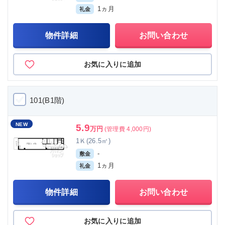
1ヵ月
礼金
物件詳細
お問い合わせ
お気に入りに追加
101(B1階)
NEW
5.9
万円
(管理費 4,000円)
1Ｋ(26.5㎡)
-
敷金
1ヵ月
礼金
物件詳細
お問い合わせ
お気に入りに追加