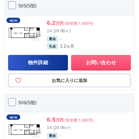
505(5階)
NEW
6.2
万円
(管理費 7,000円)
1Ｋ(24.98㎡)
-
敷金
1.2ヵ月
礼金
物件詳細
お問い合わせ
お気に入りに追加
506(5階)
NEW
6.5
万円
(管理費 7,000円)
1Ｋ(24.98㎡)
-
敷金