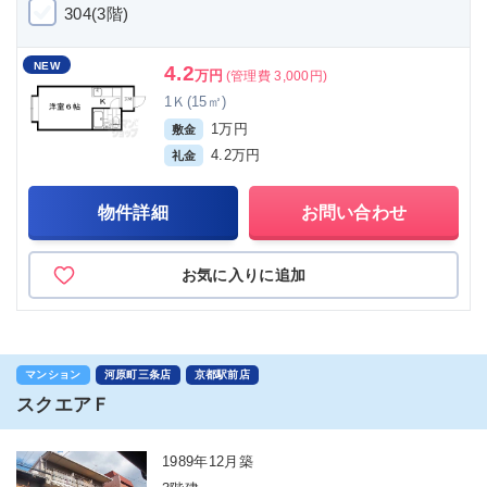
304(3階)
NEW
4.2
万円
(管理費 3,000円)
1Ｋ(15㎡)
1万円
敷金
4.2万円
礼金
物件詳細
お問い合わせ
お気に入りに追加
マンション
河原町三条店
京都駅前店
スクエアＦ
1989年12月築