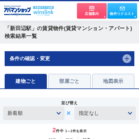
店舗案内
物件リクエスト
「新田辺駅」
の賃貸物件(賃貸マンション・アパート)
検索結果一覧
条件の確認・変更
建物ごと
部屋ごと
地図表示
並び替え
2
件中
1～2件を表示