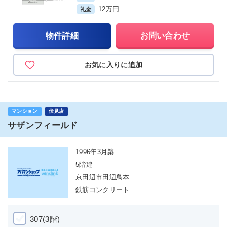
12万円
礼金
物件詳細
お問い合わせ
お気に入りに追加
マンション
伏見店
サザンフィールド
1996年3月築
5階建
京田辺市田辺鳥本
鉄筋コンクリート
307(3階)