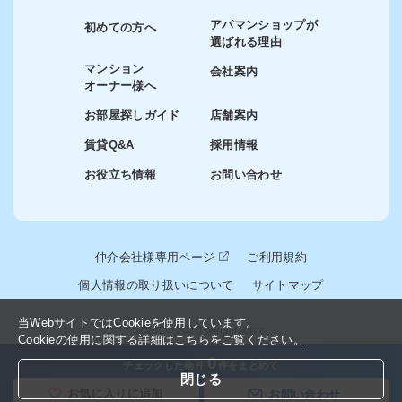
アパマンショップが
初めての方へ
選ばれる理由
マンション
会社案内
オーナー様へ
お部屋探しガイド
店舗案内
賃貸Q&A
採用情報
お役立ち情報
お問い合わせ
仲介会社様専用ページ
ご利用規約
個人情報の取り扱いについて
サイトマップ
当WebサイトではCookieを使用しています。
© 2024-2026 winslink Inc.
Cookieの使用に関する詳細はこちらをご覧ください。
0
チェックした物件
件をまとめて
閉じる
お気に入りに追加
お問い合わせ