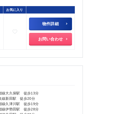
お気に入り
物件詳細
お気に入りに追加
)
お問い合わせ
都線大久保駅 徒歩13分
良線新田駅 徒歩20分
都線久津川駅 徒歩19分
都線伊勢田駅 徒歩28分