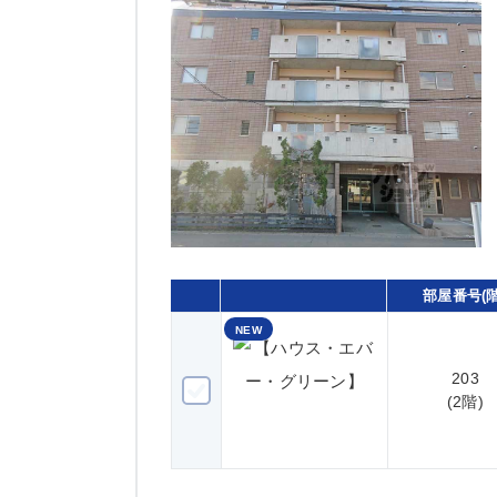
部屋番号(階
NEW
203
203(2階)
(2階)