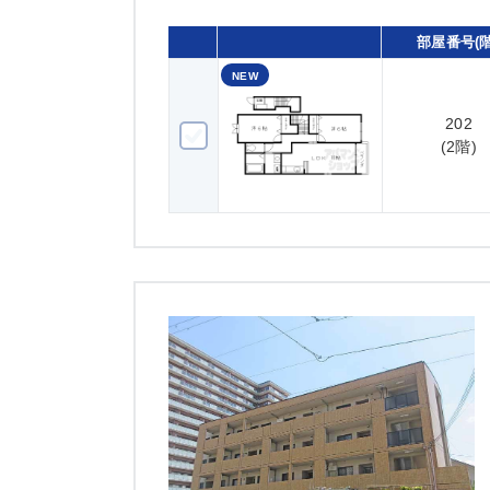
部屋番号(階
NEW
202
202(2階)
(2階)