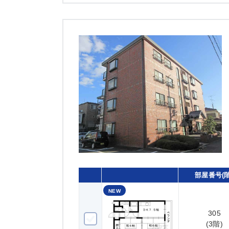
部屋番号(階
NEW
305
305(3階)
(3階)