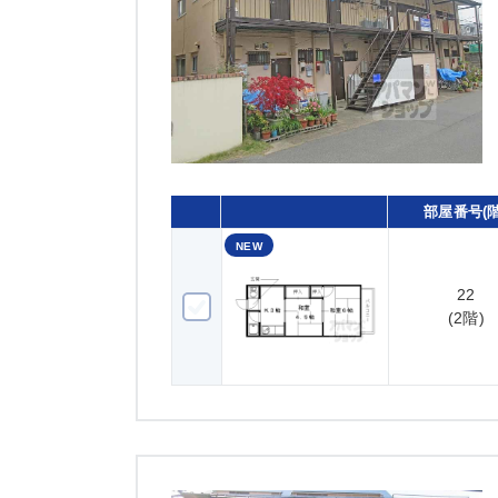
部屋番号(階
NEW
22
22(2階)
(2階)