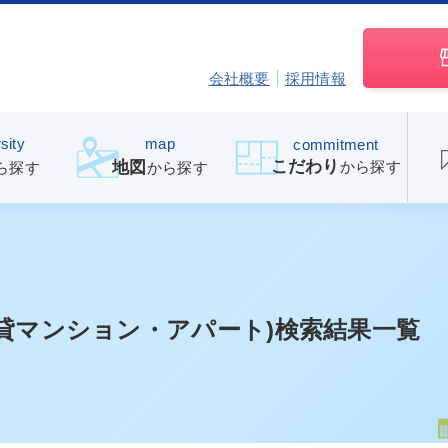
会社概要
採用情報
sity
map
commitment
こだわり
から探す
地図
ら探す
から探す
貸マンション・アパート)検索結果一覧