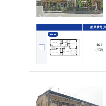
部屋番号(階
NEW
401
401(4階)
(4階)