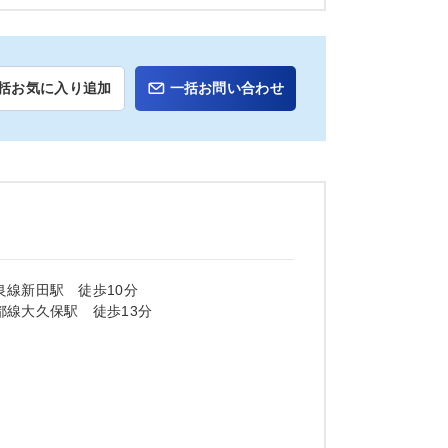
括お気に入り追加
一括お問い合わせ
良線新田駅 徒歩10分
都線大久保駅 徒歩13分