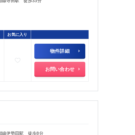
都線寺田駅 徒歩33分
お気に入り
物件詳細
お気に入りに追加
お問い合わせ
都線伊勢田駅 徒歩8分