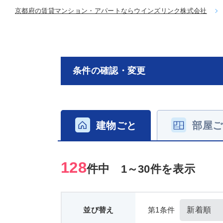
京都府の賃貸マンション・アパートならウインズリンク株式会社
条件の確認・変更
建物ごと
部屋ご
128
件中
1～30件を表示
並び替え
第1条件