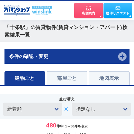
店舗案内
物件リクエスト
「十条駅」
の賃貸物件(賃貸マンション・アパート)検
索結果一覧
条件の確認・変更
建物ごと
部屋ごと
地図表示
並び替え
480
件中
1～30件を表示