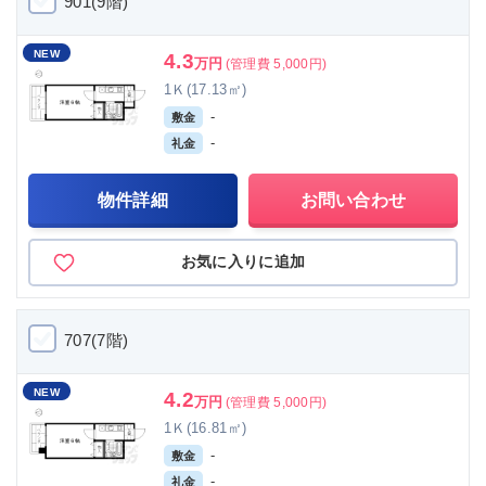
901(9階)
NEW
4.3
万円
(管理費 5,000円)
1Ｋ(17.13㎡)
-
敷金
-
礼金
物件詳細
お問い合わせ
お気に入りに追加
707(7階)
NEW
4.2
万円
(管理費 5,000円)
1Ｋ(16.81㎡)
-
敷金
-
礼金