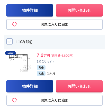
物件詳細
お問い合わせ
お気に入りに追加
Ⅰ102(1階)
NEW
7.2
万円
(管理費 4,600円)
1Ｋ(36.5㎡)
-
敷金
1ヵ月
礼金
物件詳細
お問い合わせ
お気に入りに追加