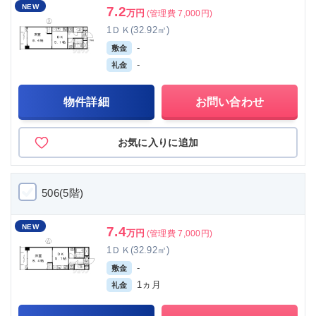
NEW
7.2
万円
(管理費 7,000円)
1ＤＫ(32.92㎡)
-
敷金
-
礼金
物件詳細
お問い合わせ
お気に入りに追加
506(5階)
NEW
7.4
万円
(管理費 7,000円)
1ＤＫ(32.92㎡)
-
敷金
1ヵ月
礼金