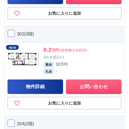
お気に入りに追加
302(3階)
NEW
8.2
万円
(管理費 8,000円)
3ＤＫ(62㎡)
10万円
敷金
-
礼金
物件詳細
お問い合わせ
お気に入りに追加
204(2階)