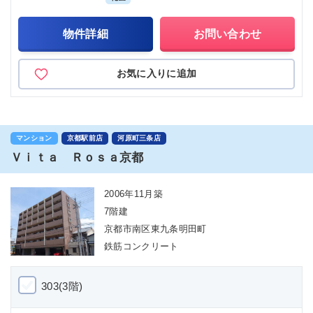
物件詳細
お問い合わせ
お気に入りに追加
マンション
京都駅前店
河原町三条店
Ｖｉｔａ Ｒｏｓａ京都
2006年11月築
7階建
京都市南区東九条明田町
鉄筋コンクリート
303(3階)