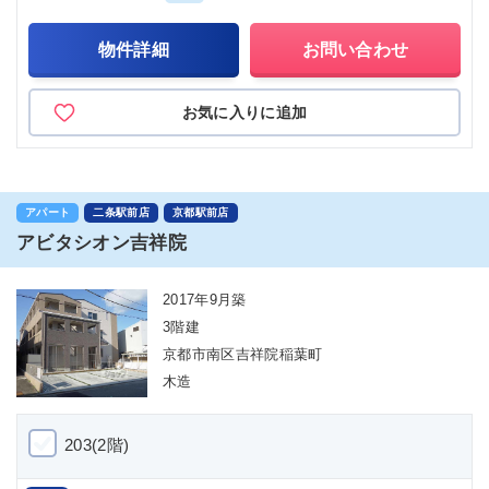
物件詳細
お問い合わせ
お気に入りに追加
アパート
二条駅前店
京都駅前店
アビタシオン吉祥院
2017年9月築
3階建
京都市南区吉祥院稲葉町
木造
203(2階)