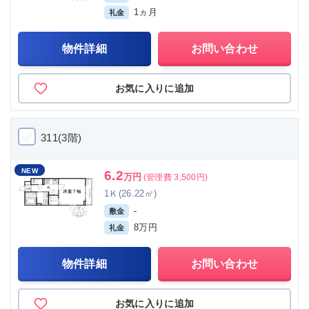
1ヵ月
礼金
物件詳細
お問い合わせ
お気に入りに追加
311(3階)
NEW
6.2
万円
(管理費 3,500円)
1Ｋ(26.22㎡)
-
敷金
8万円
礼金
物件詳細
お問い合わせ
お気に入りに追加