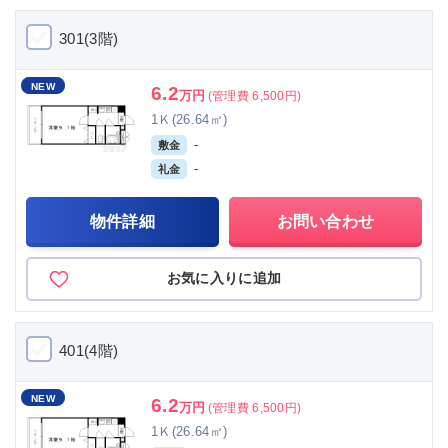
301(3階)
NEW
6.2
万円
(管理費 6,500円)
1Ｋ(26.64㎡)
-
敷金
-
礼金
物件詳細
お問い合わせ
お気に入りに追加
401(4階)
NEW
6.2
万円
(管理費 6,500円)
1Ｋ(26.64㎡)