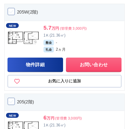
205W(2階)
NEW
5.7
万円
(管理費 3,000円)
1Ｋ(21.36㎡)
-
敷金
2ヵ月
礼金
物件詳細
お問い合わせ
お気に入りに追加
205(2階)
NEW
6
万円
(管理費 3,000円)
1Ｋ(21.36㎡)