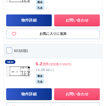
-
敷金
-
礼金
物件詳細
お問い合わせ
お気に入りに追加
603(6階)
NEW
6.2
万円
(管理費 6,500円)
1Ｋ(26.64㎡)
-
敷金
-
礼金
物件詳細
お問い合わせ