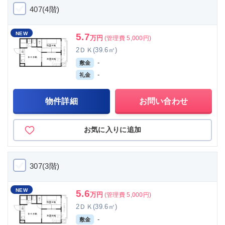
407(4階)
NEW
5.7
万円
(管理費 5,000円)
2ＤＫ(39.6㎡)
-
敷金
-
礼金
物件詳細
お問い合わせ
お気に入りに追加
307(3階)
NEW
5.6
万円
(管理費 5,000円)
2ＤＫ(39.6㎡)
-
敷金