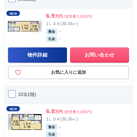
NEW
6.9
万円
(管理費 5,000円)
1ＬＤＫ(30.43㎡)
-
敷金
-
礼金
物件詳細
お問い合わせ
お気に入りに追加
103(1階)
NEW
6.8
万円
(管理費 5,000円)
1ＬＤＫ(30.26㎡)
-
敷金
-
礼金