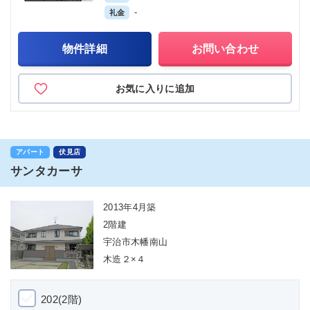
-
礼金
物件詳細
お問い合わせ
お気に入りに追加
アパート
伏見店
サンタカーサ
2013年4月築
2階建
宇治市木幡南山
木造２×４
202(2階)