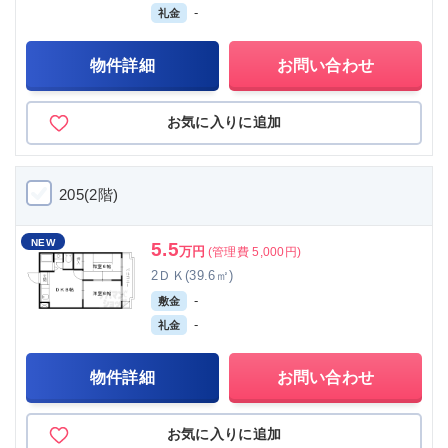
-
礼金
物件詳細
お問い合わせ
お気に入りに追加
205(2階)
NEW
5.5
万円
(管理費 5,000円)
2ＤＫ(39.6㎡)
-
敷金
-
礼金
物件詳細
お問い合わせ
お気に入りに追加