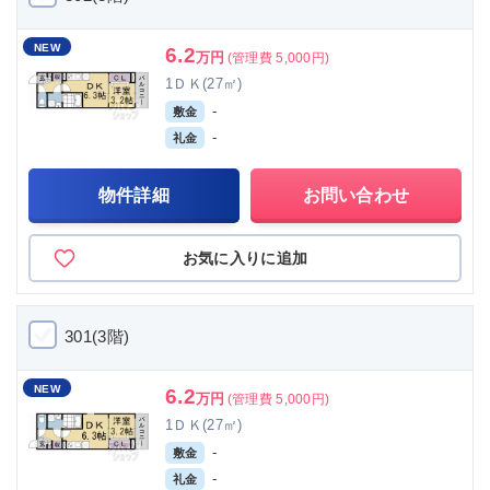
NEW
6.2
万円
(管理費 5,000円)
1ＤＫ(27㎡)
-
敷金
-
礼金
物件詳細
お問い合わせ
お気に入りに追加
301(3階)
NEW
6.2
万円
(管理費 5,000円)
1ＤＫ(27㎡)
-
敷金
-
礼金