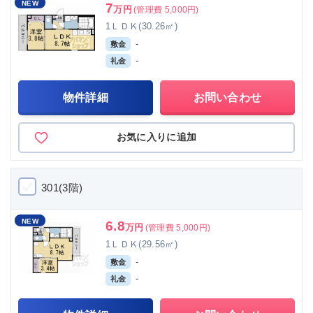
NEW
7
万円
(管理費 5,000円)
1ＬＤＫ(30.26㎡)
-
敷金
-
礼金
物件詳細
お問い合わせ
お気に入りに追加
301(3階)
NEW
6.8
万円
(管理費 5,000円)
1ＬＤＫ(29.56㎡)
-
敷金
-
礼金