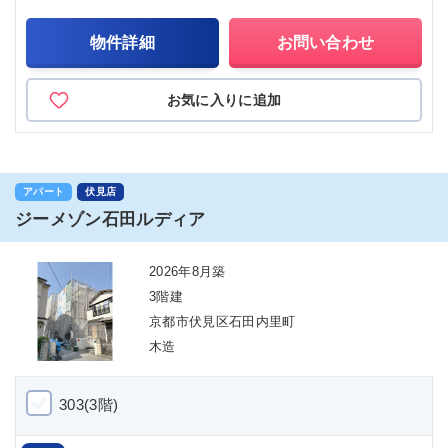
物件詳細
お問い合わせ
お気に入りに追加
アパート
伏見店
ジーメゾン石田ルディア
2026年8月築
3階建
京都市伏見区石田内里町
木造
303(3階)