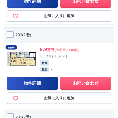
物件詳細
お問い合わせ
お気に入りに追加
203(2階)
NEW
6.9
万円
(管理費 5,000円)
1ＬＤＫ(30.26㎡)
-
敷金
-
礼金
物件詳細
お問い合わせ
お気に入りに追加
202(2階)