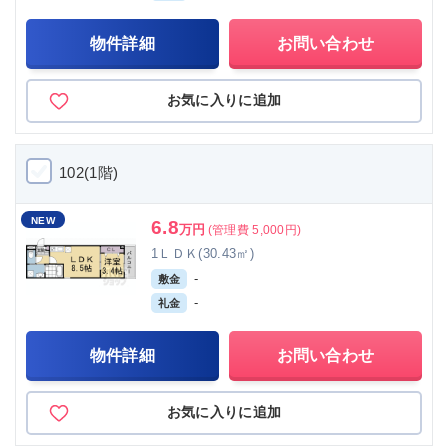
物件詳細
お問い合わせ
お気に入りに追加
102(1階)
NEW
6.8
万円
(管理費 5,000円)
1ＬＤＫ(30.43㎡)
-
敷金
-
礼金
物件詳細
お問い合わせ
お気に入りに追加