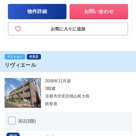
物件詳細
お問い合わせ
お気に入りに追加
マンション
伏見店
リヴィエール
2006年11月築
3階建
京都市伏見区桃山町大島
鉄骨造
302(3階)
NEW