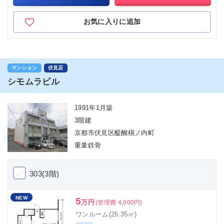
お気に入りに追加
マンション
伏見店
シモムラビル
1991年1月築
3階建
京都市伏見区醍醐槇ノ内町
重量鉄骨
303(3階)
NEW
5
万円
(管理費 4,000円)
ワンルーム(26.35㎡)