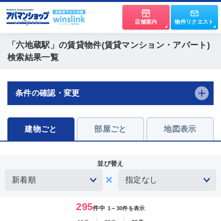
店舗案内
物件リクエスト
「六地蔵駅」
の賃貸物件(賃貸マンション・アパート)
検索結果一覧
条件の確認・変更
建物ごと
部屋ごと
地図表示
並び替え
295
件中
1～30件を表示