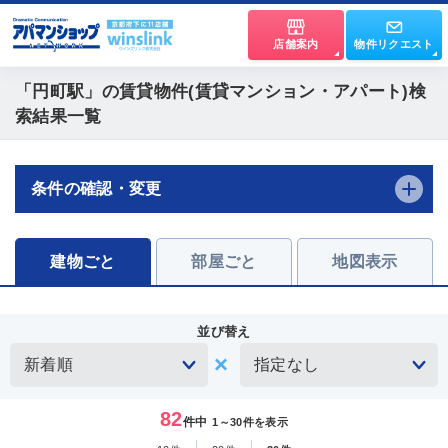
店舗案内
物件リクエスト
「円町駅」
の賃貸物件(賃貸マンション・アパート)検
索結果一覧
条件の確認・変更
建物ごと
部屋ごと
地図表示
並び替え
82
件中
1～30件を表示