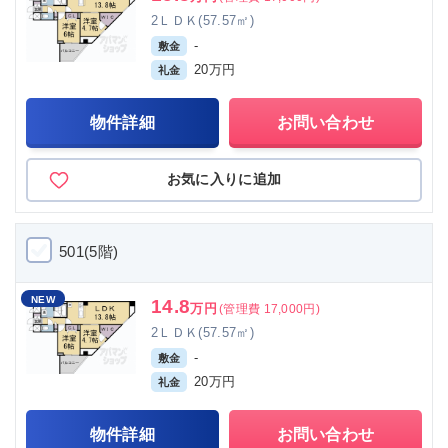
2ＬＤＫ(57.57㎡)
-
敷金
20万円
礼金
物件詳細
お問い合わせ
お気に入りに追加
501(5階)
NEW
14.8
万円
(管理費 17,000円)
2ＬＤＫ(57.57㎡)
-
敷金
20万円
礼金
物件詳細
お問い合わせ