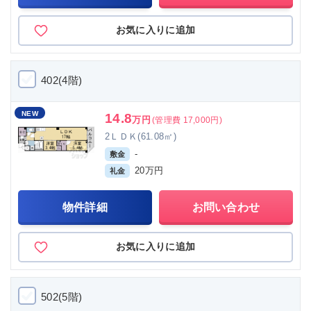
お気に入りに追加
402(4階)
NEW
14.8
万円
(管理費 17,000円)
2ＬＤＫ(61.08㎡)
-
敷金
20万円
礼金
物件詳細
お問い合わせ
お気に入りに追加
502(5階)