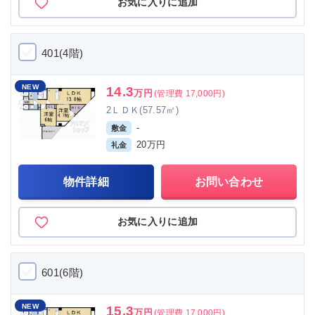
お気に入りに追加
401(4階)
NEW
14.3
万円
(管理費 17,000円)
2ＬＤＫ(57.57㎡)
-
敷金
20万円
礼金
物件詳細
お問い合わせ
お気に入りに追加
601(6階)
NEW
15.3
万円
(管理費 17,000円)