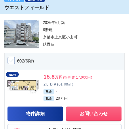
ウエストフィールド
2026年6月築
6階建
京都市上京区小山町
鉄骨造
602(6階)
NEW
15.8
万円
(管理費 17,000円)
2ＬＤＫ(61.08㎡)
-
敷金
20万円
礼金
物件詳細
お問い合わせ