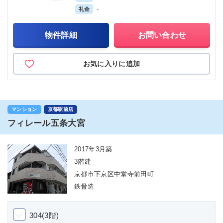
-
礼金
物件詳細
お問い合わせ
お気に入りに追加
マンション
京都駅前店
フィレール五条大宮
2017年3月築
3階建
京都市下京区中堂寺前田町
鉄骨造
304(3階)