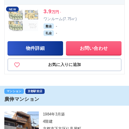
NEW
3.9
万円
-
ワンルーム(7.75㎡)
-
敷金
-
礼金
物件詳細
お問い合わせ
お気に入りに追加
マンション
京都駅前店
廣伸マンション
1984年3月築
4階建
京都市下京区仏具屋町