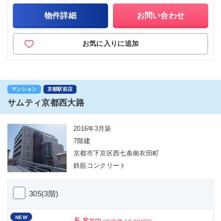
物件詳細
お問い合わせ
お気に入りに追加
マンション
京都駅前店
サムティ京都西大路
2016年3月築
7階建
京都市下京区西七条南衣田町
鉄筋コンクリート
305(3階)
NEW
5.8