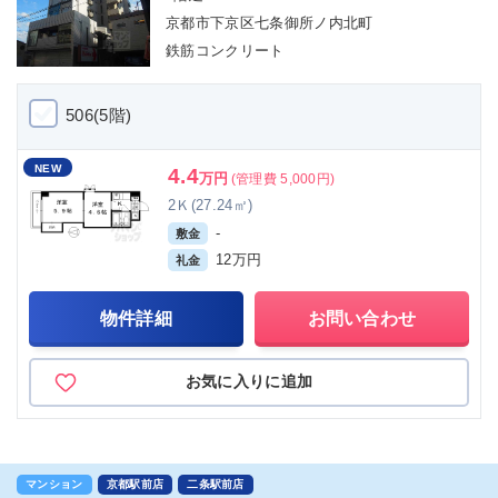
京都市下京区七条御所ノ内北町
鉄筋コンクリート
506(5階)
NEW
4.4
万円
(管理費 5,000円)
2Ｋ(27.24㎡)
-
敷金
12万円
礼金
物件詳細
お問い合わせ
お気に入りに追加
マンション
京都駅前店
二条駅前店