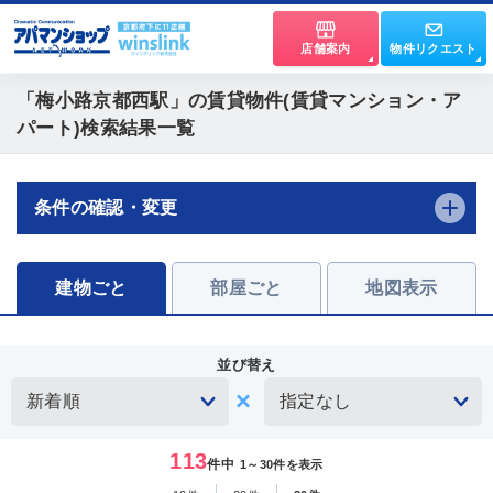
店舗案内
物件リクエスト
「梅小路京都西駅」
の賃貸物件(賃貸マンション・ア
パート)検索結果一覧
条件の確認・変更
建物ごと
部屋ごと
地図表示
並び替え
113
件中
1～30件を表示