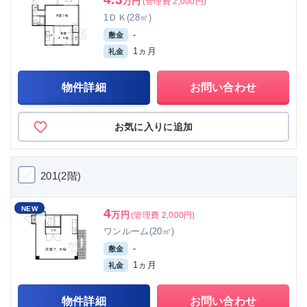
万円
(管理費 2,000円)
1ＤＫ(28㎡)
-
敷金
1ヵ月
礼金
物件詳細
お問い合わせ
お気に入りに追加
201(2階)
NEW
4
万円
(管理費 2,000円)
ワンルーム(20㎡)
-
敷金
1ヵ月
礼金
物件詳細
お問い合わせ