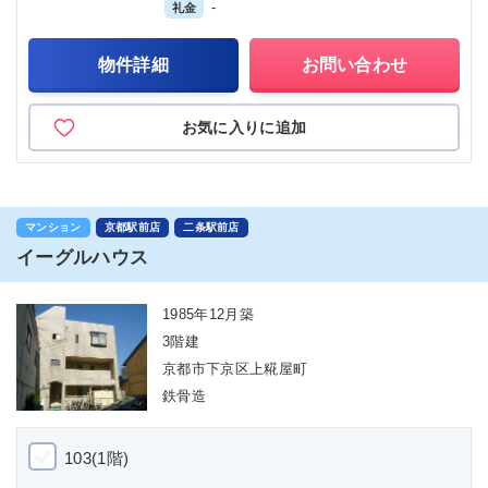
-
礼金
物件詳細
お問い合わせ
お気に入りに追加
マンション
京都駅前店
二条駅前店
イーグルハウス
1985年12月築
3階建
京都市下京区上糀屋町
鉄骨造
103(1階)