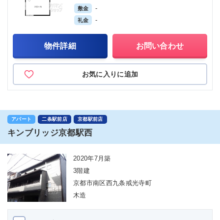
-
敷金
-
礼金
物件詳細
お問い合わせ
お気に入りに追加
アパート
二条駅前店
京都駅前店
キンブリッジ京都駅西
2020年7月築
3階建
京都市南区西九条戒光寺町
木造