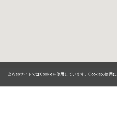
当WebサイトではCookieを使用しています。
Cookieの使