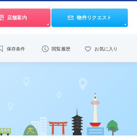
店舗案内
物件リクエスト
保存条件
閲覧履歴
お気に入り