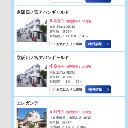
エーデル音羽
8.3
万円
(管理費等 7,500円)
京阪京津線四宮駅
築年数 築30年
4/6階建 ／ 3ＬＤＫ ／ 65.46㎡
物件詳細
お気に入りに追加
エーデル音羽
8.3
万円
(管理費等 7,500円)
京阪京津線四宮駅
築年数 築30年
5/6階建 ／ 3ＬＤＫ ／ 65.34㎡
物件詳細
お気に入りに追加
エーデル音羽
8.5
万円
(管理費等 7,500円)
京阪京津線四宮駅
築年数 築30年
4/6階建 ／ 3ＬＤＫ ／ 65.74㎡