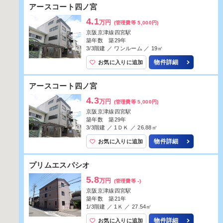
山科ＳＱＵＡＲＥ
3.7
万円
(管理費等 6,000円)
京阪京津線四宮駅
築年数 築31年
3/4階建 ／ 1Ｋ ／ 21.9㎡
物件詳細
お気に入りに追加
山科ＳＱＵＡＲＥ
3.7
万円
(管理費等 6,000円)
京阪京津線四宮駅
築年数 築31年
2/4階建 ／ 1Ｋ ／ 21.9㎡
物件詳細
お気に入りに追加
エーデル音羽
8.3
万円
(管理費等 7,500円)
京阪京津線四宮駅
築年数 築30年
5/6階建 ／ 3ＬＤＫ ／ 67.32㎡
物件詳細
お気に入りに追加