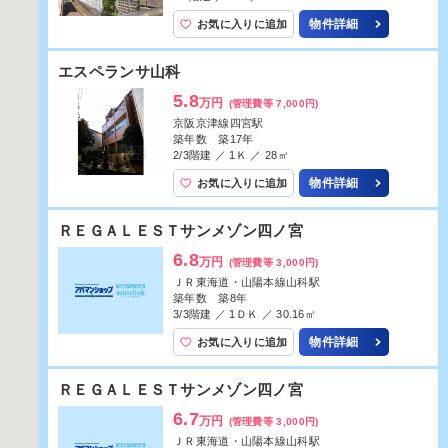
物件詳細
お気に入りに追加
ハイカムール音羽
6.7
万円
(管理費等 4,000円)
京阪京津線四宮駅
築年数 築32年
2/2階建 ／ 2ＤＫ ／ 44.9㎡
物件詳細
お気に入りに追加
ハイカムール音羽
6.8
万円
(管理費等 4,000円)
京阪京津線四宮駅
築年数 築32年
2/2階建 ／ 2ＤＫ ／ 44.9㎡
物件詳細
お気に入りに追加
エルシティ四ノ宮
4.5
万円
(管理費等 3,000円)
京阪京津線四宮駅