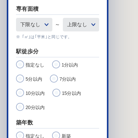
専有面積
～
｢㎡｣は｢平米｣と同じです。
駅徒歩分
指定なし
1分以内
5分以内
7分以内
10分以内
15分以内
20分以内
築年数
指定なし
新築