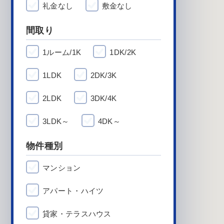
礼金なし
敷金なし
間取り
1ルーム/1K
1DK/2K
1LDK
2DK/3K
2LDK
3DK/4K
3LDK～
4DK～
物件種別
マンション
アパート・ハイツ
貸家・テラスハウス