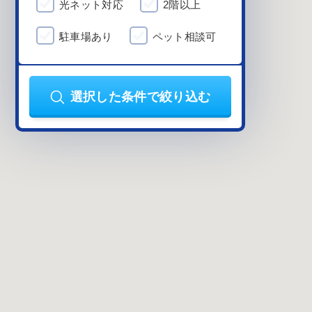
光ネット対応
2階以上
駐車場あり
ペット相談可
選択した条件で絞り込む