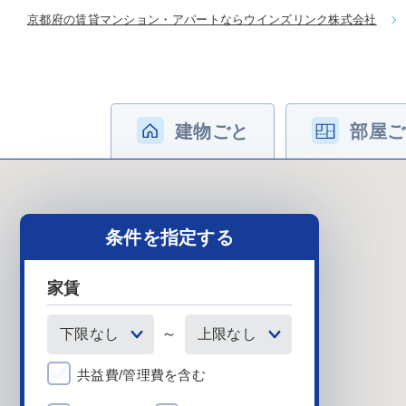
京都府の賃貸マンション・アパートならウインズリンク株式会社
建物ごと
部屋ご
条件を指定する
家賃
～
共益費/管理費を含む