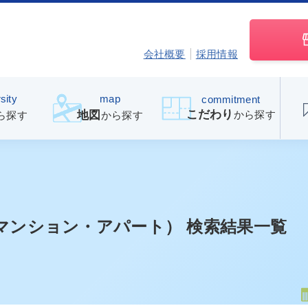
会社概要
採用情報
sity
map
commitment
こだわり
から探す
地図
ら探す
から探す
マンション・アパート） 検索結果一覧