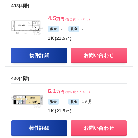
403(4階)
4.5
万円
(管理費 6,500円)
-
-
敷金
礼金
1Ｋ(21.5㎡)
物件詳細
お問い合わせ
420(4階)
6.1
万円
(管理費 6,500円)
-
1ヵ月
敷金
礼金
1Ｋ(21.5㎡)
物件詳細
お問い合わせ