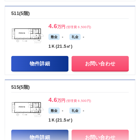
511(5階)
4.6
万円
(管理費 6,500円)
-
-
敷金
礼金
1Ｋ(21.5㎡)
物件詳細
お問い合わせ
515(5階)
4.6
万円
(管理費 6,500円)
-
-
敷金
礼金
1Ｋ(21.5㎡)
物件詳細
お問い合わせ