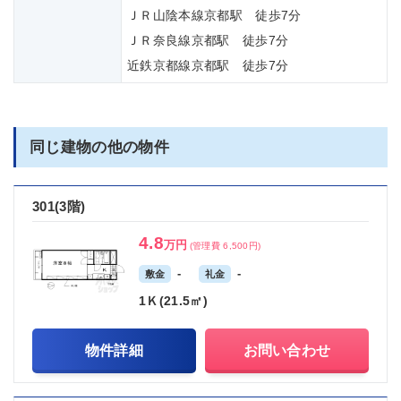
ＪＲ山陰本線京都駅 徒歩7分
ＪＲ奈良線京都駅 徒歩7分
近鉄京都線京都駅 徒歩7分
同じ建物の他の物件
301(3階)
4.8
万円
(管理費 6,500円)
-
-
敷金
礼金
1Ｋ(21.5㎡)
物件詳細
お問い合わせ