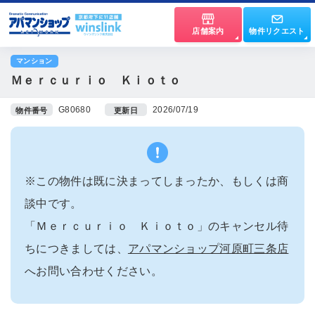
店舗案内
物件リクエスト
マンション
Ｍｅｒｃｕｒｉｏ Ｋｉｏｔｏ
G80680
2026/07/19
物件番号
更新日
※この物件は既に決まってしまったか、もしくは商
談中です。
「Ｍｅｒｃｕｒｉｏ Ｋｉｏｔｏ」のキャンセル待
ちにつきましては、
アパマンショップ河原町三条店
へお問い合わせください。