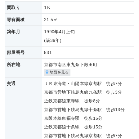
間取り
1Ｋ
専有面積
21.5㎡
築年月
1990年4月上旬
(築
36年)
部屋番号
531
所在地
京都市南区東九条下殿田町
地図を見る
交通
ＪＲ東海道・山陽本線京都駅 徒歩7分
京都市営地下鉄烏丸線九条駅 徒歩3分
近鉄京都線東寺駅 徒歩8分
京都市営地下鉄烏丸線十条駅 徒歩13分
京阪本線東福寺駅 徒歩15分
近鉄京都線十条駅 徒歩15分
京都市営地下鉄烏丸線京都駅 徒歩7分