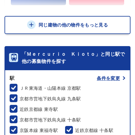
同じ建物の他の物件をもっと見る
「Ｍｅｒｃｕｒｉｏ Ｋｉｏｔｏ」と同じ駅で
他の募集物件を探す
駅
条件を変更
ＪＲ東海道・山陽本線 京都駅
京都市営地下鉄烏丸線 九条駅
近鉄京都線 東寺駅
京都市営地下鉄烏丸線 十条駅
京阪本線 東福寺駅
近鉄京都線 十条駅