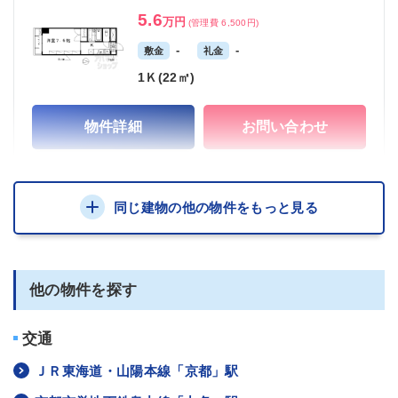
5.6
万円
(管理費 6,500円)
-
-
敷金
礼金
1Ｋ(22㎡)
物件詳細
お問い合わせ
同じ建物の他の物件をもっと見る
他の物件を探す
交通
ＪＲ東海道・山陽本線「京都」駅