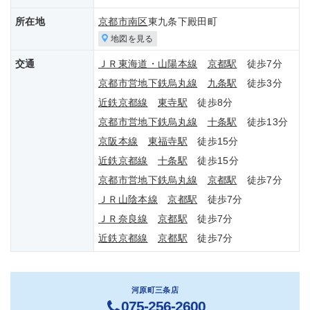
所在地
京都市南区
東九条下殿田町
地図を見る
交通
ＪＲ東海道・山陽本線
京都駅
徒歩7分
京都市営地下鉄烏丸線
九条駅
徒歩3分
近鉄京都線
東寺駅
徒歩8分
京都市営地下鉄烏丸線
十条駅
徒歩13分
京阪本線
東福寺駅
徒歩15分
近鉄京都線
十条駅
徒歩15分
京都市営地下鉄烏丸線
京都駅
徒歩7分
ＪＲ山陰本線
京都駅
徒歩7分
ＪＲ奈良線
京都駅
徒歩7分
近鉄京都線
京都駅
徒歩7分
河原町三条店
075-256-2600