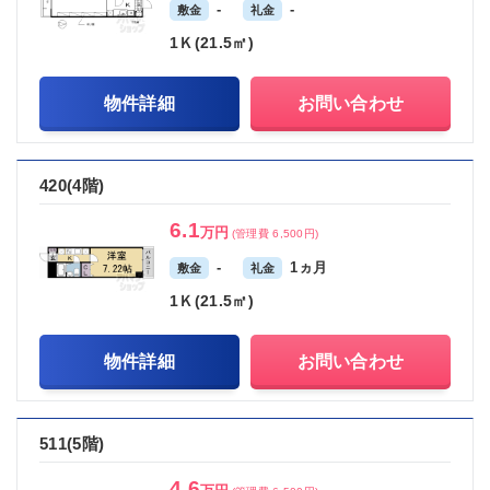
-
-
敷金
礼金
1Ｋ(21.5㎡)
物件詳細
お問い合わせ
420(4階)
6.1
万円
(管理費 6,500円)
-
1ヵ月
敷金
礼金
1Ｋ(21.5㎡)
物件詳細
お問い合わせ
511(5階)
4.6