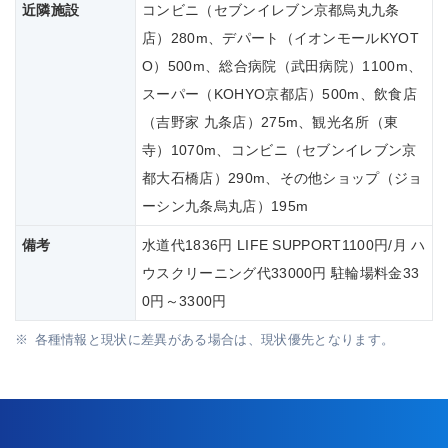
近隣施設
コンビニ（セブンイレブン京都烏丸九条
店）280m、デパート（イオンモールKYOT
O）500m、総合病院（武田病院）1100m、
スーパー（KOHYO京都店）500m、飲食店
（吉野家 九条店）275m、観光名所（東
寺）1070m、コンビニ（セブンイレブン京
都大石橋店）290m、その他ショップ（ジョ
ーシン九条烏丸店）195m
備考
水道代1836円 LIFE SUPPORT1100円/月 ハ
ウスクリーニング代33000円 駐輪場料金33
0円～3300円
各種情報と現状に差異がある場合は、現状優先となります。