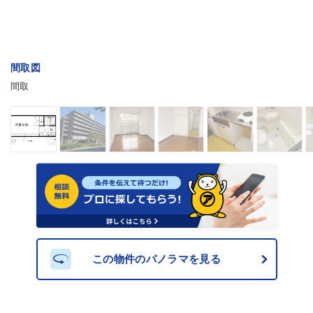
間取図
間取
この物件のパノラマを見る