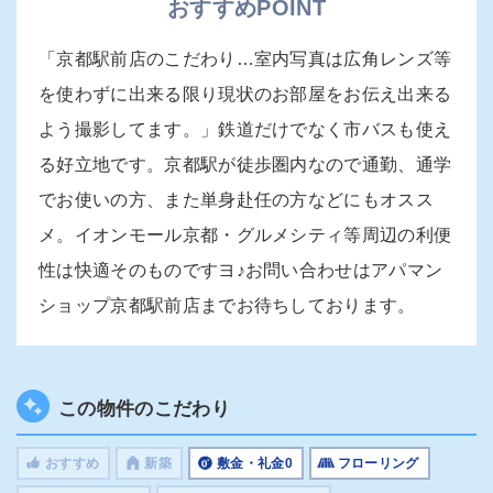
おすすめPOINT
「京都駅前店のこだわり…室内写真は広角レンズ等
を使わずに出来る限り現状のお部屋をお伝え出来る
よう撮影してます。」鉄道だけでなく市バスも使え
る好立地です。京都駅が徒歩圏内なので通勤、通学
でお使いの方、また単身赴任の方などにもオスス
メ。イオンモール京都・グルメシティ等周辺の利便
性は快適そのものですヨ♪お問い合わせはアパマン
ショップ京都駅前店までお待ちしております。
この物件のこだわり
おすすめ
新築
敷金・礼金0
フローリング