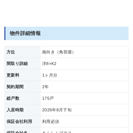
物件詳細情報
方位
南向き（角部屋）
間取り詳細
洋8×K2
更新料
1ヶ月分
契約期間
2年
総戸数
175戸
入居時期
2026年8月下旬
保証会社利用
利用必須