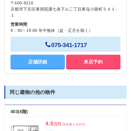
〒600-8216
京都市下京区東洞院通七条下ル二丁目東塩小路町５４１-
１
営業時間
9：30～19:00 年中無休（盆・正月を除く）
075-341-1717
店舗詳細
来店予約
同じ建物の他の物件
403(4階)
4.5
万円
(管理費 6,500円)