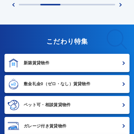
こだわり特集
新築賃貸物件
敷金礼金0
（ゼロ・なし）賃貸物件
ペット可・相談賃貸物件
ガレージ付き賃貸物件