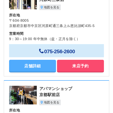
地図を見る
所在地
〒604-8005
京都府京都市中京区河原町通三条上ル恵比須町435-5
営業時間
9：30～19:00 年中無休（盆・正月を除く）
075-256-2600
店舗詳細
来店予約
アパマンショップ
京都駅前店
地図を見る
所在地