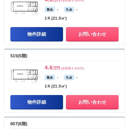
万円
(管理費 6,500円)
-
-
敷金
礼金
1Ｋ(21.5㎡)
物件詳細
お問い合わせ
515(5階)
4.6
万円
(管理費 6,500円)
-
-
敷金
礼金
1Ｋ(21.5㎡)
物件詳細
お問い合わせ
607(6階)