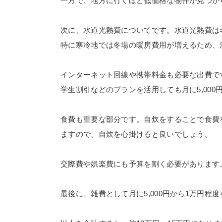
一方で、地方に行くほど低価格な物件が見つか
次に、水道光熱費についてです。水道光熱費は季
特に寒冷地では冬場の暖房費用が増えるため、
インターネット回線や携帯料金も必要な出費で
学生割引などのプランを活用しても月に5,000
食費も重要な部分です。自炊をすることで食費
ますので、自炊を心掛けると良いでしょう。
交際費や娯楽費にも予算を割く必要があります
最後に、雑費として月に5,000円から1万円