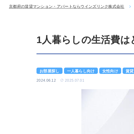
京都府の賃貸マンション・アパートならウインズリンク株式会社
1人暮らしの生活費は
お部屋探し
一人暮らし向け
女性向け
賃貸
2024.06.12
2025.07.01