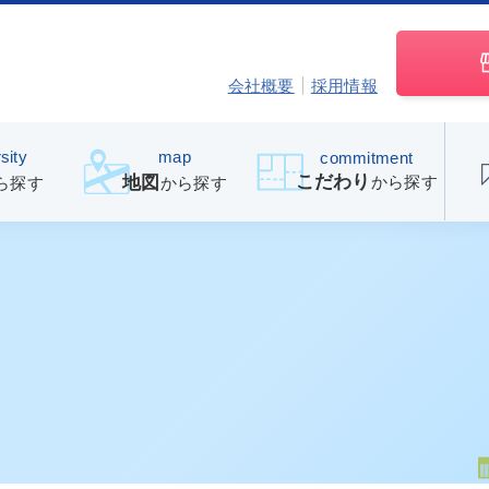
会社概要
採用情報
sity
map
commitment
こだわり
から探す
地図
ら探す
から探す