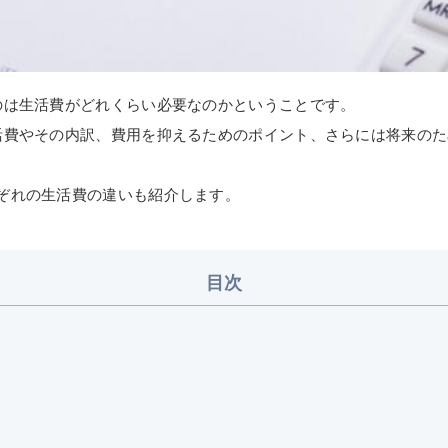
のは生活費がどれくらい必要なのかということです。
活費やその内訳、費用を抑えるためのポイント、さらには将来の
ぞれの生活費の違いも紹介します。
目次