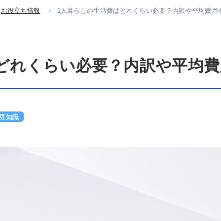
お役立ち情報
1人暮らしの生活費はどれくらい必要？内訳や平均費用
どれくらい必要？内訳や平均費
豆知識