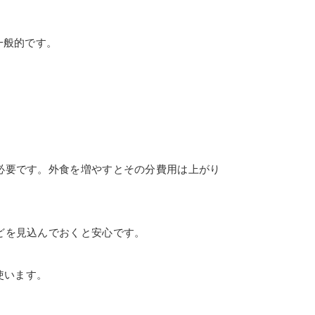
一般的です。
必要です。外食を増やすとその分費用は上がり
どを見込んでおくと安心です。
使います。