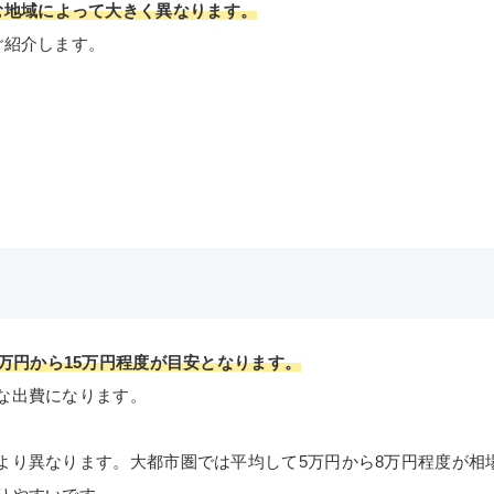
む地域によって大きく異なります。
ご紹介します。
万円から15万円程度が目安となります。
な出費になります。
より異なります。大都市圏では平均して5万円から8万円程度が相