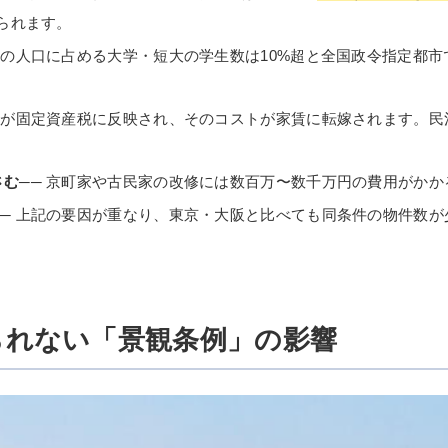
られます。
都市の人口に占める大学・短大の学生数は10%超と全国政令指定都
上昇が固定資産税に反映され、そのコストが家賃に転嫁されます。
さむ
── 京町家や古民家の改修には数百万〜数千万円の費用がか
── 上記の要因が重なり、東京・大阪と比べても同条件の物件数
られない「景観条例」の影響