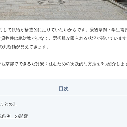
対して供給が構造的に足りていないからです。景観条例・学生需
賃貸物件は絶対数が少なく、選択肢が限られる状況が続いています
の判断軸が見えてきます。
でも京都でできるだけ安く住むための実践的な方法を3つ紹介しま
目次
論まとめ】
観条例」の影響