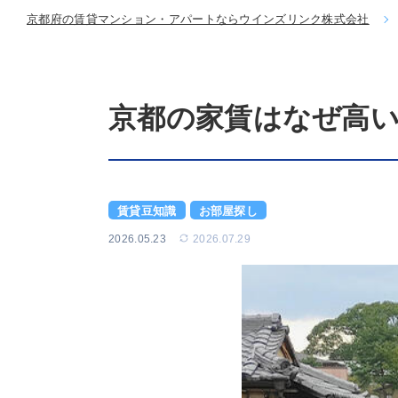
京都府の賃貸マンション・アパートならウインズリンク株式会社
京都の家賃はなぜ高い
賃貸豆知識
お部屋探し
2026.05.23
2026.07.29