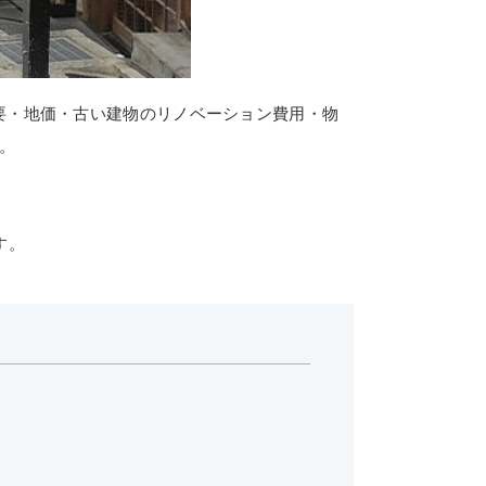
要・地価・古い建物のリノベーション費用・物
。
す。