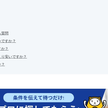
る質問
いですか？
すか？
より安いですか？
か？