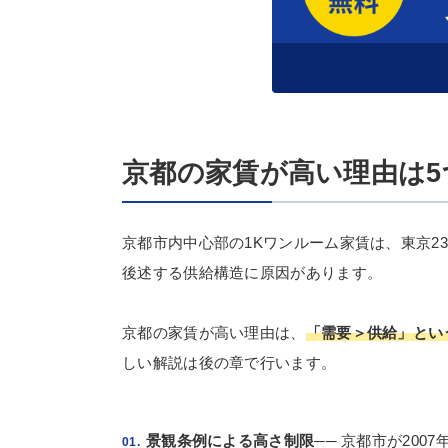
京都の家賃が高い理由は
京都市内中心部の1Kワンルーム家賃は、東京
後述する供給構造に原因があります。
京都の家賃が高い理由は、
「需要＞供給」とい
しい解説は後の章で行います。
景観条例による高さ制限
── 京都市が20