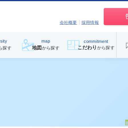
会社概要
採用情報
sity
map
commitment
こだわり
から探す
地図
ら探す
から探す