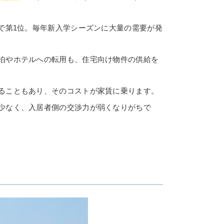
市で第1位。毎年新入学シーズンに大量の需要が発
民泊やホテルへの転用も、住宅向け物件の供給を
かることもあり、そのコストが家賃に乗ります。
が少なく、入居者側の交渉力が弱くなりがちで