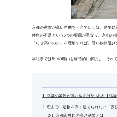
京都の家賃が高い理由を一言でいえば、需要に
件数の不足という5つの要因が重なり、京都の
「なぜ高いのか」を理解すれば、賢い物件選び
本記事では5つの理由を構造的に解説し、それ
1. 京都の家賃が高い理由は5つある【結
2. 理由① 建物を高く建てられない「景
2-1. 京都市独自の高さ制限とは