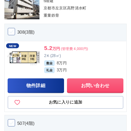
5階建
京都市左京区高野清水町
重量鉄骨
308(3階)
NEW
5.2
万円
(管理費 4,000円)
2Ｋ(28㎡)
8万円
敷金
3万円
礼金
物件詳細
お問い合わせ
お気に入りに追加
507(4階)