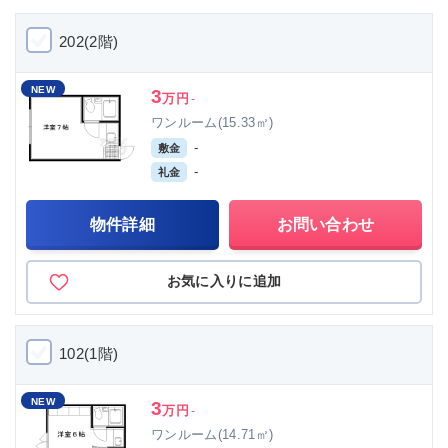
202(2階)
NEW
3
万円
-
ワンルーム(15.33㎡)
-
敷金
-
礼金
物件詳細
お問い合わせ
お気に入りに追加
102(1階)
NEW
3
万円
-
ワンルーム(14.71㎡)