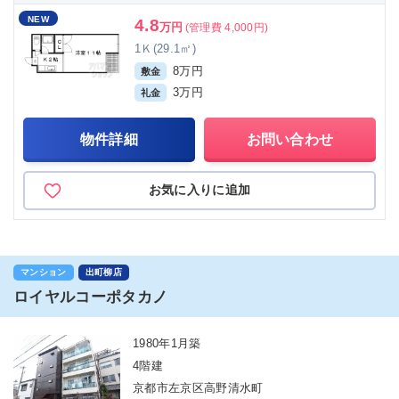
NEW
4.8
万円
(管理費 4,000円)
1Ｋ(29.1㎡)
8万円
敷金
3万円
礼金
物件詳細
お問い合わせ
お気に入りに追加
マンション
出町柳店
ロイヤルコーポタカノ
1980年1月築
4階建
京都市左京区高野清水町