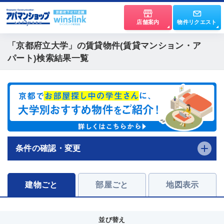
店舗案内
物件リクエスト
「京都府立大学」
の賃貸物件(賃貸マンション・ア
パート)検索結果一覧
条件の確認・変更
建物ごと
部屋ごと
地図表示
並び替え