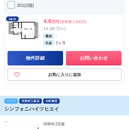
201(2階)
NEW
4.6
万円
(管理費 2,000円)
1Ｋ(20.72㎡)
-
敷金
2ヵ月
礼金
物件詳細
お問い合わせ
お気に入りに追加
ハイツ
河原町三条店
出町柳店
シンフォニハイツヒエイ
1995年2月築