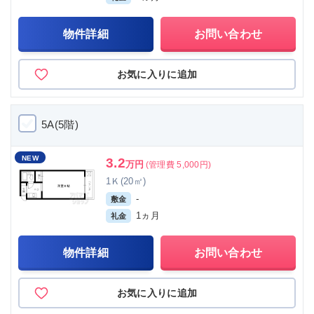
物件詳細
お問い合わせ
お気に入りに追加
5A(5階)
NEW
3.2
万円
(管理費 5,000円)
1Ｋ(20㎡)
-
敷金
1ヵ月
礼金
物件詳細
お問い合わせ
お気に入りに追加