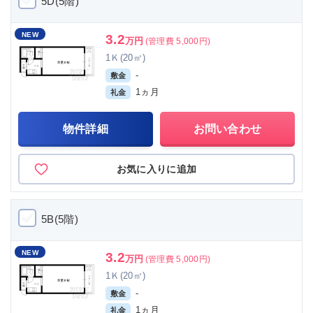
5D(5階)
NEW
3.2
万円
(管理費 5,000円)
1Ｋ(20㎡)
-
敷金
1ヵ月
礼金
物件詳細
お問い合わせ
お気に入りに追加
5B(5階)
NEW
3.2
万円
(管理費 5,000円)
1Ｋ(20㎡)
-
敷金
1ヵ月
礼金