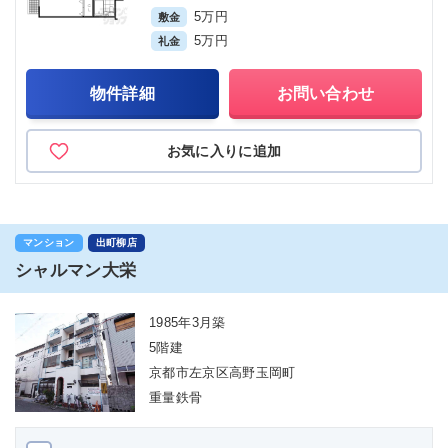
5万円
敷金
5万円
礼金
物件詳細
お問い合わせ
お気に入りに追加
マンション
出町柳店
シャルマン大栄
1985年3月築
5階建
京都市左京区高野玉岡町
重量鉄骨