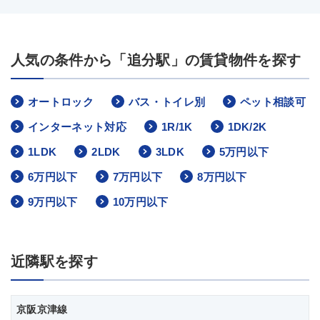
人気の条件から「追分駅」の賃貸物件を探す
オートロック
バス・トイレ別
ペット相談可
インターネット対応
1R/1K
1DK/2K
1LDK
2LDK
3LDK
5万円以下
6万円以下
7万円以下
8万円以下
9万円以下
10万円以下
近隣駅を探す
京阪京津線