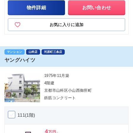
物件詳細
お問い合わせ
お気に入りに追加
マンション
山科店
河原町三条店
ヤングハイツ
1975年11月築
4階建
京都市山科区小山西御所町
鉄筋コンクリート
111(1階)
4
万円
-