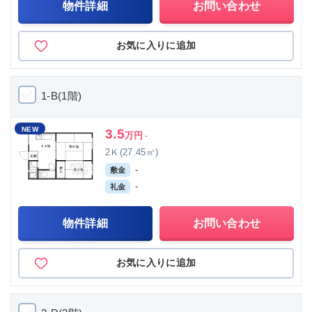
物件詳細
お問い合わせ
お気に入りに追加
1-B(1階)
NEW
3.5
万円
-
2Ｋ(27.45㎡)
-
敷金
-
礼金
物件詳細
お問い合わせ
お気に入りに追加