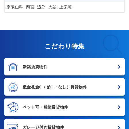
京阪山科
四宮
追分
大谷
上栄町
こだわり特集
新築賃貸物件
敷金礼金0
（ゼロ・なし）賃貸物件
ペット可・相談賃貸物件
ガレージ付き賃貸物件