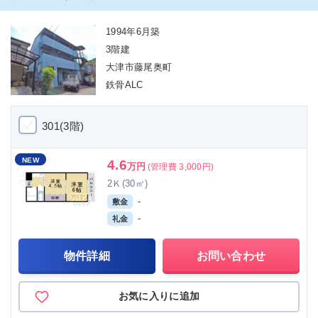
1994年6月築
3階建
大津市藤尾奥町
鉄骨ALC
301(3階)
NEW
4.6
万円
(管理費 3,000円)
2Ｋ(30㎡)
-
敷金
-
礼金
物件詳細
お問い合わせ
お気に入りに追加