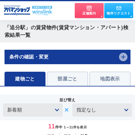
店舗案内
物件リクエスト
「追分駅」
の賃貸物件(賃貸マンション・アパート)検
索結果一覧
条件の確認・変更
建物ごと
部屋ごと
地図表示
並び替え
11
件中
1～11件を表示