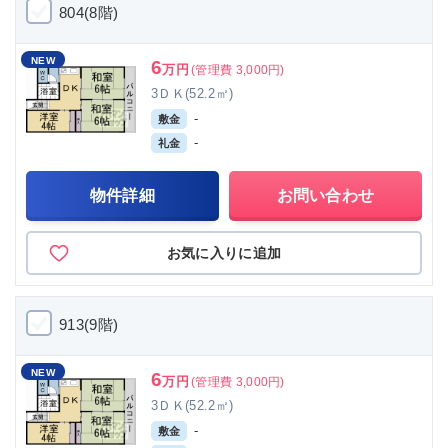
804(8階)
NEW
6
万円
(管理費 3,000円)
3ＤＫ(52.2㎡)
-
敷金
-
礼金
物件詳細
お問い合わせ
お気に入りに追加
913(9階)
NEW
6
万円
(管理費 3,000円)
3ＤＫ(52.2㎡)
-
敷金