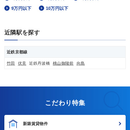
9万円以下
10万円以下
近隣駅を探す
近鉄京都線
竹田
伏見
近鉄丹波橋
桃山御陵前
向島
こだわり特集
新築賃貸物件