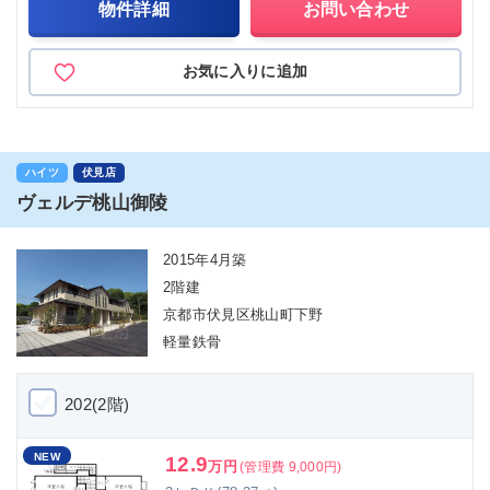
物件詳細
お問い合わせ
お気に入りに追加
ハイツ
伏見店
ヴェルデ桃山御陵
2015年4月築
2階建
京都市伏見区桃山町下野
軽量鉄骨
202(2階)
NEW
12.9
万円
(管理費 9,000円)