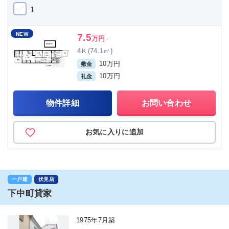
1
NEW
7.5
万円
-
4Ｋ(74.1㎡)
10万円
敷金
10万円
礼金
物件詳細
お問い合わせ
お気に入りに追加
一戸建
伏見店
下中町貸家
1975年7月築