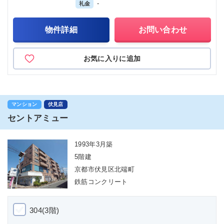
-
礼金
物件詳細
お問い合わせ
お気に入りに追加
マンション
伏見店
セントアミュー
1993年3月築
5階建
京都市伏見区北端町
鉄筋コンクリート
304(3階)