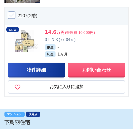
2107(2階)
NEW
14.6
万円
(管理費 10,000円)
3ＬＤＫ(77.04㎡)
-
敷金
1ヵ月
礼金
物件詳細
お問い合わせ
お気に入りに追加
マンション
伏見店
下鳥羽住宅