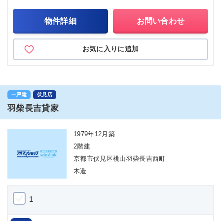
物件詳細
お問い合わせ
お気に入りに追加
一戸建
伏見店
羽柴長吉貸家
1979年12月築
2階建
京都市伏見区桃山羽柴長吉西町
木造
1