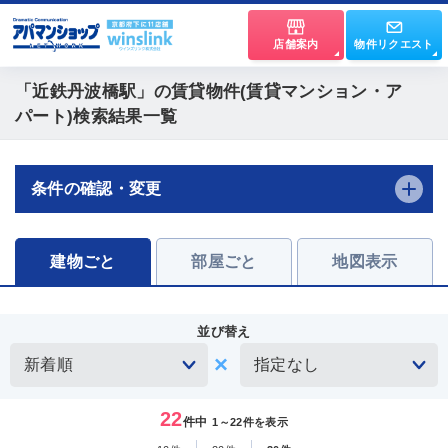
店舗案内
物件リクエスト
「近鉄丹波橋駅」
の賃貸物件(賃貸マンション・ア
パート)検索結果一覧
条件の確認・変更
建物ごと
部屋ごと
地図表示
並び替え
22
件中
1～22件を表示