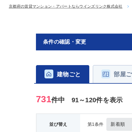
京都府の賃貸マンション・アパートならウインズリンク株式会社
条件の確認・変更
建物ごと
部屋ご
731
件中
91～120件を表示
並び替え
第1条件