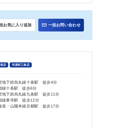
括お気に入り追加
一括お問い合わせ
駅前店
河原町三条店
営地下鉄烏丸線十条駅 徒歩4分
都線十条駅 徒歩6分
営地下鉄烏丸線九条駅 徒歩11分
都線東寺駅 徒歩12分
海道・山陽本線京都駅 徒歩17分