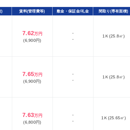
)
賃料(管理費等)
敷金・保証金/礼金
間取り(専有面積)
7.62
-
万円
1Ｋ(25.8㎡)
-
(6,900円)
7.65
-
万円
1Ｋ(25.8㎡)
-
(6,900円)
7.63
-
万円
1Ｋ(25.65㎡)
-
(6,800円)