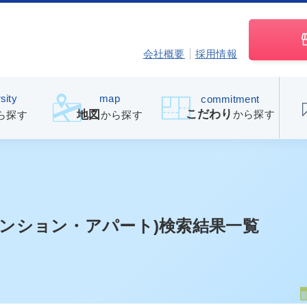
会社概要
採用情報
sity
map
commitment
こだわり
から探す
地図
ら探す
から探す
マンション・アパート)検索結果一覧