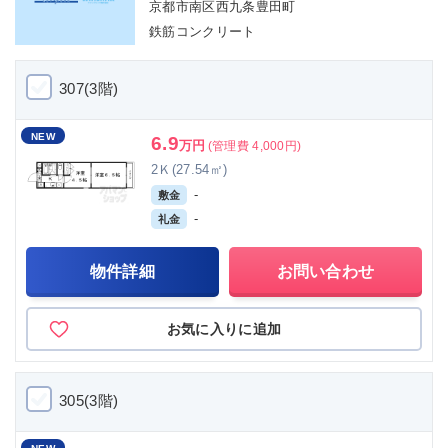
京都市南区西九条豊田町
鉄筋コンクリート
307(3階)
NEW
6.9
万円
(管理費 4,000円)
2Ｋ(27.54㎡)
-
敷金
-
礼金
物件詳細
お問い合わせ
お気に入りに追加
305(3階)