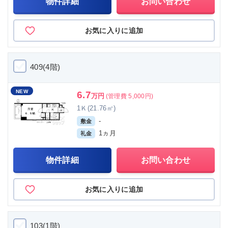
物件詳細
お問い合わせ
お気に入りに追加
409(4階)
NEW
6.7
万円
(管理費 5,000円)
1Ｋ(21.76㎡)
-
敷金
1ヵ月
礼金
物件詳細
お問い合わせ
お気に入りに追加
103(1階)