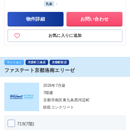
-
礼金
物件詳細
お問い合わせ
お気に入りに追加
マンション
河原町三条店
京都駅前店
ファステート京都洛南エリーゼ
2026年7月築
7階建
京都市南区東九条西河辺町
鉄筋コンクリート
719(7階)