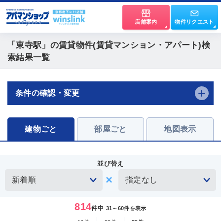
店舗案内
物件リクエスト
「東寺駅」
の賃貸物件(賃貸マンション・アパート)検
索結果一覧
条件の確認・変更
建物ごと
部屋ごと
地図表示
並び替え
814
件中
31～60件を表示