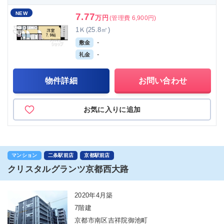
NEW
7.77
万円
(管理費 6,900円)
1Ｋ(25.8㎡)
-
敷金
-
礼金
物件詳細
お問い合わせ
お気に入りに追加
マンション
二条駅前店
京都駅前店
クリスタルグランツ京都西大路
2020年4月築
7階建
京都市南区吉祥院御池町