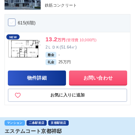
鉄筋コンクリート
615(6階)
NEW
13.2
万円
(管理費 10,000円)
2ＬＤＫ(51.64㎡)
-
敷金
25万円
礼金
物件詳細
お問い合わせ
お気に入りに追加
マンション
二条駅前店
京都駅前店
エステムコート京都祥邸