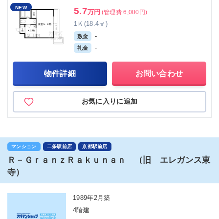
NEW
5.7
万円
(管理費 6,000円)
1Ｋ(18.4㎡)
-
敷金
-
礼金
物件詳細
お問い合わせ
お気に入りに追加
マンション
二条駅前店
京都駅前店
Ｒ－ＧｒａｎｚＲａｋｕｎａｎ （旧 エレガンス東
寺）
1989年2月築
4階建