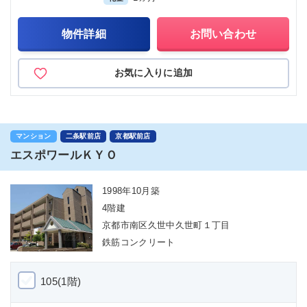
物件詳細
お問い合わせ
お気に入りに追加
マンション
二条駅前店
京都駅前店
エスポワールＫＹＯ
1998年10月築
4階建
京都市南区久世中久世町１丁目
鉄筋コンクリート
105(1階)