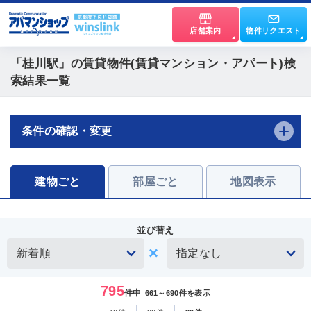
店舗案内
物件リクエスト
「桂川駅」
の賃貸物件(賃貸マンション・アパート)検
索結果一覧
条件の確認・変更
建物ごと
部屋ごと
地図表示
並び替え
795
件中
661～690件を表示