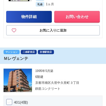
1ヵ月
礼金
物件詳細
お問い合わせ
お気に入りに追加
マンション
二条駅前店
京都駅前店
Ｍレヴェンテ
1995年5月築
6階建
京都市南区久世中久世町３丁目
鉄筋コンクリート
401(4階)