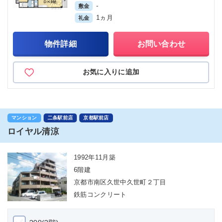
-
敷金
1ヵ月
礼金
物件詳細
お問い合わせ
お気に入りに追加
マンション
二条駅前店
京都駅前店
ロイヤル清涼
1992年11月築
6階建
京都市南区久世中久世町２丁目
鉄筋コンクリート