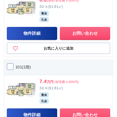
万円
(管理費 4,000円)
3ＤＫ(51.81㎡)
敷金
礼金
物件詳細
お問い合わせ
お気に入りに追加
101(1階)
7.4
万円
(管理費 4,000円)
3ＤＫ(51.81㎡)
敷金
礼金
物件詳細
お問い合わせ