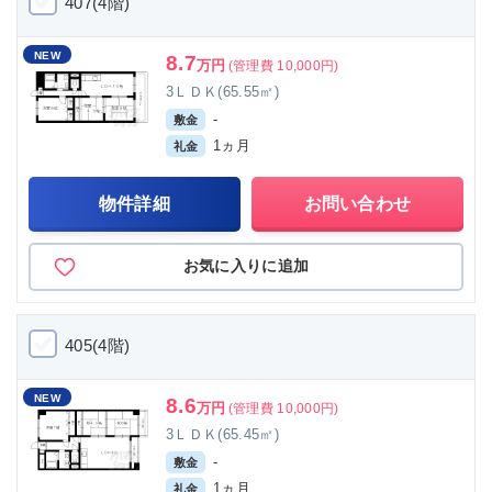
407(4階)
NEW
8.7
万円
(管理費 10,000円)
3ＬＤＫ(65.55㎡)
-
敷金
1ヵ月
礼金
物件詳細
お問い合わせ
お気に入りに追加
405(4階)
NEW
8.6
万円
(管理費 10,000円)
3ＬＤＫ(65.45㎡)
-
敷金
1ヵ月
礼金