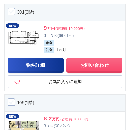
301(3階)
NEW
9
万円
(管理費 10,000円)
3ＬＤＫ(66.01㎡)
-
敷金
1ヵ月
礼金
物件詳細
お問い合わせ
お気に入りに追加
105(1階)
NEW
8.2
万円
(管理費 10,000円)
3ＤＫ(60.42㎡)