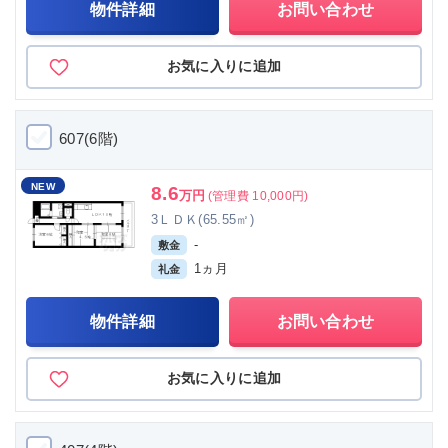
物件詳細
お問い合わせ
お気に入りに追加
607(6階)
NEW
8.6
万円
(管理費 10,000円)
3ＬＤＫ(65.55㎡)
-
敷金
1ヵ月
礼金
物件詳細
お問い合わせ
お気に入りに追加