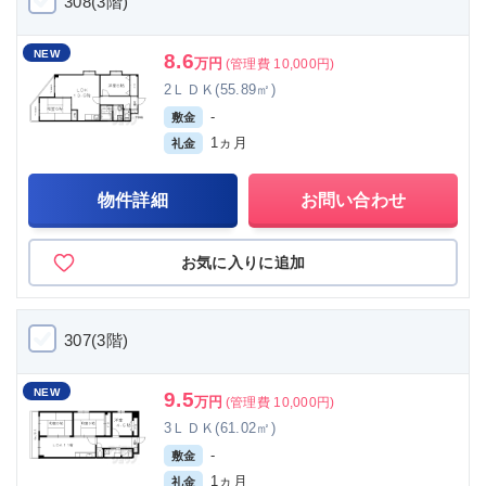
308(3階)
NEW
8.6
万円
(管理費 10,000円)
2ＬＤＫ(55.89㎡)
-
敷金
1ヵ月
礼金
物件詳細
お問い合わせ
お気に入りに追加
307(3階)
NEW
9.5
万円
(管理費 10,000円)
3ＬＤＫ(61.02㎡)
-
敷金
1ヵ月
礼金