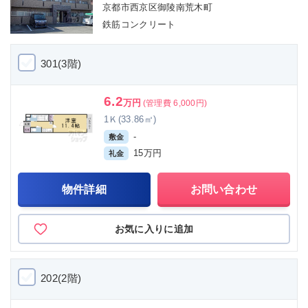
京都市西京区御陵南荒木町
鉄筋コンクリート
301(3階)
6.2
万円
(管理費 6,000円)
1Ｋ(33.86㎡)
-
敷金
15万円
礼金
物件詳細
お問い合わせ
お気に入りに追加
202(2階)