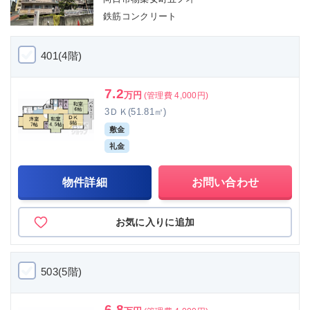
鉄筋コンクリート
401(4階)
7.2
万円
(管理費 4,000円)
3ＤＫ(51.81㎡)
敷金
礼金
物件詳細
お問い合わせ
お気に入りに追加
503(5階)
6.8