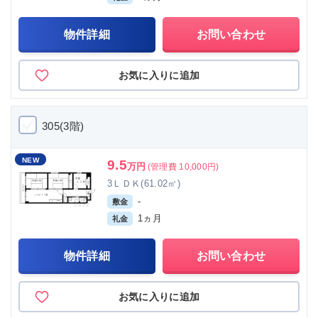
物件詳細
お問い合わせ
お気に入りに追加
305(3階)
NEW
9.5
万円
(管理費 10,000円)
3ＬＤＫ(61.02㎡)
-
敷金
1ヵ月
礼金
物件詳細
お問い合わせ
お気に入りに追加