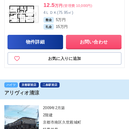
12.5
万円
(管理費 10,000円)
4ＬＤＫ(75.95㎡)
5万円
敷金
15万円
礼金
物件詳細
お問い合わせ
お気に入りに追加
ハイツ
京都駅前店
二条駅前店
アリヴィオ清涼
2009年2月築
2階建
京都市南区久世殿城町