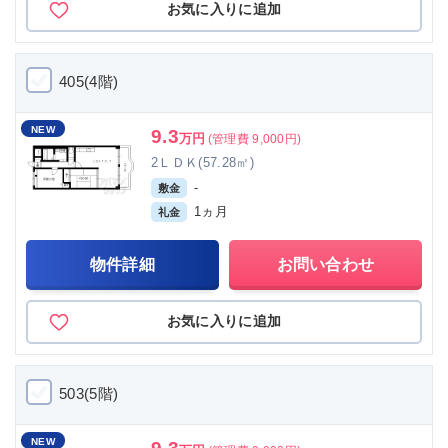
お気に入りに追加
405(4階)
NEW
9.3
万円
(管理費 9,000円)
2ＬＤＫ(57.28㎡)
-
敷金
1ヵ月
礼金
物件詳細
お問い合わせ
お気に入りに追加
503(5階)
NEW