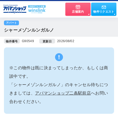
店舗案内
物件リクエスト
アパート
シャーメゾンルンガルノ
G90549
2026/08/02
物件番号
更新日
※この物件は既に決まってしまったか、もしくは商
談中です。
「シャーメゾンルンガルノ」のキャンセル待ちにつ
きましては、
アパマンショップ二条駅前店
へお問い
合わせください。