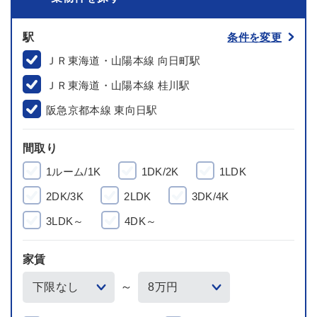
駅
条件を変更
ＪＲ東海道・山陽本線 向日町駅
ＪＲ東海道・山陽本線 桂川駅
阪急京都本線 東向日駅
間取り
1ルーム/1K
1DK/2K
1LDK
2DK/3K
2LDK
3DK/4K
3LDK～
4DK～
家賃
～